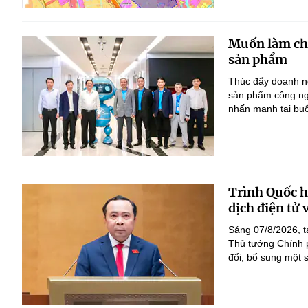
Muốn làm chủ
sản phẩm
Thúc đẩy doanh ng
sản phẩm công ng
nhấn mạnh tại bu
Trình Quốc hộ
dịch điện tử
Sáng 07/8/2026, t
Thủ tướng Chính p
đổi, bổ sung một s