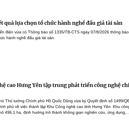
t quả lựa chọn tổ chức hành nghề đấu giá tài sản
yến điện vừa có Thông báo số 1335/TB-CTS ngày 07/8/2026 thông báo
hức hành nghề đấu giá tài sản.
ệ cao Hưng Yên tập trung phát triển công nghệ ch
hó Thủ tướng Chính phủ Hồ Quốc Dũng vừa ký Quyết định số 1499/Q
ính phủ về việc thành lập Khu Công nghệ cao tỉnh Hưng Yên. Khu côn
ô 496,1 ha, định hướng trở thành không gian nghiên cứu, ứng dụng,..