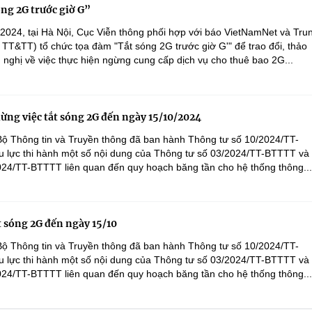
ng 2G trước giờ G”
2024, tại Hà Nội, Cục Viễn thông phối hợp với báo VietNamNet và Tru
 TT&TT) tổ chức tọa đàm "Tắt sóng 2G trước giờ G'" để trao đổi, thảo
n nghị về việc thực hiện ngừng cung cấp dịch vụ cho thuê bao 2G...
ng việc tắt sóng 2G đến ngày 15/10/2024
Bộ Thông tin và Truyền thông đã ban hành Thông tư số 10/2024/TT-
 lực thi hành một số nội dung của Thông tư số 03/2024/TT-BTTTT và
024/TT-BTTTT liên quan đến quy hoạch băng tần cho hệ thống thông...
t sóng 2G đến ngày 15/10
Bộ Thông tin và Truyền thông đã ban hành Thông tư số 10/2024/TT-
 lực thi hành một số nội dung của Thông tư số 03/2024/TT-BTTTT và
024/TT-BTTTT liên quan đến quy hoạch băng tần cho hệ thống thông...