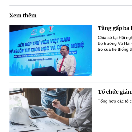
Xem thêm
Tăng gấp ba 
Chia sẻ tại Hội n
Bộ trưởng Vũ Hải
trò của hệ thống t
Tổ chức giám
Tổng hợp các tổ c