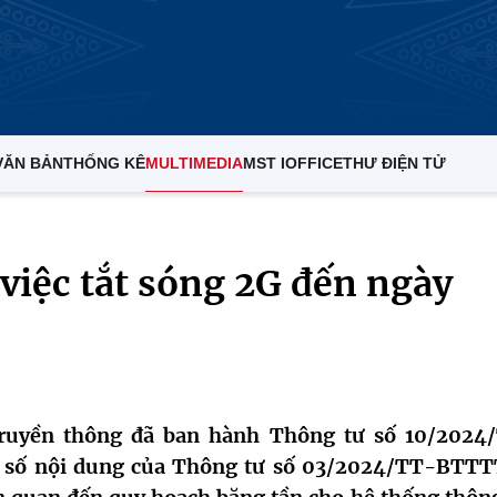
VĂN BẢN
THỐNG KÊ
MULTIMEDIA
MST IOFFICE
THƯ ĐIỆN TỬ
iệc tắt sóng 2G đến ngày
Truyền thông đã ban hành Thông tư số 10/2024
 số nội dung của Thông tư số 03/2024/TT-BTTT