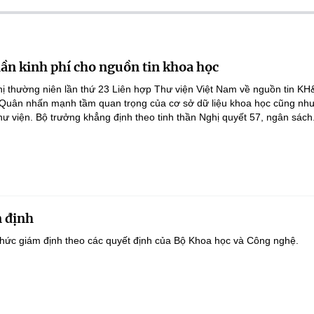
lần kinh phí cho nguồn tin khoa học
ghị thường niên lần thứ 23 Liên hợp Thư viện Việt Nam về nguồn tin K
 Quân nhấn mạnh tầm quan trọng của cơ sở dữ liệu khoa học cũng như
hư viện. Bộ trưởng khẳng định theo tinh thần Nghị quyết 57, ngân sách.
 định
hức giám định theo các quyết định của Bộ Khoa học và Công nghệ.