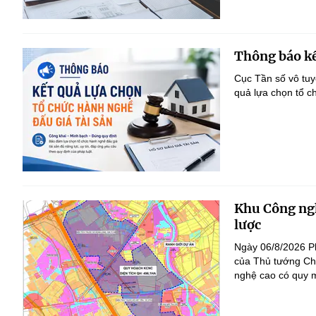
Thông báo kế
Cục Tần số vô tu
quả lựa chọn tổ c
Khu Công ngh
lược
Ngày 06/8/2026 P
của Thủ tướng Ch
nghệ cao có quy m