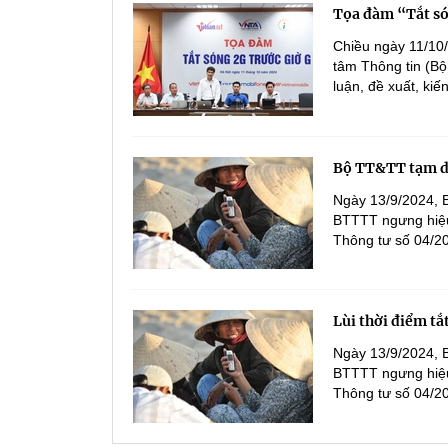
Tọa đàm “Tắt só
Chiều ngày 11/10/
tâm Thông tin (Bộ
luận, đề xuất, kiế
Bộ TT&TT tạm dừ
Ngày 13/9/2024, 
BTTTT ngưng hiệu
Thông tư số 04/2
Lùi thời điểm tắ
Ngày 13/9/2024, 
BTTTT ngưng hiệu
Thông tư số 04/2