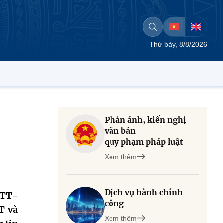
Thứ bảy, 8/8/2026
Phản ánh, kiến nghị
văn bản
quy phạm pháp luật
Xem thêm
Dịch vụ hành chính
/TT-
công
T và
Xem thêm