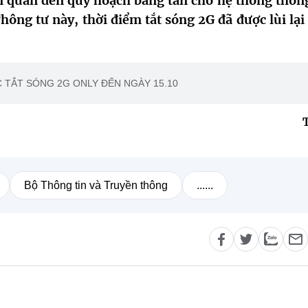
quan đến quy hoạch băng tần cho hệ thống thông
hông tư này, thời điểm tắt sóng 2G đã được lùi lại
 TẮT SÓNG 2G ONLY ĐẾN NGÀY 15.10
Bộ Thông tin và Truyền thông
......