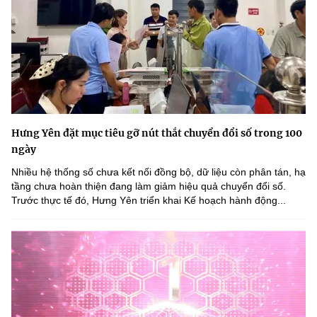
Hưng Yên đặt mục tiêu gỡ nút thắt chuyển đổi số trong 100
ngày
Nhiều hệ thống số chưa kết nối đồng bộ, dữ liệu còn phân tán, hạ
tầng chưa hoàn thiện đang làm giảm hiệu quả chuyển đổi số.
Trước thực tế đó, Hưng Yên triển khai Kế hoạch hành động...