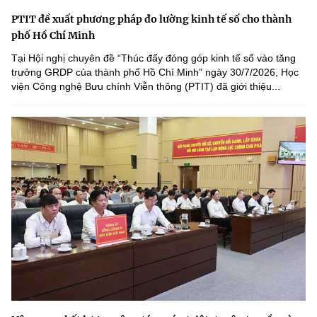
PTIT đề xuất phương pháp đo lường kinh tế số cho thành
phố Hồ Chí Minh
Tại Hội nghị chuyên đề “Thúc đẩy đóng góp kinh tế số vào tăng
trưởng GRDP của thành phố Hồ Chí Minh” ngày 30/7/2026, Học
viện Công nghệ Bưu chính Viễn thông (PTIT) đã giới thiệu...