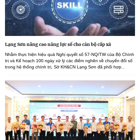
Lạng Sơn nâng cao năng lực số cho cán bộ cấp xã
Nhằm thực hiện hiệu quả Nghị quyết số 57-NQ/TW của Bộ Chính
trị và Kế hoạch 100 ngày xử lý các điểm nghẽn về chuyển đổi số
trong hệ thống chính trị, Sở KH&CN Lạng Sơn đã phối hợp...