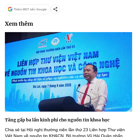
Thêm MST trên Google
Xem thêm
Tăng gấp ba lần kinh phí cho nguồn tin khoa học
Chia sẻ tại Hội nghị thường niên lần thứ 23 Liên hợp Thư viện
Việt Nam về nguồn tin KH&CN, Bộ trưởng Vũ Hải Quân nhấn