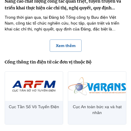
Nâng cao chất lượng công tác quán triệt, tuyên truyền và
triển khai thực hiện các chỉ thị, nghị quyết, quy định...
Trong thời gian qua, tại Đảng bộ Tổng công ty Bưu điện Việt
Nam, công tác tổ chức nghiên cứu, học tập, quán triệt và triển
khai các chỉ thị, nghị quyết, quy định của Đảng, đặc biệt là...
Xem thêm
Cổng thông tin điện tử các đơn vị thuộc Bộ
Cục Tần Số Vô Tuyến Điện
Cục An toàn bức xạ và hạt
nhân