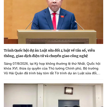
Trình Quốc hội dự án Luật sửa đổi 4 luật về tần số, viễn
thông, giao dịch điện tử và chuyển giao công nghệ
Sáng 07/8/2026, tại Kỳ họp không thường lệ thứ Nhất, Quốc hội
khóa XVI, thừa ủy quyền của Thủ tướng Chính phủ, Bộ trưởng
Vũ Hải Quân đã trình bày tóm tắt Tờ trình dự án Luật sửa đổi,...