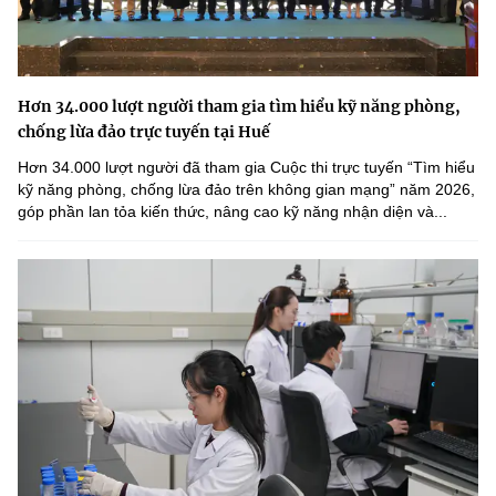
Hơn 34.000 lượt người tham gia tìm hiểu kỹ năng phòng,
chống lừa đảo trực tuyến tại Huế
Hơn 34.000 lượt người đã tham gia Cuộc thi trực tuyến “Tìm hiểu
kỹ năng phòng, chống lừa đảo trên không gian mạng” năm 2026,
góp phần lan tỏa kiến thức, nâng cao kỹ năng nhận diện và...