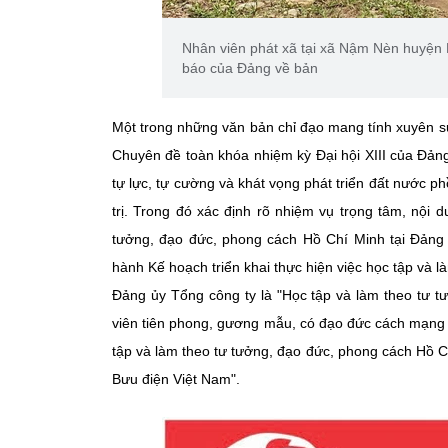
Nhân viên phát xã tại xã Nậm Nèn huyện 
báo của Đảng về bản
Một trong những văn bản chỉ đạo mang tính xuyên suố
Chuyên đề toàn khóa nhiệm kỳ Đại hội XIII của Đản
tự lực, tự cường và khát vọng phát triển đất nước 
trị. Trong đó xác định rõ nhiệm vụ trọng tâm, nội
tưởng, đạo đức, phong cách Hồ Chí Minh tại Đảng
hành Kế hoạch triển khai thực hiện việc học tập và
Đảng ủy Tổng công ty là "Học tập và làm theo tư 
viên tiên phong, gương mẫu, có đạo đức cách mạng 
tập và làm theo tư tưởng, đạo đức, phong cách Hồ 
Bưu điện Việt Nam".