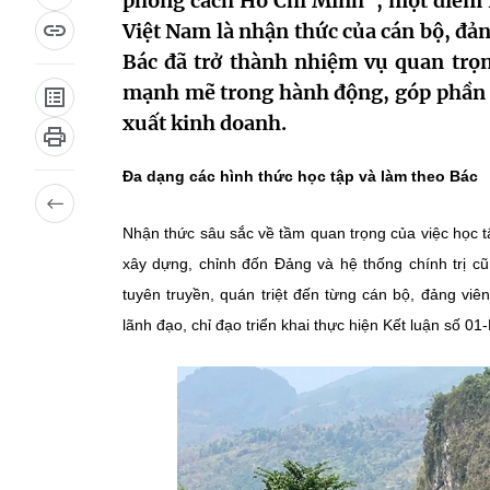
phong cách Hồ Chí Minh", một điểm r
Việt Nam là nhận thức của cán bộ, đảng
Bác đã trở thành nhiệm vụ quan trọn
mạnh mẽ trong hành động, góp phần 
xuất kinh doanh.
Đa dạng các hình thức học tập và làm theo Bác
Nhận thức sâu sắc về tầm quan trọng của việc học t
xây dựng, chỉnh đốn Đảng và hệ thống chính trị cũ
tuyên truyền, quán triệt đến từng cán bộ, đảng vi
lãnh đạo, chỉ đạo triển khai thực hiện Kết luận số 01