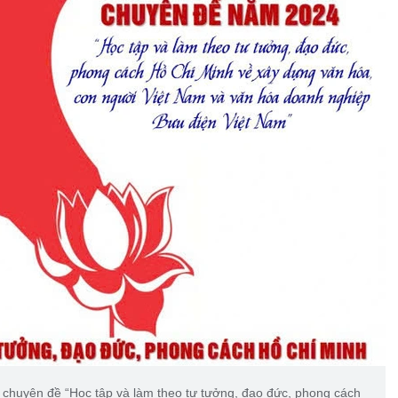
chuyên đề “Học tập và làm theo tư tưởng, đạo đức, phong cách