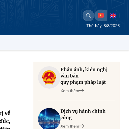
Thứ bảy, 8/8/2026
Phản ánh, kiến nghị
văn bản
quy phạm pháp luật
Xem thêm
Dịch vụ hành chính
ị về
công
đức,
Xem thêm