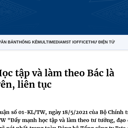
VĂN BẢN
THỐNG KÊ
MULTIMEDIA
MST IOFFICE
THƯ ĐIỆN TỬ
ọc tập và làm theo Bác là
n, liên tục
luận số 01-KL/TW, ngày 18/5/2021 của Bộ Chính tr
/TW "Đẩy mạnh học tập và làm theo tư tưởng, đạo 