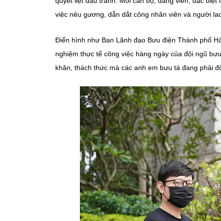
quyết liệt đấu tranh. Mỗi cán bộ, đảng viên, đặc biệt
việc nêu gương, dẫn dắt công nhân viên và người lao 
Điển hình như
Ban Lãnh đạo Bưu điện Thành phố Hà 
nghiệm thực tế công việc hàng ngày của đội ngũ bưu 
khăn, thách thức mà các anh em bưu tá đang phải đối