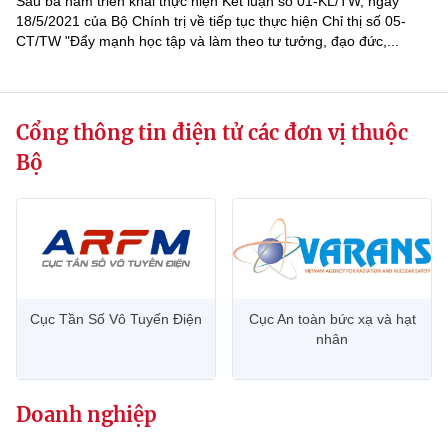
Sau ba năm triển khai thực hiện Kết luận số 01-KL/TW, ngày
18/5/2021 của Bộ Chính trị về tiếp tục thực hiện Chỉ thị số 05-
CT/TW "Đẩy mạnh học tập và làm theo tư tưởng, đạo đức,...
Cổng thông tin điện tử các đơn vị thuộc
Bộ
Cục Tần Số Vô Tuyến Điện
Cục An toàn bức xạ và hạt
nhân
Doanh nghiệp