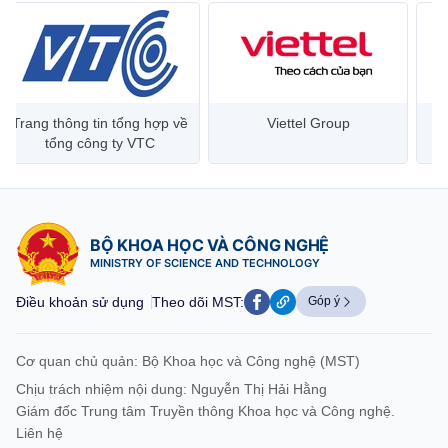
Trang thông tin tổng hợp về
Viettel Group
tổng công ty VTC
BỘ KHOA HỌC VÀ CÔNG NGHỆ
MINISTRY OF SCIENCE AND TECHNOLOGY
Điều khoản sử dụng
Theo dõi MST:
Góp ý
Cơ quan chủ quản: Bộ Khoa học và Công nghệ (MST)
Chịu trách nhiệm nội dung: Nguyễn Thị Hải Hằng
Giám đốc Trung tâm Truyền thông Khoa học và Công nghệ.
Liên hệ