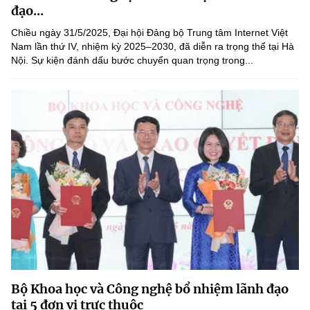
đạo...
Chiều ngày 31/5/2025, Đại hội Đảng bộ Trung tâm Internet Việt
Nam lần thứ IV, nhiệm kỳ 2025–2030, đã diễn ra trọng thể tại Hà
Nội. Sự kiện đánh dấu bước chuyển quan trọng trong...
Bộ Khoa học và Công nghệ bổ nhiệm lãnh đạo
tại 5 đơn vị trực thuộc