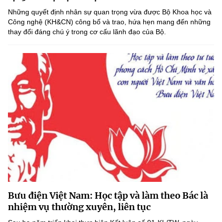
Những quyết định nhân sự quan trọng vừa được Bộ Khoa học và
Công nghệ (KH&CN) công bố và trao, hứa hẹn mang đến những
thay đổi đáng chú ý trong cơ cấu lãnh đạo của Bộ.
Bưu điện Việt Nam: Học tập và làm theo Bác là
nhiệm vụ thường xuyên, liên tục