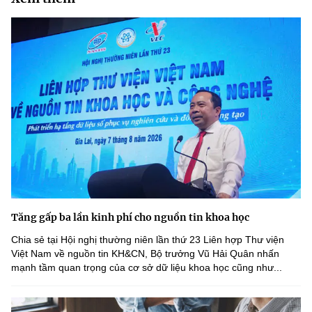
Tăng gấp ba lần kinh phí cho nguồn tin khoa học
Chia sẻ tại Hội nghị thường niên lần thứ 23 Liên hợp Thư viện
Việt Nam về nguồn tin KH&CN, Bộ trưởng Vũ Hải Quân nhấn
mạnh tầm quan trọng của cơ sở dữ liệu khoa học cũng như...