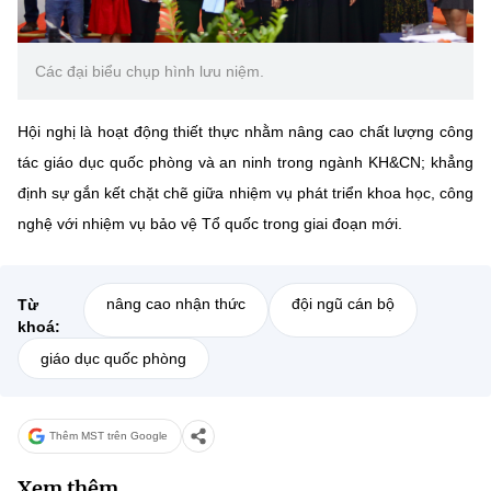
Các đại biểu chụp hình lưu niệm.
Hội nghị là hoạt động thiết thực nhằm nâng cao chất lượng công
tác giáo dục quốc phòng và an ninh trong ngành KH&CN; khẳng
định sự gắn kết chặt chẽ giữa nhiệm vụ phát triển khoa học, công
nghệ với nhiệm vụ bảo vệ Tổ quốc trong giai đoạn mới.
nâng cao nhận thức
đội ngũ cán bộ
Từ
khoá:
giáo dục quốc phòng
Thêm MST trên Google
Xem thêm