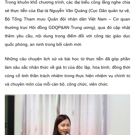
Trong khuôn khổ chương trình, các đại biểu cũng lắng nghe chia
sẻ thực tiễn của Đại tá Nguyễn Văn Quảng (Cục Dân quân tự vệ,
Bộ Tổng Tham mưu Quân đội nhân dân Việt Nam – Cơ quan
thường trực Hội đồng GDQP&AN Trung ương), qua đó cập nhật
thêm yêu cầu, nội dung trọng điểm đối với công tác giáo dục
quốc phòng, an ninh trong bối cảnh mới.
Những câu chuyện lịch sử và bài học từ thực tiễn đã góp phần
làm sâu sắc nhận thức về giá trị của độc lập, hòa bình; đồng thời
củng cố tinh thần trách nhiệm trong thực hiện nhiệm vụ chính trị
và chuyên môn của mỗi cán bộ, công chức, viên chức.