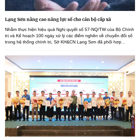
Lạng Sơn nâng cao năng lực số cho cán bộ cấp xã
Nhằm thực hiện hiệu quả Nghị quyết số 57-NQ/TW của Bộ Chính
trị và Kế hoạch 100 ngày xử lý các điểm nghẽn về chuyển đổi số
trong hệ thống chính trị, Sở KH&CN Lạng Sơn đã phối hợp...