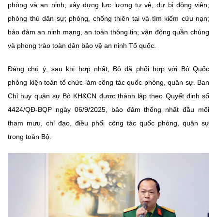
phòng và an ninh; xây dựng lực lượng tự vệ, dự bị động viên;
phòng thủ dân sự; phòng, chống thiên tai và tìm kiếm cứu nạn;
bảo đảm an ninh mạng, an toàn thông tin; vận động quần chúng
và phong trào toàn dân bảo vệ an ninh Tổ quốc.
Đáng chú ý, sau khi hợp nhất, Bộ đã phối hợp với Bộ Quốc
phòng kiện toàn tổ chức làm công tác quốc phòng, quân sự. Ban
Chỉ huy quân sự Bộ KH&CN được thành lập theo Quyết định số
4424/QĐ-BQP ngày 06/9/2025, bảo đảm thống nhất đầu mối
tham mưu, chỉ đạo, điều phối công tác quốc phòng, quân sự
trong toàn Bộ.