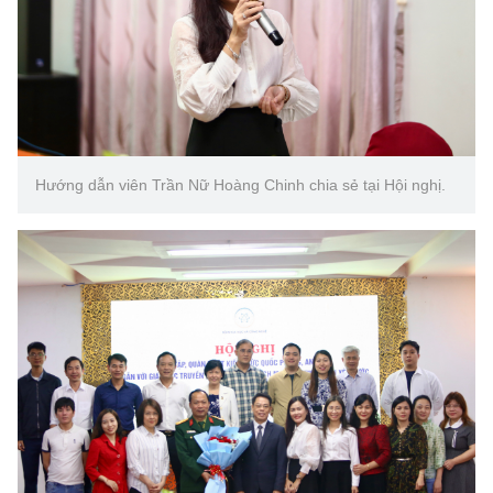
Hướng dẫn viên Trần Nữ Hoàng Chinh chia sẻ tại Hội nghị.