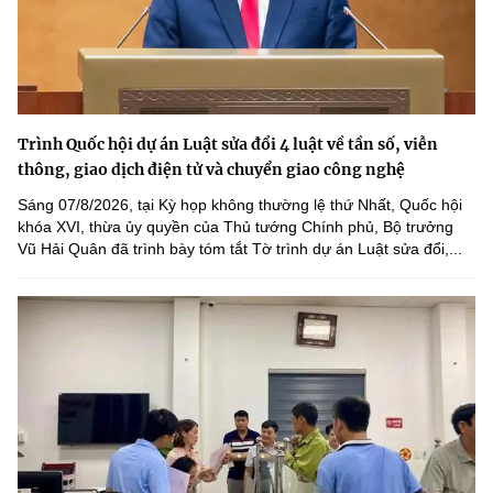
Trình Quốc hội dự án Luật sửa đổi 4 luật về tần số, viễn
thông, giao dịch điện tử và chuyển giao công nghệ
Sáng 07/8/2026, tại Kỳ họp không thường lệ thứ Nhất, Quốc hội
khóa XVI, thừa ủy quyền của Thủ tướng Chính phủ, Bộ trưởng
Vũ Hải Quân đã trình bày tóm tắt Tờ trình dự án Luật sửa đổi,...