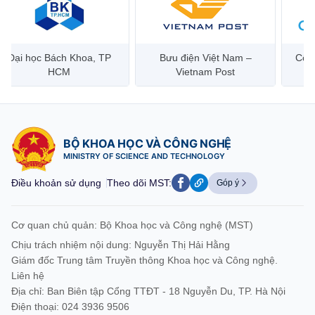
Đại học Bách Khoa, TP
Bưu điện Việt Nam –
Công
HCM
Vietnam Post
BỘ KHOA HỌC VÀ CÔNG NGHỆ
MINISTRY OF SCIENCE AND TECHNOLOGY
Điều khoản sử dụng
Theo dõi MST:
Góp ý
Cơ quan chủ quản: Bộ Khoa học và Công nghệ (MST)
Chịu trách nhiệm nội dung: Nguyễn Thị Hải Hằng
Giám đốc Trung tâm Truyền thông Khoa học và Công nghệ.
Liên hệ
Địa chỉ: Ban Biên tập Cổng TTĐT - 18 Nguyễn Du, TP. Hà Nội
Điện thoại: 024 3936 9506