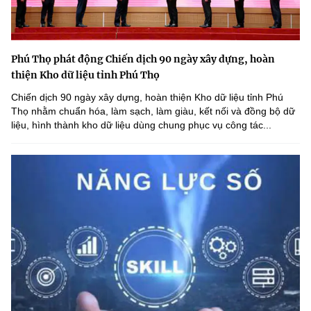
Phú Thọ phát động Chiến dịch 90 ngày xây dựng, hoàn
thiện Kho dữ liệu tỉnh Phú Thọ
Chiến dịch 90 ngày xây dựng, hoàn thiện Kho dữ liệu tỉnh Phú
Thọ nhằm chuẩn hóa, làm sạch, làm giàu, kết nối và đồng bộ dữ
liệu, hình thành kho dữ liệu dùng chung phục vụ công tác...