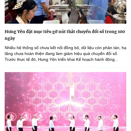
Hưng Yên đặt mục tiêu gỡ nút thắt chuyển đổi số trong 100
ngày
Nhiều hệ thống số chưa kết nối đồng bộ, dữ liệu còn phân tán, hạ
tầng chưa hoàn thiện đang làm giảm hiệu quả chuyển đổi số.
Trước thực tế đó, Hưng Yên triển khai Kế hoạch hành động...