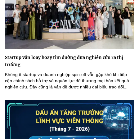
Startup vẫn loay hoay tìm đường đưa nghiên cứu ra thị
trường
Không ít startup và doanh nghiệp spin-off vẫn gặp khó khi tiếp
cận chính sách hỗ trợ và nguồn lực để thương mại hóa kết quả
nghiên cứu. Đây cũng là vấn đề được nhiều đại biểu trao đổi...