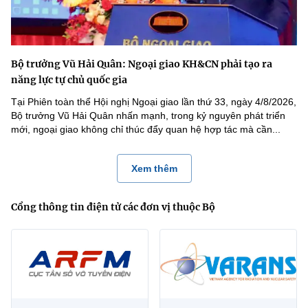
Bộ trưởng Vũ Hải Quân: Ngoại giao KH&CN phải tạo ra
năng lực tự chủ quốc gia
Tại Phiên toàn thể Hội nghị Ngoại giao lần thứ 33, ngày 4/8/2026,
Bộ trưởng Vũ Hải Quân nhấn mạnh, trong kỷ nguyên phát triển
mới, ngoại giao không chỉ thúc đẩy quan hệ hợp tác mà cần...
Xem thêm
Cổng thông tin điện tử các đơn vị thuộc Bộ