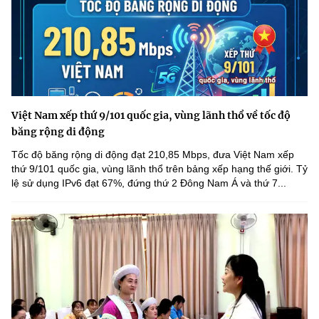
Việt Nam xếp thứ 9/101 quốc gia, vùng lãnh thổ về tốc độ
băng rộng di động
Tốc độ băng rộng di động đạt 210,85 Mbps, đưa Việt Nam xếp
thứ 9/101 quốc gia, vùng lãnh thổ trên bảng xếp hạng thế giới. Tỷ
lệ sử dụng IPv6 đạt 67%, đứng thứ 2 Đông Nam Á và thứ 7...