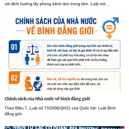
với định hướng lấy phòng bệnh làm trọng tâm. Luật mở...
Chính sách của Nhà nước về bình đẳng giới
Theo Điều 7, Luật số 73/2006/QH11 của Quốc hội: Luật Bình
đẳng giới.