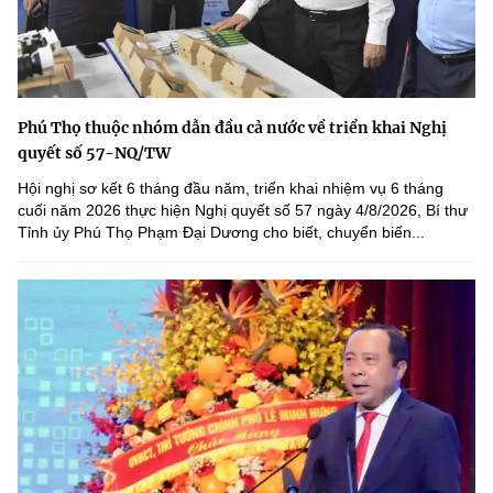
Phú Thọ thuộc nhóm dẫn đầu cả nước về triển khai Nghị
quyết số 57-NQ/TW
Hội nghị sơ kết 6 tháng đầu năm, triển khai nhiệm vụ 6 tháng
cuối năm 2026 thực hiện Nghị quyết số 57 ngày 4/8/2026, Bí thư
Tỉnh ủy Phú Thọ Phạm Đại Dương cho biết, chuyển biến...