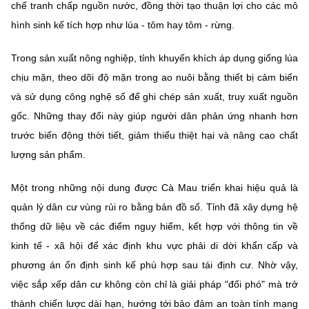
chế tranh chấp nguồn nước, đồng thời tạo thuận lợi cho các mô
hình sinh kế tích hợp như lúa - tôm hay tôm - rừng.
Trong sản xuất nông nghiệp, tỉnh khuyến khích áp dụng giống lúa
chịu mặn, theo dõi độ mặn trong ao nuôi bằng thiết bị cảm biến
và sử dụng công nghệ số để ghi chép sản xuất, truy xuất nguồn
gốc. Những thay đổi này giúp người dân phản ứng nhanh hơn
trước biến động thời tiết, giảm thiểu thiệt hại và nâng cao chất
lượng sản phẩm.
Một trong những nội dung được Cà Mau triển khai hiệu quả là
quản lý dân cư vùng rủi ro bằng bản đồ số. Tỉnh đã xây dựng hệ
thống dữ liệu về các điểm nguy hiểm, kết hợp với thông tin về
kinh tế - xã hội để xác định khu vực phải di dời khẩn cấp và
phương án ổn định sinh kế phù hợp sau tái định cư. Nhờ vậy,
việc sắp xếp dân cư không còn chỉ là giải pháp "đối phó" mà trở
thành chiến lược dài hạn, hướng tới bảo đảm an toàn tính mạng