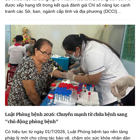
được xếp hạng tốt trong kết quả đánh giá Chỉ số năng lực cạnh
tranh các Sở, ban, ngành cấp tỉnh và địa phương (DCCI)...
Luật Phòng bệnh 2026: Chuyển mạnh từ chữa bệnh sang
"chủ động phòng bệnh"
Có hiệu lực từ ngày 01/7/2026, Luật Phòng bệnh tạo nền tảng
pháp lý mới cho công tác bảo vệ, chăm sóc sức khỏe nhân dân