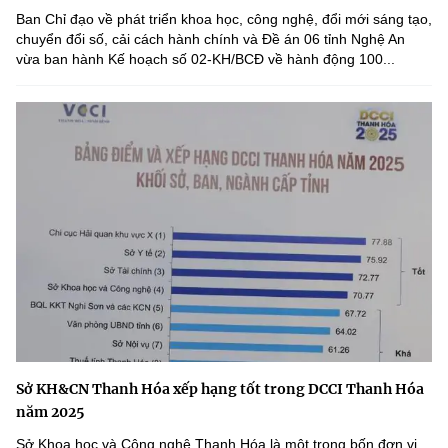
Ban Chỉ đạo về phát triển khoa học, công nghệ, đổi mới sáng tạo,
chuyển đổi số, cải cách hành chính và Đề án 06 tỉnh Nghệ An
vừa ban hành Kế hoạch số 02-KH/BCĐ về hành động 100...
Sở KH&CN Thanh Hóa xếp hạng tốt trong DCCI Thanh Hóa
năm 2025
Sở Khoa học và Công nghệ Thanh Hóa là một trong bốn đơn vị