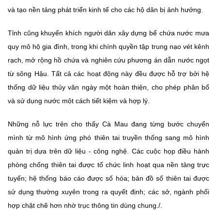
và tạo nền tảng phát triển kinh tế cho các hộ dân bị ảnh hưởng.
Tỉnh cũng khuyến khích người dân xây dựng bể chứa nước mưa
quy mô hộ gia đình, trong khi chính quyền tập trung nạo vét kênh
rạch, mở rộng hồ chứa và nghiên cứu phương án dẫn nước ngọt
từ sông Hậu. Tất cả các hoạt động này đều được hỗ trợ bởi hệ
thống dữ liệu thủy văn ngày một hoàn thiện, cho phép phân bổ
và sử dụng nước một cách tiết kiệm và hợp lý.
Những nỗ lực trên cho thấy Cà Mau đang từng bước chuyển
mình từ mô hình ứng phó thiên tai truyền thống sang mô hình
quản trị dựa trên dữ liệu - công nghệ. Các cuộc họp điều hành
phòng chống thiên tai được tổ chức linh hoạt qua nền tảng trực
tuyến; hệ thống báo cáo được số hóa; bản đồ số thiên tai được
sử dụng thường xuyên trong ra quyết định; các sở, ngành phối
hợp chặt chẽ hơn nhờ trục thông tin dùng chung./.