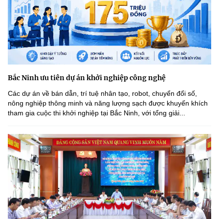
Bắc Ninh ưu tiên dự án khởi nghiệp công nghệ
Các dự án về bán dẫn, trí tuệ nhân tạo, robot, chuyển đổi số,
nông nghiệp thông minh và năng lượng sạch được khuyến khích
tham gia cuộc thi khởi nghiệp tại Bắc Ninh, với tổng giải...