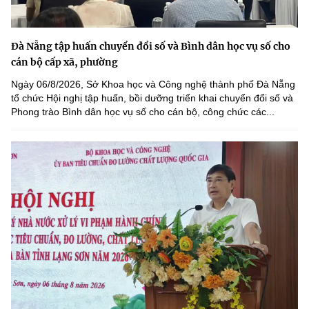
Đà Nẵng tập huấn chuyển đổi số và Bình dân học vụ số cho
cán bộ cấp xã, phường
Ngày 06/8/2026, Sở Khoa học và Công nghệ thành phố Đà Nẵng
tổ chức Hội nghị tập huấn, bồi dưỡng triển khai chuyển đổi số và
Phong trào Bình dân học vụ số cho cán bộ, công chức các...