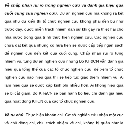
Về chấp nhận rủi ro trong nghiên cứu và đánh giá hiệu quả
cuối cùng của nghiên cứu.
Dự án nghiên cứu mà không ra kết
quả như dự kiến thì tổ chức nghiên cứu không phải đền bù như
trước đây, được miễn trách nhiệm dân sự khi gây ra thiệt hại cho
nhà nước trong quá trình thực hiện nghiên cứu. Các nghiên cứu
chưa đạt kết quả nhưng có hứa hẹn sẽ được cấp tiếp ngân sách
để nghiên cứu đến kết quả cuối cùng.
Chấp nhận rủi ro từng
nhiệm vụ, từng dự án nghiên cứu nhưng Bộ KH&CN vẫn đánh giá
hiệu quả tổng thể của các tổ chức nghiên cứu, để xem tổ chức
nghiên cứu nào hiệu quả thì sẽ tiếp tục giao thêm nhiệm vụ. Ai
làm hiệu quả sẽ được cấp kinh phí nhiều hơn. Ai không hiệu quả
sẽ bị cắt giảm. Bộ KH&CN sẽ ban hành bộ tiêu chí đánh giá hiệu
quả hoạt động KHCN của các tổ chức nghiên cứu.
Về tự chủ.
Thực hiện khoán chi. Cơ sở nghiên cứu nhận một cục
và chủ động chi, chịu trách nhiệm về chi, không bị quản như là