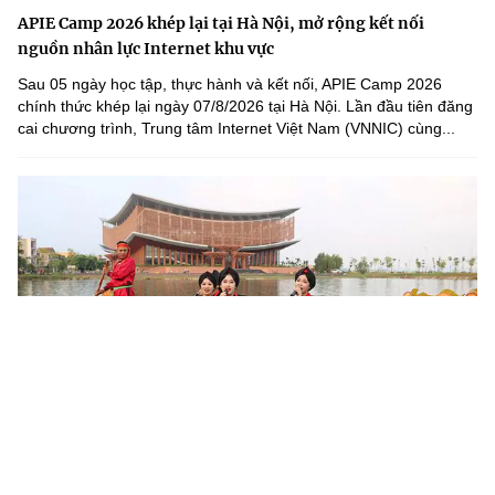
APIE Camp 2026 khép lại tại Hà Nội, mở rộng kết nối
nguồn nhân lực Internet khu vực
Sau 05 ngày học tập, thực hành và kết nối, APIE Camp 2026
chính thức khép lại ngày 07/8/2026 tại Hà Nội. Lần đầu tiên đăng
cai chương trình, Trung tâm Internet Việt Nam (VNNIC) cùng...
Khoa học, công nghệ mở đường khai thác nguồn lực văn