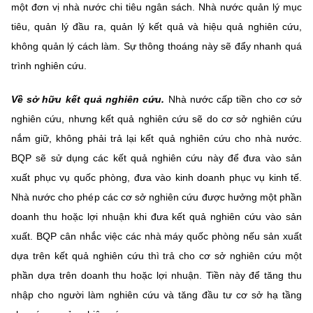
một đơn vị nhà nước chi tiêu ngân sách. Nhà nước quản lý mục
tiêu, quản lý đầu ra, quản lý kết quả và hiệu quả nghiên cứu,
không quản lý cách làm. Sự thông thoáng này sẽ đẩy nhanh quá
trình nghiên cứu.
Về sở hữu kết quả nghiên cứu.
Nhà nước cấp tiền cho cơ sở
nghiên cứu, nhưng kết quả nghiên cứu sẽ do cơ sở nghiên cứu
nắm giữ, không phải trả lại kết quả nghiên cứu cho nhà nước.
BQP sẽ sử dụng các kết quả nghiên cứu này để đưa vào sản
xuất phục vụ quốc phòng, đưa vào kinh doanh phục vụ kinh tế.
Nhà nước cho phép các cơ sở nghiên cứu được hưởng một phần
doanh thu hoặc lợi nhuận khi đưa kết quả nghiên cứu vào sản
xuất. BQP cân nhắc việc các nhà máy quốc phòng nếu sản xuất
dựa trên kết quả nghiên cứu thì trả cho cơ sở nghiên cứu một
phần dựa trên doanh thu hoặc lợi nhuận. Tiền này để tăng thu
nhập cho người làm nghiên cứu và tăng đầu tư cơ sở hạ tầng