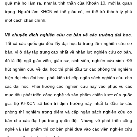
quả mà họ làm ra, như là tinh thần của Khoán 10, mới là quan
trọng. Người làm KHCN có thể giàu có, có thể trở thành tỷ phú
một cách chân chính.
Về chuyển dịch nghiên cứu cơ bản về các trường đại học
.
Tất cả các quốc gia đều lấy đại học là trung tâm nghiên cứu cơ
bản, vì ở đây tập trung cao nhất về nhân lực nghiên cứu cơ bản,
đó là đội ngũ giáo viên, giáo sư, sinh viên, nghiên cứu sinh. Để
hút nghiên cứu về đại học thì phải đầu tư các phòng thí nghiệm
hiện đại cho đại học, phải kiên trì cấp ngân sách nghiên cứu cho
các đại học. Phải hướng các nghiên cứu này vào phục vụ các
mục tiêu phát triển công nghệ và sản phẩm chiến lược của quốc
gia. Bộ KH&CN sẽ kiên trì định hướng này, nhất là đầu tư các
phòng thí nghiệm trọng điểm và cấp ngân sách nghiên cứu cơ
bản cho các đại học trong quân đội. Nhưng về phát triển công
nghệ và sản phẩm thì cơ bản phải dựa vào các viện nghiên cứu