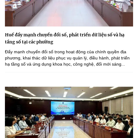
Huế đẩy mạnh chuyển đổi số, phát triển dữ liệu số và hạ
tầng số tại các phường
Đẩy mạnh chuyển đổi số trong hoạt động của chính quyền địa
phương, khai thác dữ liệu phục vụ quản lý, điều hành, phát triển
hạ tầng số và ứng dụng khoa học, công nghệ, đổi mới sáng...