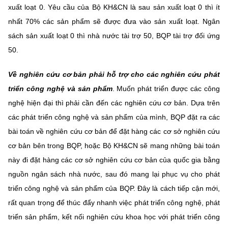
xuất loạt 0. Yêu cầu của Bộ KH&CN là sau sản xuất loạt 0 thì ít
nhất 70% các sản phẩm sẽ được đưa vào sản xuất loạt. Ngân
sách sản xuất loạt 0 thì nhà nước tài trợ 50, BQP tài trợ đối ứng
50.
Về nghiên cứu cơ bản phải hỗ trợ cho các nghiên cứu phát
triển công nghệ và sản phẩm
. Muốn phát triển được các công
nghệ hiện đại thì phải cần đến các nghiên cứu cơ bản. Dựa trên
các phát triển công nghệ và sản phẩm của mình, BQP đặt ra các
bài toán về nghiên cứu cơ bản để đặt hàng các cơ sở nghiên cứu
cơ bản bên trong BQP, hoặc Bộ KH&CN sẽ mang những bài toán
này đi đặt hàng các cơ sở nghiên cứu cơ bản của quốc gia bằng
nguồn ngân sách nhà nước, sau đó mang lại phục vụ cho phát
triển công nghệ và sản phẩm của BQP. Đây là cách tiếp cận mới,
rất quan trọng để thúc đẩy nhanh việc phát triển công nghệ, phát
triển sản phẩm, kết nối nghiên cứu khoa học với phát triển công