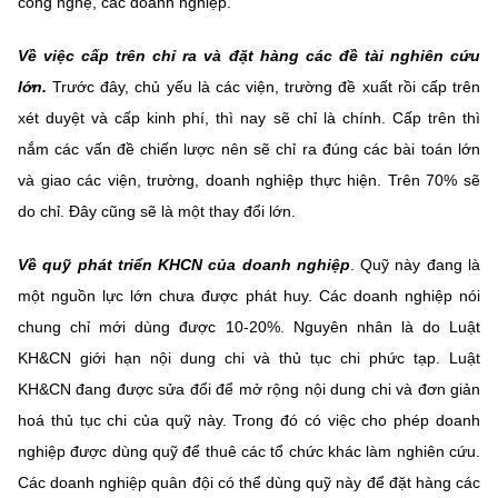
công nghệ, các doanh nghiệp.
Về việc cấp trên chỉ ra và đặt hàng các đề tài nghiên cứu
lớn.
Trước đây, chủ yếu là các viện, trường đề xuất rồi cấp trên
xét duyệt và cấp kinh phí, thì nay sẽ chỉ là chính. Cấp trên thì
nắm các vấn đề chiến lược nên sẽ chỉ ra đúng các bài toán lớn
và giao các viện, trường, doanh nghiệp thực hiện. Trên 70% sẽ
do chỉ. Đây cũng sẽ là một thay đổi lớn.
Về quỹ phát triển KHCN của doanh nghiệp
. Quỹ này đang là
một nguồn lực lớn chưa được phát huy. Các doanh nghiệp nói
chung chỉ mới dùng được 10-20%. Nguyên nhân là do Luật
KH&CN giới hạn nội dung chi và thủ tục chi phức tạp. Luật
KH&CN đang được sửa đổi để mở rộng nội dung chi và đơn giản
hoá thủ tục chi của quỹ này. Trong đó có việc cho phép doanh
nghiệp được dùng quỹ để thuê các tổ chức khác làm nghiên cứu.
Các doanh nghiệp quân đội có thể dùng quỹ này để đặt hàng các