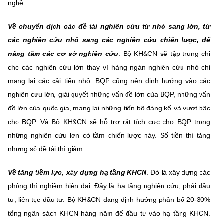
nghệ.
Về chuyển dịch các đề tài nghiên cứu từ nhỏ sang lớn, từ
các nghiên cứu nhỏ sang các nghiên cứu chiến lược, để
nâng tầm các cơ sở nghiên cứu
. Bộ KH&CN sẽ tập trung chi
cho các nghiên cứu lớn thay vì hàng ngàn nghiên cứu nhỏ chỉ
mang lại các cải tiến nhỏ. BQP cũng nên định hướng vào các
nghiên cứu lớn, giải quyết những vấn đề lớn của BQP, những vấn
đề lớn của quốc gia, mang lại những tiến bộ đáng kể và vượt bậc
cho BQP. Và Bộ KH&CN sẽ hỗ trợ rất tích cực cho BQP trong
những nghiên cứu lớn có tầm chiến lược này. Số tiền thì tăng
nhưng số đề tài thì giảm.
Về tăng tiềm lực, xây dựng hạ tầng KHCN
. Đó là xây dựng các
phòng thí nghiệm hiện đại. Đây là hạ tầng nghiên cứu, phải đầu
tư, liên tục đầu tư. Bộ KH&CN đang định hướng phân bổ 20-30%
tổng ngân sách KHCN hàng năm để đầu tư vào hạ tầng KHCN.