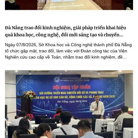
Đà Nẵng trao đổi kinh nghiệm, giải pháp triển khai hiệu
quả khoa học, công nghệ, đổi mới sáng tạo và chuyển...
Ngày 07/8/2026, Sở Khoa học và Công nghệ thành phố Đà Nẵng
tổ chức gặp mặt, trao đổi, làm việc với Đoàn công tác của Viện
Nghiên cứu cao cấp về Toán, nhằm trao đổi kinh nghiệm, đề...