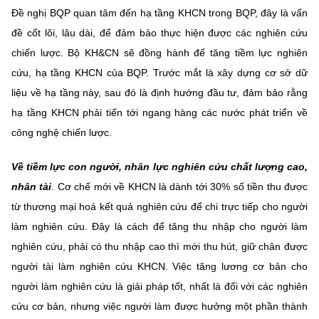
Đề nghị BQP quan tâm đến hạ tầng KHCN trong BQP, đây là vấn
đề cốt lõi, lâu dài, để đảm bảo thực hiện được các nghiên cứu
chiến lược. Bộ KH&CN sẽ đồng hành để tăng tiềm lực nghiên
cứu, hạ tầng KHCN của BQP. Trước mắt là xây dựng cơ sở dữ
liệu về hạ tầng này, sau đó là định hướng đầu tư, đảm bảo rằng
hạ tầng KHCN phải tiến tới ngang hàng các nước phát triển về
công nghệ chiến lược.
Về tiềm lực con người, nhân lực nghiên cứu chất lượng cao,
nhân tài
. Cơ chế mới về KHCN là dành tới 30% số tiền thu được
từ thương mại hoá kết quả nghiên cứu để chi trực tiếp cho người
làm nghiên cứu. Đây là cách để tăng thu nhập cho người làm
nghiên cứu, phải có thu nhập cao thì mới thu hút, giữ chân được
người tài làm nghiên cứu KHCN. Việc tăng lương cơ bản cho
người làm nghiên cứu là giải pháp tốt, nhất là đối với các nghiên
cứu cơ bản, nhưng việc người làm được hưởng một phần thành