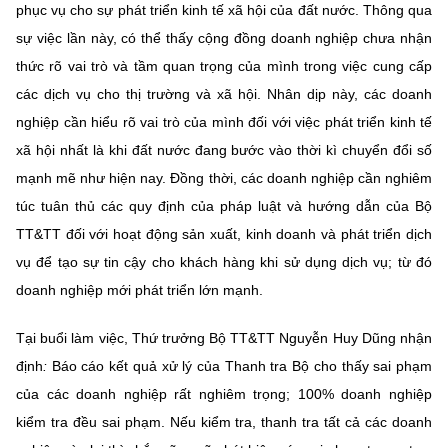
phục vụ cho sự phát triển kinh tế xã hội của đất nước. Thông qua
sự việc lần này, có thể thấy cộng đồng doanh nghiệp chưa nhận
thức rõ vai trò và tầm quan trọng của mình trong việc cung cấp
các dịch vụ cho thị trường và xã hội. Nhân dịp này, các doanh
nghiệp cần hiểu rõ vai trò của mình đối với việc phát triển kinh tế
xã hội nhất là khi đất nước đang bước vào thời kì chuyển đổi số
mạnh mẽ như hiện nay. Đồng thời, các doanh nghiệp cần nghiêm
túc tuân thủ các quy định của pháp luật và hướng dẫn của Bộ
TT&TT đối với hoạt động sản xuất, kinh doanh và phát triển dịch
vụ để tạo sự tin cậy cho khách hàng khi sử dụng dịch vụ; từ đó
doanh nghiệp mới phát triển lớn mạnh.
Tại buổi làm việc, Thứ trưởng Bộ TT&TT Nguyễn Huy Dũng nhận
định
:
Báo cáo kết quả xử lý của Thanh tra Bộ cho thấy sai phạm
của các doanh nghiệp rất nghiêm trọng; 100% doanh nghiệp
kiểm tra đều sai phạm. Nếu kiểm tra, thanh tra tất cả các doanh