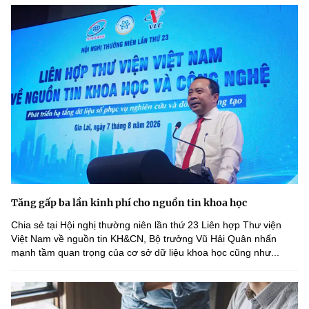
Tăng gấp ba lần kinh phí cho nguồn tin khoa học
Chia sẻ tại Hội nghị thường niên lần thứ 23 Liên hợp Thư viện
Việt Nam về nguồn tin KH&CN, Bộ trưởng Vũ Hải Quân nhấn
mạnh tầm quan trọng của cơ sở dữ liệu khoa học cũng như...