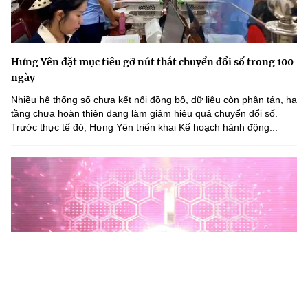
Hưng Yên đặt mục tiêu gỡ nút thắt chuyển đổi số trong 100
ngày
Nhiều hệ thống số chưa kết nối đồng bộ, dữ liệu còn phân tán, hạ
tầng chưa hoàn thiện đang làm giảm hiệu quả chuyển đổi số.
Trước thực tế đó, Hưng Yên triển khai Kế hoạch hành động...