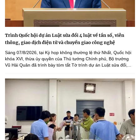
Trình Quốc hội dự án Luật sửa đổi 4 luật về tần số, viễn
thông, giao dịch điện tử và chuyển giao công nghệ
Sáng 07/8/2026, tại Kỳ họp không thường lệ thứ Nhất, Quốc hội
khóa XVI, thừa ủy quyền của Thủ tướng Chính phủ, Bộ trưởng
Vũ Hải Quân đã trình bày tóm tắt Tờ trình dự án Luật sửa đổi,...