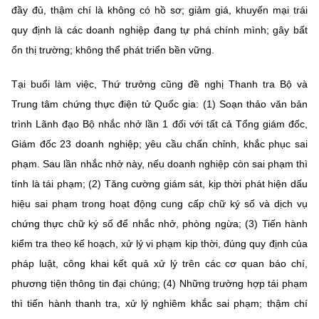
đầy đủ, thậm chí là không có hồ sơ; giảm giá, khuyến mại trái
quy định là các doanh nghiệp đang tự phá chính mình; gây bất
ổn thị trường; không thể phát triển bền vững.
Tại buổi làm việc, Thứ trưởng cũng đề nghị Thanh tra Bộ và
Trung tâm chứng thực điện tử Quốc gia: (1) Soạn thảo văn bản
trình Lãnh đạo Bộ nhắc nhở lần 1 đối với tất cả Tổng giám đốc,
Giám đốc 23 doanh nghiệp; yêu cầu chấn chỉnh, khắc phục sai
phạm. Sau lần nhắc nhở này, nếu doanh nghiệp còn sai phạm thì
tính là tái phạm; (2) Tăng cường giám sát, kịp thời phát hiện dấu
hiệu sai phạm trong hoạt động cung cấp chữ ký số và dịch vụ
chứng thực chữ ký số để nhắc nhở, phòng ngừa; (3) Tiến hành
kiểm tra theo kế hoạch, xử lý vi phạm kịp thời, đúng quy định của
pháp luật, công khai kết quả xử lý trên các cơ quan báo chí,
phương tiện thông tin đại chúng; (4) Những trường hợp tái phạm
thì tiến hành thanh tra, xử lý nghiêm khắc sai phạm; thậm chí