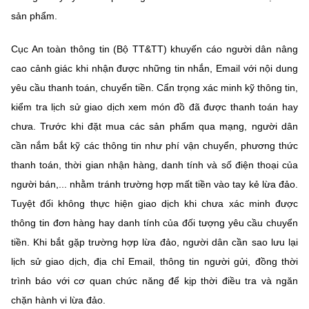
sản phẩm.
Cục An toàn thông tin (Bộ TT&TT) khuyến cáo người dân nâng
cao cảnh giác khi nhận được những tin nhắn, Email với nội dung
yêu cầu thanh toán, chuyển tiền. Cẩn trọng xác minh kỹ thông tin,
kiểm tra lịch sử giao dịch xem món đồ đã được thanh toán hay
chưa. Trước khi đặt mua các sản phẩm qua mạng, người dân
cần nắm bắt kỹ các thông tin như phí vận chuyển, phương thức
thanh toán, thời gian nhận hàng, danh tính và số điện thoại của
người bán,... nhằm tránh trường hợp mất tiền vào tay kẻ lừa đảo.
Tuyệt đối không thực hiện giao dịch khi chưa xác minh được
thông tin đơn hàng hay danh tính của đối tượng yêu cầu chuyển
tiền. Khi bắt gặp trường hợp lừa đảo, người dân cần sao lưu lại
lịch sử giao dịch, địa chỉ Email, thông tin người gửi, đồng thời
trình báo với cơ quan chức năng để kịp thời điều tra và ngăn
chặn hành vi lừa đảo.