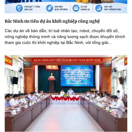
Bắc Ninh ưu tiên dự án khởi nghiệp công nghệ
Các dự án về bán dẫn, trí tuệ nhân tạo, robot, chuyển đổi số,
nông nghiệp thông minh và năng lượng sạch được khuyến khích
tham gia cuộc thi khởi nghiệp tại Bắc Ninh, với tổng giải...