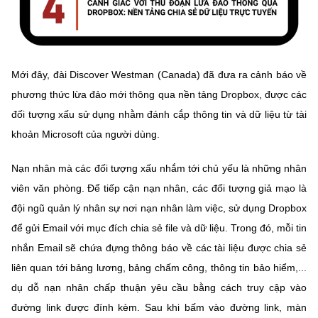
Mới đây, đài Discover Westman (Canada) đã đưa ra cảnh báo về
phương thức lừa đảo mới thông qua nền tảng Dropbox, được các
đối tượng xấu sử dụng nhằm đánh cắp thông tin và dữ liệu từ tài
khoản Microsoft của người dùng.
Nạn nhân mà các đối tượng xấu nhắm tới chủ yếu là những nhân
viên văn phòng. Để tiếp cận nạn nhân, các đối tượng giả mạo là
đội ngũ quản lý nhân sự nơi nạn nhân làm việc, sử dụng Dropbox
để gửi Email với mục đích chia sẻ file và dữ liệu. Trong đó, mỗi tin
nhắn Email sẽ chứa đựng thông báo về các tài liệu được chia sẻ
liên quan tới bảng lương, bảng chấm công, thông tin bảo hiểm,...
dụ dỗ nạn nhân chấp thuận yêu cầu bằng cách truy cập vào
đường link được đính kèm. Sau khi bấm vào đường link, màn