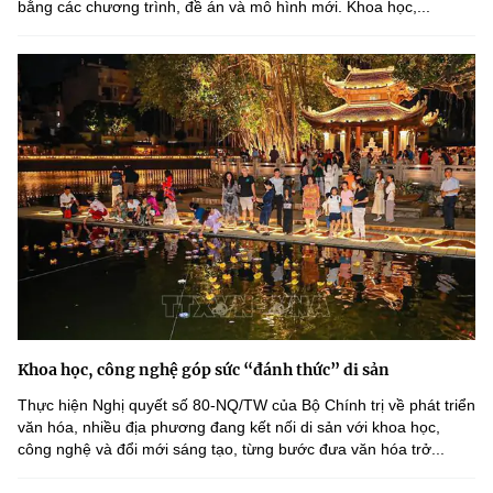
bằng các chương trình, đề án và mô hình mới. Khoa học,...
Khoa học, công nghệ góp sức “đánh thức” di sản
Thực hiện Nghị quyết số 80-NQ/TW của Bộ Chính trị về phát triển
văn hóa, nhiều địa phương đang kết nối di sản với khoa học,
công nghệ và đổi mới sáng tạo, từng bước đưa văn hóa trở...