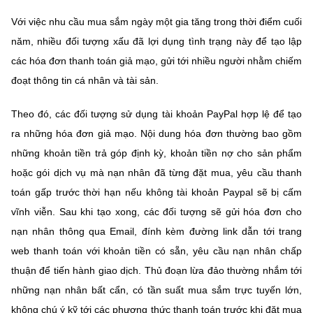
Với việc nhu cầu mua sắm ngày một gia tăng trong thời điểm cuối
năm, nhiều đối tượng xấu đã lợi dụng tình trạng này để tạo lập
các hóa đơn thanh toán giả mạo, gửi tới nhiều người nhằm chiếm
đoạt thông tin cá nhân và tài sản.
Theo đó, các đối tượng sử dụng tài khoản PayPal hợp lệ để tạo
ra những hóa đơn giả mạo. Nội dung hóa đơn thường bao gồm
những khoản tiền trả góp định kỳ, khoản tiền nợ cho sản phẩm
hoặc gói dịch vụ mà nạn nhân đã từng đặt mua, yêu cầu thanh
toán gấp trước thời hạn nếu không tài khoản Paypal sẽ bị cấm
vĩnh viễn. Sau khi tạo xong, các đối tượng sẽ gửi hóa đơn cho
nạn nhân thông qua Email, đính kèm đường link dẫn tới trang
web thanh toán với khoản tiền có sẵn, yêu cầu nạn nhân chấp
thuận để tiến hành giao dịch. Thủ đoạn lừa đảo thường nhắm tới
những nạn nhân bất cẩn, có tần suất mua sắm trực tuyến lớn,
không chú ý kỹ tới các phương thức thanh toán trước khi đặt mua