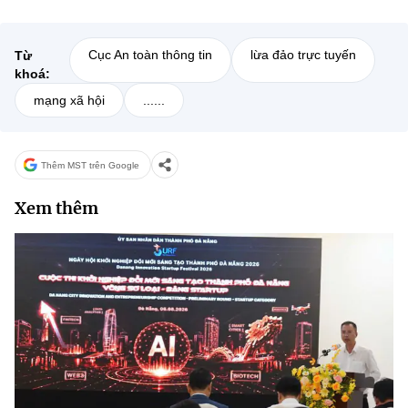
Cục An toàn thông tin
lừa đảo trực tuyến
Từ
khoá:
mạng xã hội
......
Thêm MST trên Google
Xem thêm