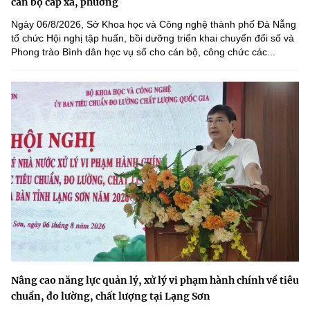
cán bộ cấp xã, phường
Ngày 06/8/2026, Sở Khoa học và Công nghệ thành phố Đà Nẵng
tổ chức Hội nghị tập huấn, bồi dưỡng triển khai chuyển đổi số và
Phong trào Bình dân học vụ số cho cán bộ, công chức các...
Nâng cao năng lực quản lý, xử lý vi phạm hành chính về tiêu
chuẩn, đo lường, chất lượng tại Lạng Sơn