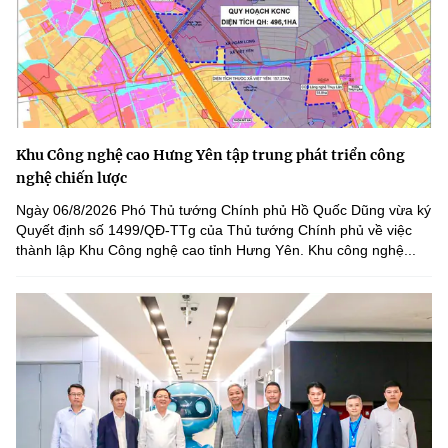
Khu Công nghệ cao Hưng Yên tập trung phát triển công
nghệ chiến lược
Ngày 06/8/2026 Phó Thủ tướng Chính phủ Hồ Quốc Dũng vừa ký
Quyết định số 1499/QĐ-TTg của Thủ tướng Chính phủ về việc
thành lập Khu Công nghệ cao tỉnh Hưng Yên. Khu công nghệ...