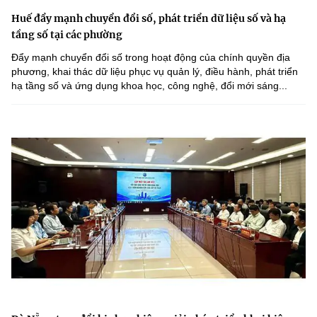
Huế đẩy mạnh chuyển đổi số, phát triển dữ liệu số và hạ
tầng số tại các phường
Đẩy mạnh chuyển đổi số trong hoạt động của chính quyền địa
phương, khai thác dữ liệu phục vụ quản lý, điều hành, phát triển
hạ tầng số và ứng dụng khoa học, công nghệ, đổi mới sáng...