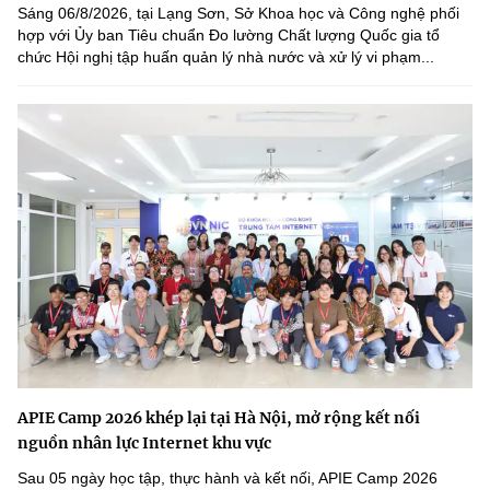
Sáng 06/8/2026, tại Lạng Sơn, Sở Khoa học và Công nghệ phối
hợp với Ủy ban Tiêu chuẩn Đo lường Chất lượng Quốc gia tổ
chức Hội nghị tập huấn quản lý nhà nước và xử lý vi phạm...
APIE Camp 2026 khép lại tại Hà Nội, mở rộng kết nối
nguồn nhân lực Internet khu vực
Sau 05 ngày học tập, thực hành và kết nối, APIE Camp 2026