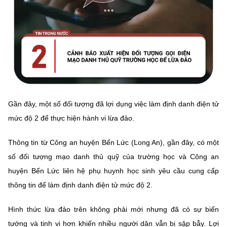
Gần đây, một số đối tượng đã lợi dụng việc làm định danh điện tử
mức độ 2 để thực hiện hành vi lừa đảo.
Thông tin từ Công an huyện Bến Lức (Long An), gần đây, có một
số đối tượng mạo danh thủ quỹ của trường học và Công an
huyện Bến Lức liên hệ phụ huynh học sinh yêu cầu cung cấp
thông tin để làm định danh điện tử mức độ 2.
Hình thức lừa đảo trên không phải mới nhưng đã có sự biến
tướng và tinh vi hơn khiến nhiều người dân vẫn bị sập bẫy. Lợi