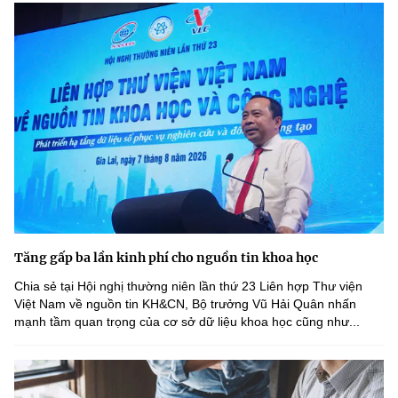
Tăng gấp ba lần kinh phí cho nguồn tin khoa học
Chia sẻ tại Hội nghị thường niên lần thứ 23 Liên hợp Thư viện
Việt Nam về nguồn tin KH&CN, Bộ trưởng Vũ Hải Quân nhấn
mạnh tầm quan trọng của cơ sở dữ liệu khoa học cũng như...