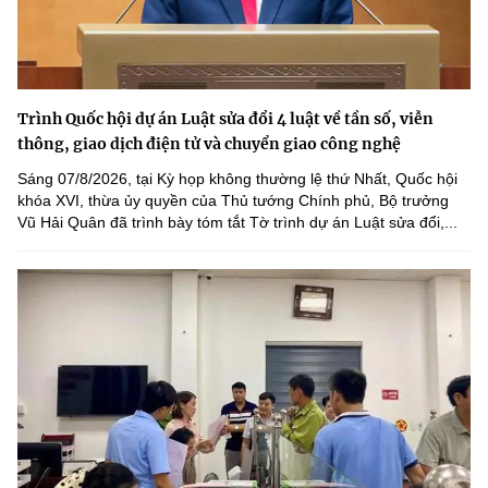
Trình Quốc hội dự án Luật sửa đổi 4 luật về tần số, viễn
thông, giao dịch điện tử và chuyển giao công nghệ
Sáng 07/8/2026, tại Kỳ họp không thường lệ thứ Nhất, Quốc hội
khóa XVI, thừa ủy quyền của Thủ tướng Chính phủ, Bộ trưởng
Vũ Hải Quân đã trình bày tóm tắt Tờ trình dự án Luật sửa đổi,...