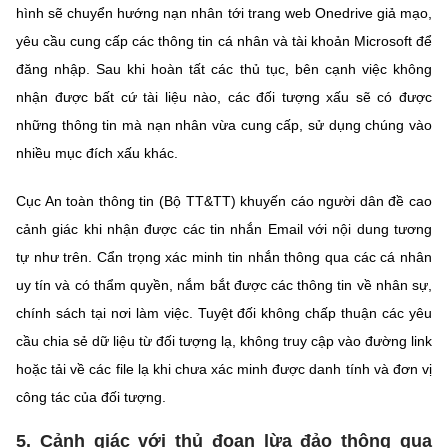
hình sẽ chuyển hướng nạn nhân tới trang web Onedrive giả mạo,
yêu cầu cung cấp các thông tin cá nhân và tài khoản Microsoft để
đăng nhập. Sau khi hoàn tất các thủ tục, bên cạnh việc không
nhận được bất cứ tài liệu nào, các đối tượng xấu sẽ có được
những thông tin mà nạn nhân vừa cung cấp, sử dụng chúng vào
nhiều mục đích xấu khác.
Cục An toàn thông tin (Bộ TT&TT) khuyến cáo người dân đề cao
cảnh giác khi nhận được các tin nhắn Email với nội dung tương
tự như trên. Cẩn trọng xác minh tin nhắn thông qua các cá nhân
uy tín và có thẩm quyền, nắm bắt được các thông tin về nhân sự,
chính sách tại nơi làm việc. Tuyệt đối không chấp thuận các yêu
cầu chia sẻ dữ liệu từ đối tượng lạ, không truy cập vào đường link
hoặc tải về các file lạ khi chưa xác minh được danh tính và đơn vị
công tác của đối tượng.
5. Cảnh giác với thủ đoạn lừa đảo thông qua