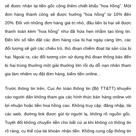
sẽ được nhận lại tiền gốc cộng thêm chiết khấu "hoa hồng". Một
đơn hàng thành công sẽ được hưởng "hoa hồng" từ 10% đến
20%. Đối với những đơn hàng giá trị nhỏ, đầu tiên bị hại sẽ được
thanh toán kèm "hoa hồng" như đã hứa hẹn nhằm tạo lòng tin.
Đến khi số tiền đặt các đơn hàng của bị hại ngày càng lớn, các
đối tượng sẽ giở các chiêu trò, thủ đoạn chiếm đoạt tài sản của bị
hại. Ngoài ra, các đối tượng còn sử dụng thủ đoạn thông báo đến
bị hại trúng thưởng một giải thưởng lớn rồi dụ dỗ nạn nhân tham
gia làm nhiệm vụ đặt đơn hàng, kiếm tiền online...
Trước thông tin trên, Cục An toàn thông tin (Bộ TT&TT) khuyến
cáo người dân không tham gia các hình thức bán hàng online với
lợi nhuận hoặc tiền hoa hồng cao. Không truy cập, đăng nhập, tải
các web, đường link được gửi từ người lạ, không rõ nguồn gốc.
Tuyệt đối không chuyển tiền cho bất cứ ai khi không có thông tin
rõ ràng, cụ thể của tài khoản nhận tiền. Không cung cấp thông tin