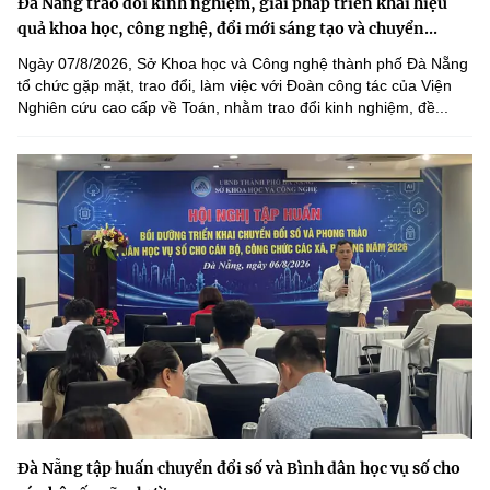
Đà Nẵng trao đổi kinh nghiệm, giải pháp triển khai hiệu
quả khoa học, công nghệ, đổi mới sáng tạo và chuyển...
Ngày 07/8/2026, Sở Khoa học và Công nghệ thành phố Đà Nẵng
tổ chức gặp mặt, trao đổi, làm việc với Đoàn công tác của Viện
Nghiên cứu cao cấp về Toán, nhằm trao đổi kinh nghiệm, đề...
Đà Nẵng tập huấn chuyển đổi số và Bình dân học vụ số cho