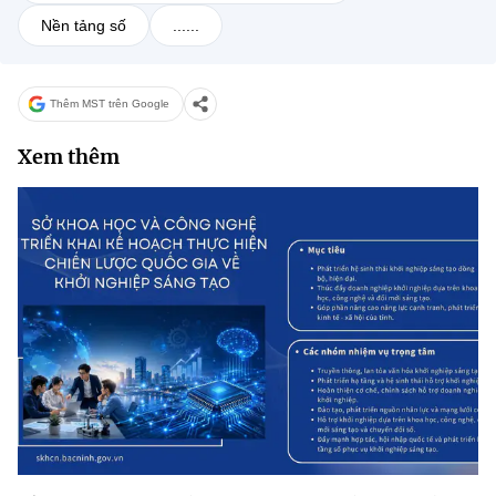
Nền tảng số
......
Thêm MST trên Google
Xem thêm