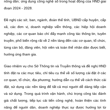
nông dân; ứng dụng công nghệ số trong hoạt động của HND giai
đoạn 2024 - 2028.
Đề nghị các sở, ban, ngành, đoàn thể tỉnh, UBND cấp huyện, cấp
xã, các đơn vị, doanh nghiệp viễn thông, các hiệp hội doanh
nghiệp, các cơ quan báo chí đẩy mạnh công tác thông tin, tuyên
truyền, phổ biến rộng rãi về 2 nền tảng đến các cơ quan, tổ chức,
từng cán bộ, đảng viên, hội viên và toàn thể nhân dân được biết,
hưởng ứng tham gia.
Giao nhiệm vụ cho Sở Thông tin và Truyền thông và đề nghị HND
tỉnh đặt ra các mục tiêu, chỉ tiêu cụ thể về số lượng cài đặt ở các
cơ quan, tổ chức, địa phương; hướng dẫn cụ thể về cách thức cài
đặt, sử dụng các nền tảng để tất cả mọi người dễ dàng tiếp cận
và sử dụng. Trong quá trình vận hành, chú trọng công tác đánh
giá chất lượng, tiếp tục cải tiến công nghệ, hoàn thiện các tính
năng để người dân, doanh nghiệp thực sự được hưởng lợi từ