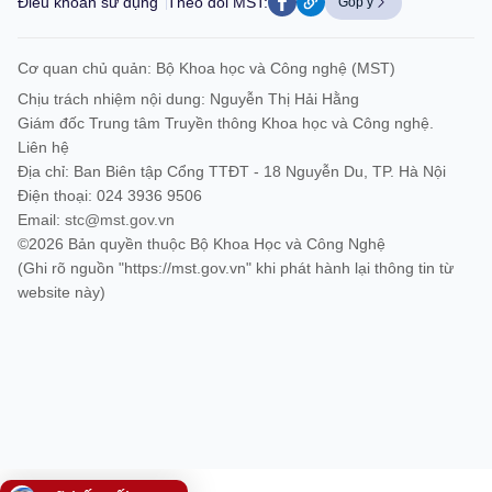
Điều khoản sử dụng
Theo dõi MST:
Góp ý
Cơ quan chủ quản: Bộ Khoa học và Công nghệ (MST)
Chịu trách nhiệm nội dung: Nguyễn Thị Hải Hằng
Giám đốc Trung tâm Truyền thông Khoa học và Công nghệ.
Liên hệ
Địa chỉ: Ban Biên tập Cổng TTĐT - 18 Nguyễn Du, TP. Hà Nội
Điện thoại: 024 3936 9506
Email:
stc@mst.gov.vn
©2026 Bản quyền thuộc Bộ Khoa Học và Công Nghệ
(Ghi rõ nguồn "https://mst.gov.vn" khi phát hành lại thông tin từ
website này)