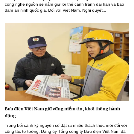
công nghệ nguồn sẽ nắm giữ lợi thế cạnh tranh dài hạn và bảo
đảm an ninh quốc gia. Đối với Việt Nam, Nghị quyết...
Bưu điện Việt Nam giữ vững niềm tin, khơi thông hành
động
Trong bối cảnh kỷ nguyên số đặt ra nhiều thách thức mới đối với
công tác tư tưởng, Đảng ủy Tổng công ty Bưu điện Việt Nam đã