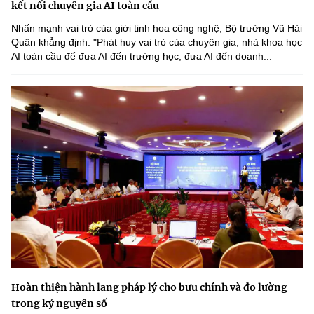
kết nối chuyên gia AI toàn cầu
Nhấn mạnh vai trò của giới tinh hoa công nghệ, Bộ trưởng Vũ Hải
Quân khẳng định: "Phát huy vai trò của chuyên gia, nhà khoa học
AI toàn cầu để đưa AI đến trường học; đưa AI đến doanh...
Hoàn thiện hành lang pháp lý cho bưu chính và đo lường
trong kỷ nguyên số