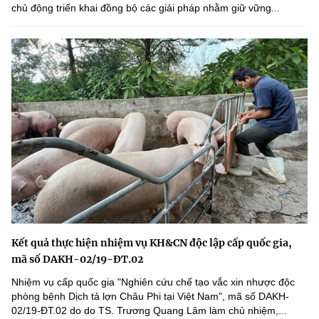
chủ động triển khai đồng bộ các giải pháp nhằm giữ vững...
Kết quả thực hiện nhiệm vụ KH&CN độc lập cấp quốc gia,
mã số DAKH-02/19-ĐT.02
Nhiệm vụ cấp quốc gia "Nghiên cứu chế tạo vắc xin nhược độc
phòng bệnh Dịch tả lợn Châu Phi tại Việt Nam", mã số DAKH-
02/19-ĐT.02 do do TS. Trương Quang Lâm làm chủ nhiệm,...