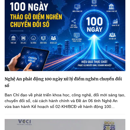
Nghệ An phát động 100 ngày xử lý điểm nghẽn chuyển đổi
số
Ban Chỉ đạo về phát triển khoa học, công nghệ, đổi mới sáng tạo,
chuyển đổi số, cải cách hành chính và Đề án 06 tỉnh Nghệ An
vừa ban hành Kế hoạch số 02-KH/BCĐ về hành động 100...