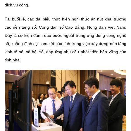
dịch vụ công.
Tại buổi lễ, các đại biểu thực hiện nghi thức ấn nút khai trương
các nền tảng số: Công dân số Cao Bằng, Nông dân Việt Nam.
Đây là sự kiện đánh dấu bước ngoặt trong ứng dụng công nghệ
số; khẳng định sự cam kết của tỉnh trong việc xây dựng nền tảng
kinh tế số, xã hội số, đáp ứng nhu cầu phát triển bền vững của
tỉnh nhà.