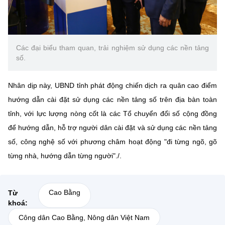
Các đại biểu tham quan, trải nghiệm sử dụng các nền tảng
số.
Nhân dịp này, UBND tỉnh phát động chiến dịch ra quân cao điểm
hướng dẫn cài đặt sử dụng các nền tảng số trên địa bàn toàn
tỉnh, với lực lượng nòng cốt là các Tổ chuyển đổi số cộng đồng
để hướng dẫn, hỗ trợ người dân cài đặt và sử dụng các nền tảng
số, công nghệ số với phương châm hoạt động "đi từng ngõ, gõ
từng nhà, hướng dẫn từng người"./.
Cao Bằng
Từ
khoá:
Công dân Cao Bằng, Nông dân Việt Nam