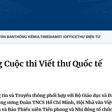
VĂN BẢN
THỐNG KÊ
MULTIMEDIA
MST IOFFICE
THƯ ĐIỆN TỬ
 Cuộc thi Viết thư Quốc tế
 tin và Truyền thông phối hợp với Bộ Giáo dục và Đ
rung ương Đoàn TNCS Hồ Chí Minh, Hội Nhà văn Việ
và Báo Thiếu niên Tiền phong và Nhi đồng tổ chức