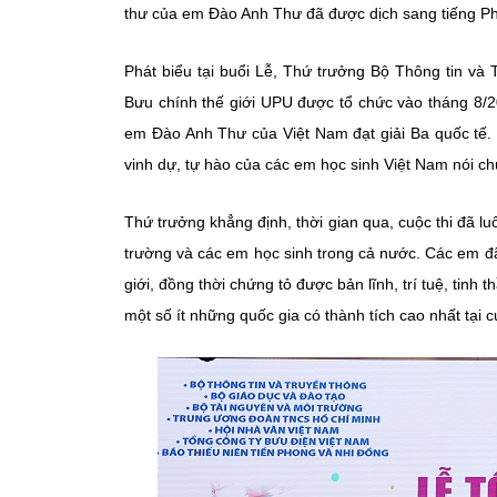
thư của em Đào Anh Thư đã được dịch sang tiếng Phá
Phát biểu tại buổi Lễ, Thứ trưởng Bộ Thông tin và 
Bưu chính thế giới UPU được tổ chức vào tháng 8/2
em Đào Anh Thư của Việt Nam đạt giải Ba quốc tế. 
vinh dự, tự hào của các em học sinh Việt Nam nói ch
Thứ trưởng khẳng định, thời gian qua, cuộc thi đã 
trường và các em học sinh trong cả nước. Các em đã
giới, đồng thời chứng tỏ được bản lĩnh, trí tuệ, tin
một số ít những quốc gia có thành tích cao nhất tại cu