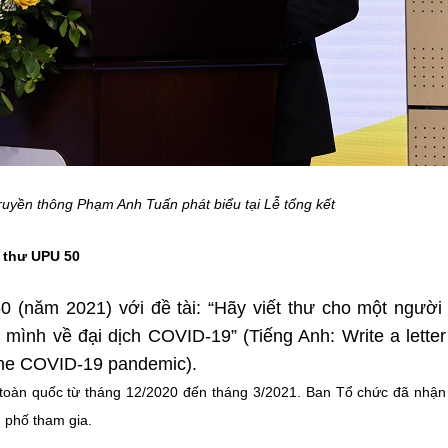
ruyền thông Phạm Anh Tuấn phát biểu tại Lễ tổng kết
t thư UPU 50
0 (năm 2021) với đề tài: “Hãy viết thư cho một người
a mình về đại dịch COVID-19” (Tiếng Anh: Write a letter
the COVID-19 pandemic).
i toàn quốc từ tháng 12/2020 đến tháng 3/2021. Ban Tổ chức đã nhậ
h phố tham gia.