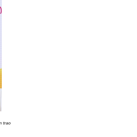
m trao