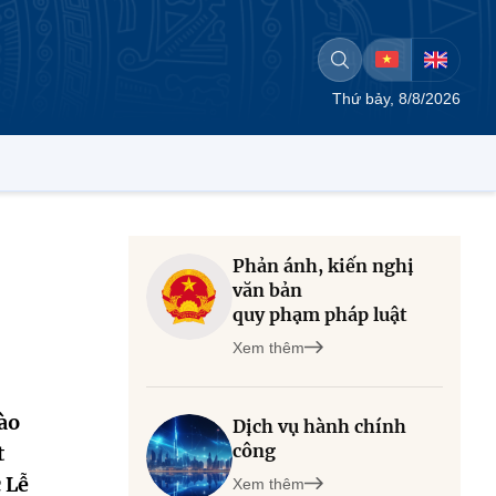
Thứ bảy, 8/8/2026
Phản ánh, kiến nghị
văn bản
quy phạm pháp luật
Xem thêm
ào
Dịch vụ hành chính
công
t
 Lễ
Xem thêm