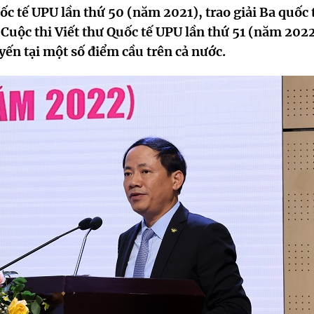
uốc tế UPU lần thứ 50 (năm 2021), trao giải Ba quốc 
 Cuộc thi Viết thư Quốc tế UPU lần thứ 51 (năm 2022
yến tại một số điểm cầu trên cả nước.