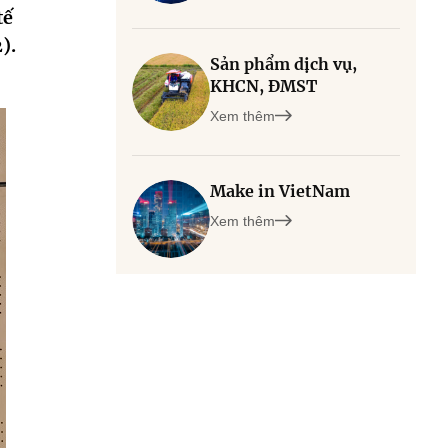
tế
).
Sản phẩm dịch vụ,
KHCN, ĐMST
Xem thêm
Make in VietNam
Xem thêm