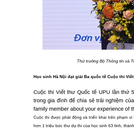
Thứ trưởng Bộ Thông tin và T
Học sinh Hà Nội đạt giải Ba quốc tế Cuộc thi Viế
Cuộc thi Viết thư Quốc tế UPU lần thứ 5
trong gia đình để chia sẻ trải nghiệm củ
family member about your experience of 
Cuộc thi được phát động và triển khai trên phạm v
hơn 1 triệu bức thư dự thi của học sinh 63 tỉnh, thàn