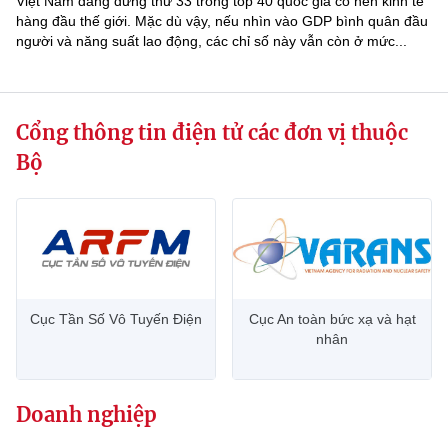
Việt Nam đang đứng thứ 33 trong top 40 quốc gia có nền kinh tế
hàng đầu thế giới. Mặc dù vậy, nếu nhìn vào GDP bình quân đầu
người và năng suất lao động, các chỉ số này vẫn còn ở mức...
Cổng thông tin điện tử các đơn vị thuộc
Bộ
Cục Tần Số Vô Tuyến Điện
Cục An toàn bức xạ và hạt
nhân
Doanh nghiệp