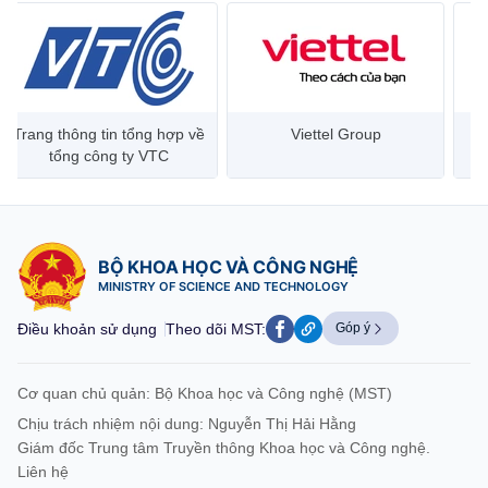
Trang thông tin tổng hợp về
Viettel Group
tổng công ty VTC
BỘ KHOA HỌC VÀ CÔNG NGHỆ
MINISTRY OF SCIENCE AND TECHNOLOGY
Điều khoản sử dụng
Theo dõi MST:
Góp ý
Cơ quan chủ quản: Bộ Khoa học và Công nghệ (MST)
Chịu trách nhiệm nội dung: Nguyễn Thị Hải Hằng
Giám đốc Trung tâm Truyền thông Khoa học và Công nghệ.
Liên hệ