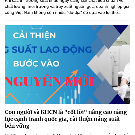
Khi các thị trường xuất khẩu ngày càng siết chặt tiêu chuẩn về
chất lượng, môi trường và truy xuất nguồn gốc, doanh nghiệp gia
công Việt Nam không còn nhiều "dư địa" để dựa vào lợi thế...
Con người và KHCN là "cốt lõi" nâng cao năng
lực cạnh tranh quốc gia, cải thiện năng suất
bền vững