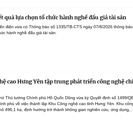
t quả lựa chọn tổ chức hành nghề đấu giá tài sản
yến điện vừa có Thông báo số 1335/TB-CTS ngày 07/8/2026 thông báo
hức hành nghề đấu giá tài sản.
ệ cao Hưng Yên tập trung phát triển công nghệ ch
hó Thủ tướng Chính phủ Hồ Quốc Dũng vừa ký Quyết định số 1499/Q
ính phủ về việc thành lập Khu Công nghệ cao tỉnh Hưng Yên. Khu côn
ô 496,1 ha, định hướng trở thành không gian nghiên cứu, ứng dụng,..