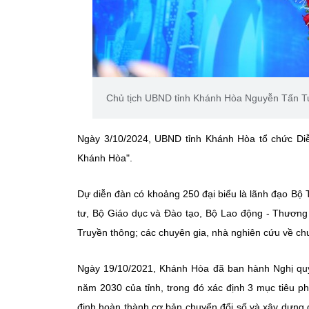
Chủ tịch UBND tỉnh Khánh Hòa Nguyễn Tấn Tuâ
Ngày 3/10/2024, UBND tỉnh Khánh Hòa tổ chức Diễn 
Khánh Hòa".
Dự diễn đàn có khoảng 250 đại biểu là lãnh đạo Bộ
tư, Bộ Giáo dục và Đào tạo, Bộ Lao động - Thương 
Truyền thông; các chuyên gia, nhà nghiên cứu về chu
Ngày 19/10/2021, Khánh Hòa đã ban hành Nghị quy
năm 2030 của tỉnh, trong đó xác định 3 mục tiêu phá
định hoàn thành cơ bản chuyển đổi số và xây dựng 