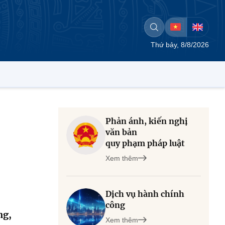
Thứ bảy, 8/8/2026
Phản ánh, kiến nghị
văn bản
quy phạm pháp luật
Xem thêm
Dịch vụ hành chính
công
ng,
Xem thêm