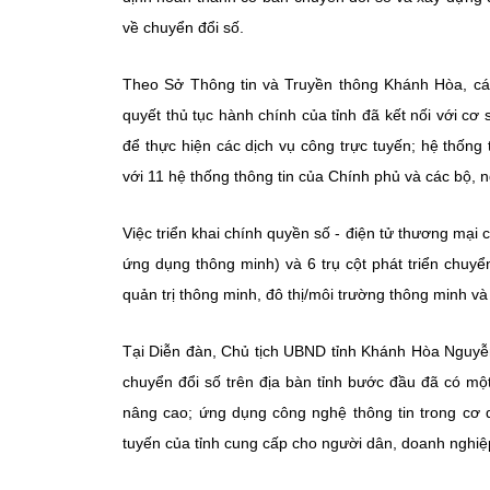
về chuyển đổi số.
Theo Sở Thông tin và Truyền thông Khánh Hòa, các 
quyết thủ tục hành chính của tỉnh đã kết nối với cơ
để thực hiện các dịch vụ công trực tuyến; hệ thống 
với 11 hệ thống thông tin của Chính phủ và các bộ,
Việc triển khai chính quyền số - điện tử thương mại 
ứng dụng thông minh) và 6 trụ cột phát triển chuyể
quản trị thông minh, đô thị/môi trường thông minh v
Tại Diễn đàn, Chủ tịch UBND tỉnh Khánh Hòa Nguyễn
chuyển đổi số trên địa bàn tỉnh bước đầu đã có mộ
nâng cao; ứng dụng công nghệ thông tin trong cơ 
tuyến của tỉnh cung cấp cho người dân, doanh nghiệp