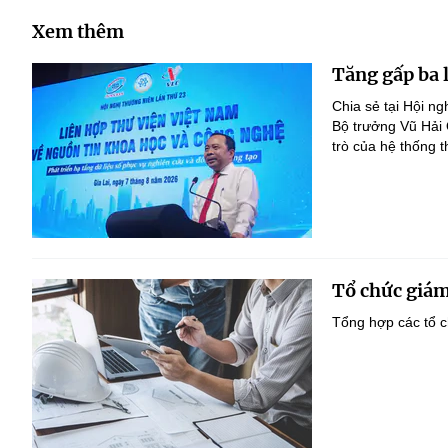
Xem thêm
Tăng gấp ba 
Chia sẻ tại Hội n
Bộ trưởng Vũ Hải
trò của hệ thống t
Tổ chức giám
Tổng hợp các tổ c