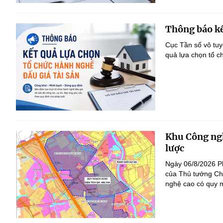
Thông báo kế
Cục Tần số vô tu
quả lựa chọn tổ c
Khu Công ngh
lược
Ngày 06/8/2026 P
của Thủ tướng Ch
nghệ cao có quy m