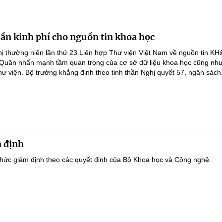
lần kinh phí cho nguồn tin khoa học
ghị thường niên lần thứ 23 Liên hợp Thư viện Việt Nam về nguồn tin K
 Quân nhấn mạnh tầm quan trọng của cơ sở dữ liệu khoa học cũng như
hư viện. Bộ trưởng khẳng định theo tinh thần Nghị quyết 57, ngân sách.
 định
hức giám định theo các quyết định của Bộ Khoa học và Công nghệ.