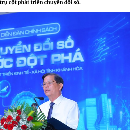
rụ cột phát triển chuyển đổi số.