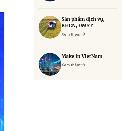
Sản phẩm dịch vụ,
KHCN, ĐMST
Xem thêm
Make in VietNam
Xem thêm