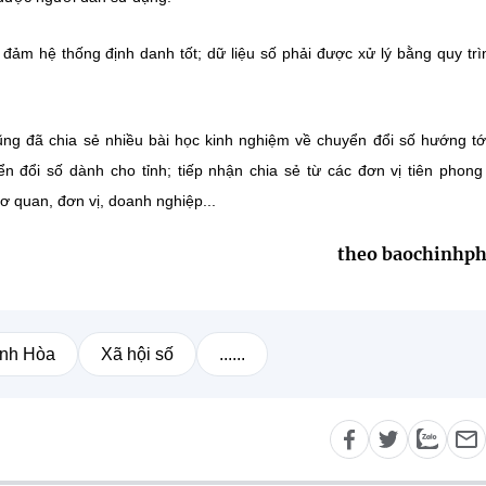
 đảm hệ thống định danh tốt; dữ liệu số phải được xử lý bằng quy trì
ũng đã chia sẻ nhiều bài học kinh nghiệm về chuyển đổi số hướng tớ
n đổi số dành cho tỉnh; tiếp nhận chia sẻ từ các đơn vị tiên phong
ơ quan, đơn vị, doanh nghiệp...
theo baochinhph
ánh Hòa
Xã hội số
......