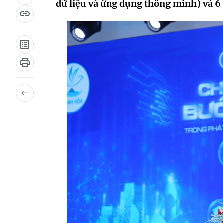
dữ liệu và ứng dụng thông minh) và 6 t