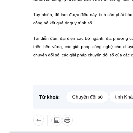
Tuy nhiên, để làm được điều này, tỉnh cần phải bảo
công bố kết quả từ quy trình số.
Tại diễn đàn, đại diện các Bộ ngành, địa phương c
triển bền vững, các giải pháp công nghệ cho chuyể
chuyển đổi số, các giải pháp chuyển đổi số của các c
Chuyển đổi số
tỉnh Kh
Từ khoá: