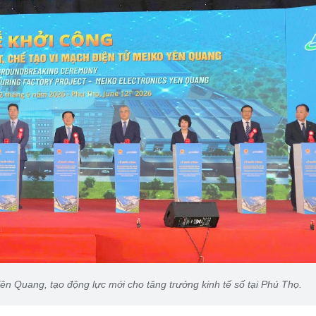
n Quang, tạo động lực mới cho tăng trưởng kinh tế số tại Phú Thọ.