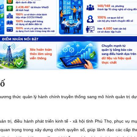
số
ương thức quản lý hành chính truyền thống sang mô hình quản trị dự
 trị, điều hành phát triển kinh tế - xã hội tỉnh Phú Thọ, phục vụ mụ
 quan trọng trong xây dựng chính quyền số, giúp lãnh đạo các cấp th