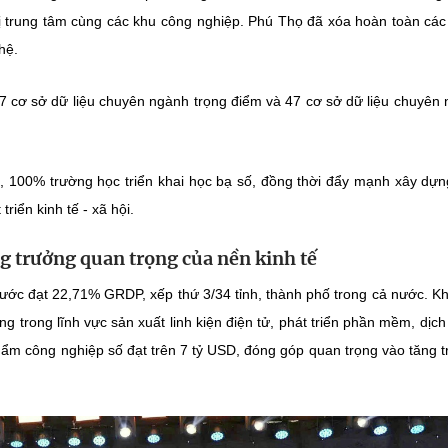
ị trung tâm cùng các khu công nghiệp. Phú Thọ đã xóa hoàn toàn các
hệ.
, 7 cơ sở dữ liệu chuyên ngành trọng điểm và 47 cơ sở dữ liệu chuyên
, 100% trường học triển khai học bạ số, đồng thời đẩy mạnh xây dự
riển kinh tế - xã hội.
ng trưởng quan trọng của nền kinh tế
 ước đạt 22,71% GRDP, xếp thứ 3/34 tỉnh, thành phố trong cả nước. K
 trong lĩnh vực sản xuất linh kiện điện tử, phát triển phần mềm, dịch
phẩm công nghiệp số đạt trên 7 tỷ USD, đóng góp quan trọng vào tăng 