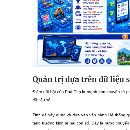
Quản trị dựa trên dữ liệu 
Điểm nổi bật của Phú Thọ là mạnh dạn chuyển từ ph
dữ liệu số.
Tỉnh đã xây dựng và đưa vào vận hành Hệ thống quản
tăng trưởng kinh tế hai con số. Đây là bước chuyển