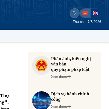
Thứ sáu, 7/8/2026
Phản ánh, kiến nghị
văn bản
quy phạm pháp luật
Xem thêm
Dịch vụ hành chính
 Thọ
công
ng”,
Xem thêm