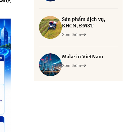
Làng
Sản phẩm dịch vụ,
KHCN, ĐMST
Xem thêm
Make in VietNam
Xem thêm