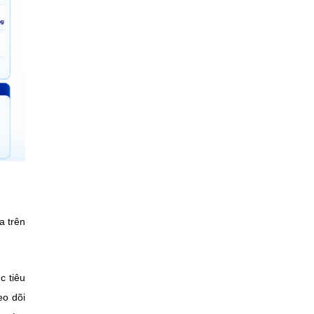
a trên
c tiêu
eo dõi