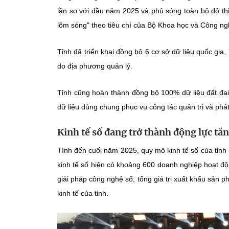
lần so với đầu năm 2025 và phủ sóng toàn bộ đô th
lõm sóng" theo tiêu chí của Bộ Khoa học và Công ng
Tỉnh đã triển khai đồng bộ 6 cơ sở dữ liệu quốc gia
do địa phương quản lý.
Tỉnh cũng hoàn thành đồng bộ 100% dữ liệu đất đai
dữ liệu dùng chung phục vụ công tác quản trị và phát t
Kinh tế số đang trở thành động lực tă
Tính đến cuối năm 2025, quy mô kinh tế số của tỉnh
kinh tế số hiện có khoảng 600 doanh nghiệp hoạt động
giải pháp công nghệ số; tổng giá trị xuất khẩu sản 
kinh tế của tỉnh.