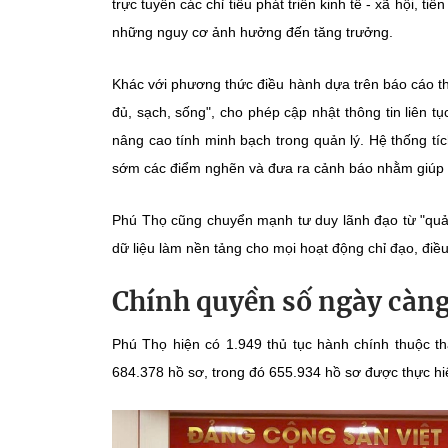
trực tuyến các chỉ tiêu phát triển kinh tế - xã hội, 
những nguy cơ ảnh hưởng đến tăng trưởng.
Khác với phương thức điều hành dựa trên báo cáo th
đủ, sạch, sống", cho phép cập nhật thông tin liên t
nâng cao tính minh bạch trong quản lý. Hệ thống tích
sớm các điểm nghẽn và đưa ra cảnh báo nhằm giúp c
Phú Thọ cũng chuyển mạnh tư duy lãnh đạo từ "quản 
dữ liệu làm nền tảng cho mọi hoạt động chỉ đạo, điề
Chính quyền số ngày càng
Phú Thọ hiện có 1.949 thủ tục hành chính thuộc th
684.378 hồ sơ, trong đó 655.934 hồ sơ được thực hi