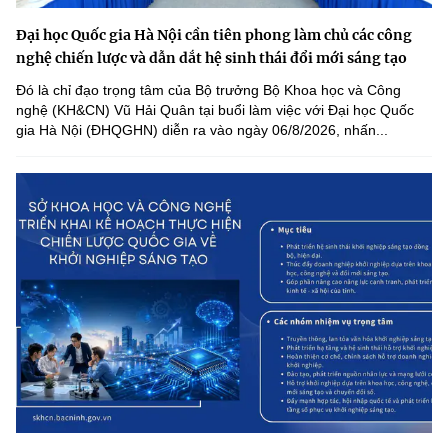
Đại học Quốc gia Hà Nội cần tiên phong làm chủ các công
nghệ chiến lược và dẫn dắt hệ sinh thái đổi mới sáng tạo
Đó là chỉ đạo trọng tâm của Bộ trưởng Bộ Khoa học và Công
nghệ (KH&CN) Vũ Hải Quân tại buổi làm việc với Đại học Quốc
gia Hà Nội (ĐHQGHN) diễn ra vào ngày 06/8/2026, nhấn...