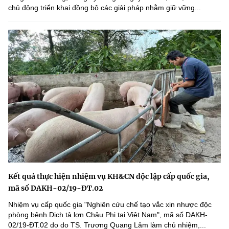
chủ động triển khai đồng bộ các giải pháp nhằm giữ vững...
Kết quả thực hiện nhiệm vụ KH&CN độc lập cấp quốc gia,
mã số DAKH-02/19-ĐT.02
Nhiệm vụ cấp quốc gia "Nghiên cứu chế tạo vắc xin nhược độc
phòng bệnh Dịch tả lợn Châu Phi tại Việt Nam", mã số DAKH-
02/19-ĐT.02 do do TS. Trương Quang Lâm làm chủ nhiệm,...