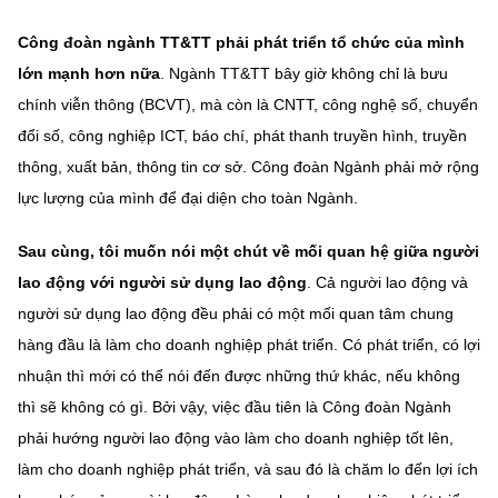
Công đoàn ngành TT&TT phải phát triển tổ chức của mình
lớn mạnh hơn nữa
. Ngành TT&TT bây giờ không chỉ là bưu
chính viễn thông (BCVT), mà còn là CNTT, công nghệ số, chuyển
đổi số, công nghiệp ICT, báo chí, phát thanh truyền hình, truyền
thông, xuất bản, thông tin cơ sở. Công đoàn Ngành phải mở rộng
lực lượng của mình để đại diện cho toàn Ngành.
Sau cùng, tôi muốn nói một chút về mối quan hệ giữa người
lao động với người sử dụng lao động
. Cả người lao động và
người sử dụng lao động đều phải có một mối quan tâm chung
hàng đầu là làm cho doanh nghiệp phát triển. Có phát triển, có lợi
nhuận thì mới có thể nói đến được những thứ khác, nếu không
thì sẽ không có gì. Bởi vậy, việc đầu tiên là Công đoàn Ngành
phải hướng người lao động vào làm cho doanh nghiệp tốt lên,
làm cho doanh nghiệp phát triển, và sau đó là chăm lo đến lợi ích