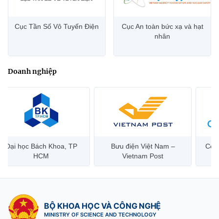
Cục Tần Số Vô Tuyến Điện
Cục An toàn bức xạ và hạt
nhân
Doanh nghiệp
Bưu điện Việt Nam –
Công ty Cổ phần Hạ tầng
H
Vietnam Post
Viễn Thông CMC
BỘ KHOA HỌC VÀ CÔNG NGHỆ
MINISTRY OF SCIENCE AND TECHNOLOGY