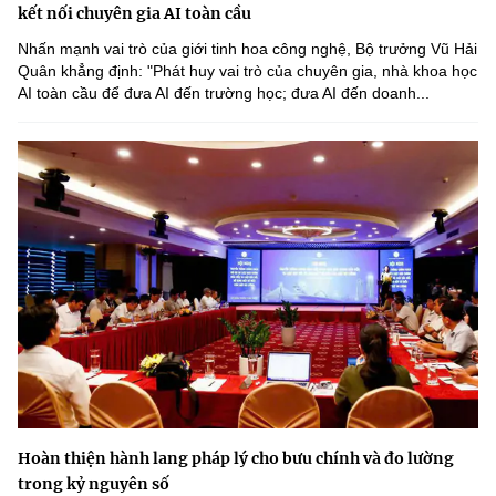
kết nối chuyên gia AI toàn cầu
Nhấn mạnh vai trò của giới tinh hoa công nghệ, Bộ trưởng Vũ Hải
Quân khẳng định: "Phát huy vai trò của chuyên gia, nhà khoa học
AI toàn cầu để đưa AI đến trường học; đưa AI đến doanh...
Hoàn thiện hành lang pháp lý cho bưu chính và đo lường
trong kỷ nguyên số