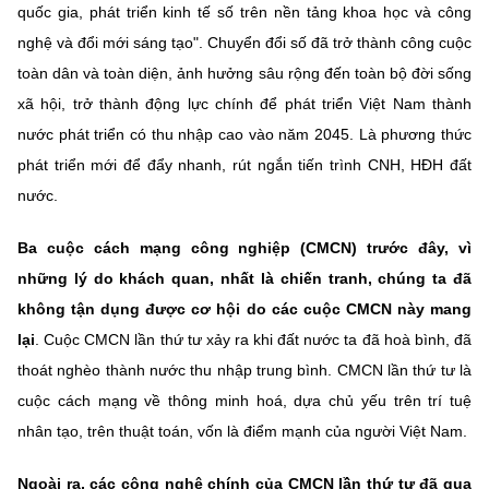
quốc gia, phát triển kinh tế số trên nền tảng khoa học và công
nghệ và đổi mới sáng tạo". Chuyển đổi số đã trở thành công cuộc
toàn dân và toàn diện, ảnh hưởng sâu rộng đến toàn bộ đời sống
xã hội, trở thành động lực chính để phát triển Việt Nam thành
nước phát triển có thu nhập cao vào năm 2045. Là phương thức
phát triển mới để đẩy nhanh, rút ngắn tiến trình CNH, HĐH đất
nước.
Ba cuộc cách mạng công nghiệp (CMCN) trước đây, vì
những lý do khách quan, nhất là chiến tranh, chúng ta đã
không tận dụng được cơ hội do các cuộc CMCN này mang
lại
. Cuộc CMCN lần thứ tư xảy ra khi đất nước ta đã hoà bình, đã
thoát nghèo thành nước thu nhập trung bình. CMCN lần thứ tư là
cuộc cách mạng về thông minh hoá, dựa chủ yếu trên trí tuệ
nhân tạo, trên thuật toán, vốn là điểm mạnh của người Việt Nam.
Ngoài ra, các công nghệ chính của CMCN lần thứ tư đã qua