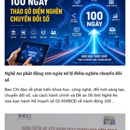
Nghệ An phát động 100 ngày xử lý điểm nghẽn chuyển đổi
số
Ban Chỉ đạo về phát triển khoa học, công nghệ, đổi mới sáng tạo,
chuyển đổi số, cải cách hành chính và Đề án 06 tỉnh Nghệ An
vừa ban hành Kế hoạch số 02-KH/BCĐ về hành động 100...