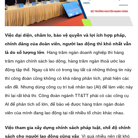
Việc đại diện, chăm lo, bảo vệ quyền và lợi ích hợp pháp,
chính đáng của đoàn viên, người lao động thì khó nhất vẫn
là do số lượng lớn
. Hàng trăm ngàn doanh nghiệp thì hàng
trăm ngàn chính sách lao dộng, hàng trăm ngàn thoả ước lao
động tập thể. Ngay cả khi có trong tay tất cả những thông tin này
thì công đoàn cũng không có khả năng phân tích, phát hiện các
vấn đề. Nhưng dùng công cụ trí tuệ nhân tạo (AI) để làm việc này
thì lại rất khả thi. Công đoàn ngành TT&TT phải có các công cụ
AI để phân tích số lớn, để bảo vệ được hàng trăm ngàn đoàn
viên của mình đang lao động tại rất nhiều tổ chức khác nhau.
Việc tham gia xây dựng chính sách pháp luật, chế độ chính
sách cho người lao động cũng vậy
. Vì quá nhiều nên rất khó