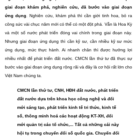
giai đoạn khám phá, nghiên cứu, đã bước vào giai đoạn
ứng dụng
. Nghiên cứu, khám phá thì cần giới tinh hoa, bỏ ra
công sức vài chục năm mới có thể có một đột phá. Vẫn là Hoa Kỳ
và một số nước phát triển đóng vai chính trong giai đoạn này.
Nhưng giai đoạn ứng dụng thì cần kỹ sư, cần nhiều kỹ sư mức
ứng dụng, mức thực hành. Ai nhanh chân thì được hưởng lợi
nhiều nhất để phát triển đất nước. CMCN lần thứ tư đã thực sự
bước vào giai đoạn ứng dụng rộng rãi và đây là cơ hội rất lớn cho
Việt Nam chúng ta.
CMCN lần thứ tư, CNH, HĐH đất nước, phát triển
đất nước dựa trên khoa học công nghệ và đổi
mới sáng tạo, phát triển kinh tế tri thức, kinh tế
số, thông minh hoá các hoạt động KT-XH, đổi
mới quản trị các tổ chức,... Tất cả những cái này
hội tụ trong chuyển đổi số quốc gia. Chuyển đổi