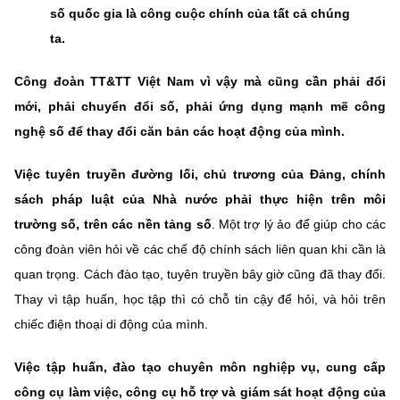
số quốc gia là công cuộc chính của tất cả chúng
ta.
Công đoàn TT&TT Việt Nam vì vậy mà cũng cần phải đổi
mới, phải chuyển đổi số, phải ứng dụng mạnh mẽ công
nghệ số để thay đổi căn bản các hoạt động của mình.
Việc tuyên truyền đường lối, chủ trương của Đảng, chính
sách pháp luật của Nhà nước phải thực hiện trên môi
trường số, trên các nền tảng số
. Một trợ lý ảo để giúp cho các
công đoàn viên hỏi về các chế độ chính sách liên quan khi cần là
quan trọng. Cách đào tạo, tuyên truyền bây giờ cũng đã thay đổi.
Thay vì tập huấn, học tập thì có chỗ tin cậy để hỏi, và hỏi trên
chiếc điện thoại di động của mình.
Việc tập huấn, đào tạo chuyên môn nghiệp vụ, cung cấp
công cụ làm việc, công cụ hỗ trợ và giám sát hoạt động của