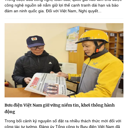
công nghệ nguồn sẽ nắm giữ lợi thế cạnh tranh dài hạn và bảo
đảm an ninh quốc gia. Đối với Việt Nam, Nghị quyết...
Bưu điện Việt Nam giữ vững niềm tin, khơi thông hành
động
Trong bối cảnh kỷ nguyên số đặt ra nhiều thách thức mới đối với
công tác tư tưởng, Đảng ủy Tổng công ty Bưu điện Việt Nam đã