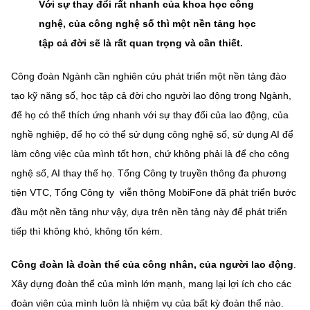
Với sự thay đổi rất nhanh của khoa học công
nghệ, của công nghệ số thì một nền tảng học
tập cả đời sẽ là rất quan trọng và cần thiết.
Công đoàn Ngành cần nghiên cứu phát triển một nền tảng đào
tạo kỹ năng số, học tập cả đời cho người lao động trong Ngành,
để họ có thể thích ứng nhanh với sự thay đổi của lao động, của
nghề nghiệp, để họ có thể sử dụng công nghệ số, sử dụng AI để
làm công việc của mình tốt hơn, chứ không phải là để cho công
nghệ số, AI thay thế họ. Tổng Công ty truyền thông đa phương
tiện VTC, Tổng Công ty viễn thông MobiFone đã phát triển bước
đầu một nền tảng như vậy, dựa trên nền tảng này để phát triển
tiếp thì không khó, không tốn kém.
Công đoàn là đoàn thể của công nhân, của người lao động
.
Xây dựng đoàn thể của mình lớn mạnh, mang lại lợi ích cho các
đoàn viên của mình luôn là nhiệm vụ của bất kỳ đoàn thể nào.