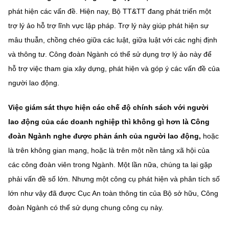
phát hiện các vấn đề. Hiện nay, Bộ TT&TT đang phát triển một
trợ lý ảo hỗ trợ lĩnh vực lập pháp. Trợ lý này giúp phát hiện sự
mâu thuẫn, chồng chéo giữa các luật, giữa luật với các nghị định
và thông tư. Công đoàn Ngành có thể sử dụng trợ lý ảo này để
hỗ trợ việc tham gia xây dựng, phát hiện và góp ý các vấn đề của
người lao động.
Việc giám sát thực hiện các chế độ chính sách với người
lao động của các doanh nghiệp thì không gì hơn là Công
đoàn Ngành nghe được phản ánh của người lao động,
hoặc
là trên không gian mạng, hoặc là trên một nền tảng xã hội của
các công đoàn viên trong Ngành. Một lần nữa, chúng ta lại gặp
phải vấn đề số lớn. Nhưng một công cụ phát hiện và phân tích số
lớn như vậy đã được Cục An toàn thông tin của Bộ sở hữu, Công
đoàn Ngành có thể sử dụng chung công cụ này.