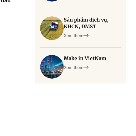
 đầu
Sản phẩm dịch vụ,
KHCN, ĐMST
Xem thêm
Make in VietNam
Xem thêm