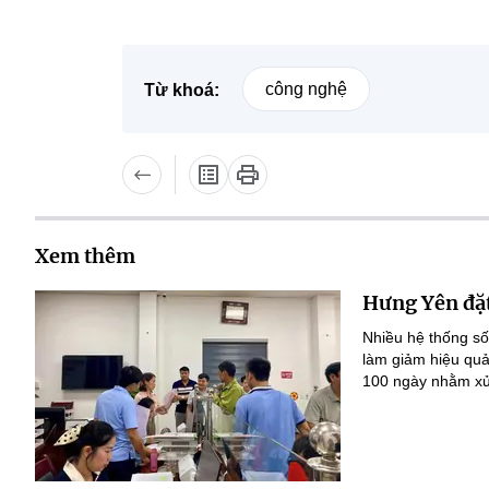
công nghệ
Từ khoá:
Xem thêm
Hưng Yên đặt
Nhiều hệ thống số
làm giảm hiệu quả
100 ngày nhằm xử 