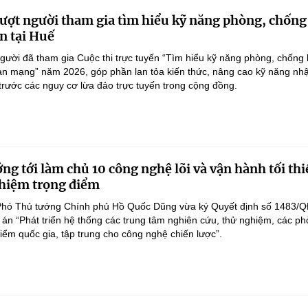
ượt người tham gia tìm hiểu kỹ năng phòng, chống
n tại Huế
gười đã tham gia Cuộc thi trực tuyến “Tìm hiểu kỹ năng phòng, chống 
an mạng” năm 2026, góp phần lan tỏa kiến thức, nâng cao kỹ năng nh
 trước các nguy cơ lừa đảo trực tuyến trong cộng đồng.
ng tới làm chủ 10 công nghệ lõi và vận hành tối thi
hiệm trọng điểm
Phó Thủ tướng Chính phủ Hồ Quốc Dũng vừa ký Quyết định số 1483/Q
án “Phát triển hệ thống các trung tâm nghiên cứu, thử nghiệm, các p
điểm quốc gia, tập trung cho công nghệ chiến lược”.