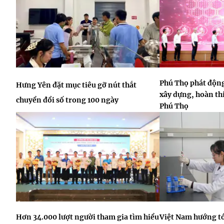
Phú Thọ phát động
Hưng Yên đặt mục tiêu gỡ nút thắt
xây dựng, hoàn thi
chuyển đổi số trong 100 ngày
Phú Thọ
Hơn 34.000 lượt người tham gia tìm hiểu
Việt Nam hướng tớ