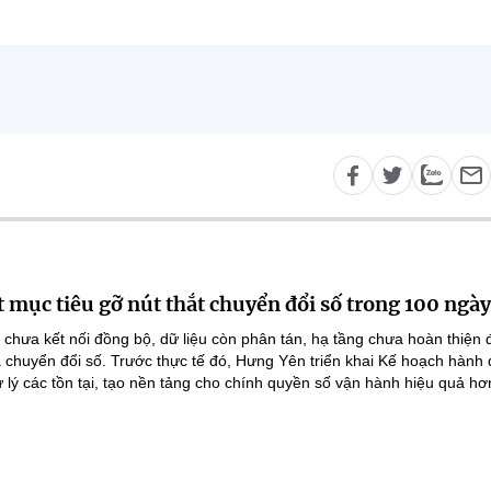
 mục tiêu gỡ nút thắt chuyển đổi số trong 100 ngày
 chưa kết nối đồng bộ, dữ liệu còn phân tán, hạ tầng chưa hoàn thiện
 chuyển đổi số. Trước thực tế đó, Hưng Yên triển khai Kế hoạch hành
lý các tồn tại, tạo nền tảng cho chính quyền số vận hành hiệu quả hơ