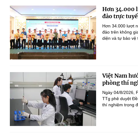
Hơn 34.000 l
đảo trực tuyế
Hơn 34.000 lượt n
đảo trên không gi
diện và tự bảo vệ
Việt Nam hướ
phòng thí ng
Ngày 04/8/2026, 
TTg phê duyệt Đề 
thí nghiệm trọng 