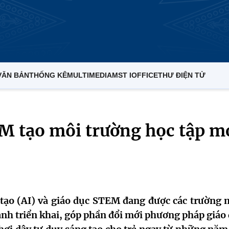
VĂN BẢN
THỐNG KÊ
MULTIMEDIA
MST IOFFICE
THƯ ĐIỆN TỬ
M tạo môi trường học tập m
 tạo (AI) và giáo dục STEM đang được các trường
ạnh triển khai, góp phần đổi mới phương pháp giáo 