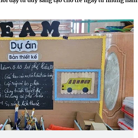
khơi dậy tư duy sáng tạo cho trẻ ngay từ những năm