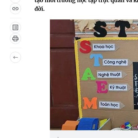
tạo môi trường học tập trực quan và 
đời.