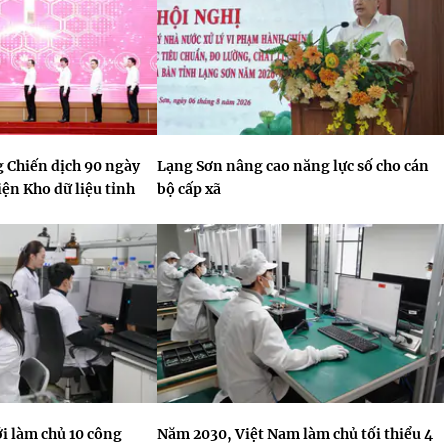
 Chiến dịch 90 ngày
Lạng Sơn nâng cao năng lực số cho cán
ện Kho dữ liệu tỉnh
bộ cấp xã
i làm chủ 10 công
Năm 2030, Việt Nam làm chủ tối thiểu 4