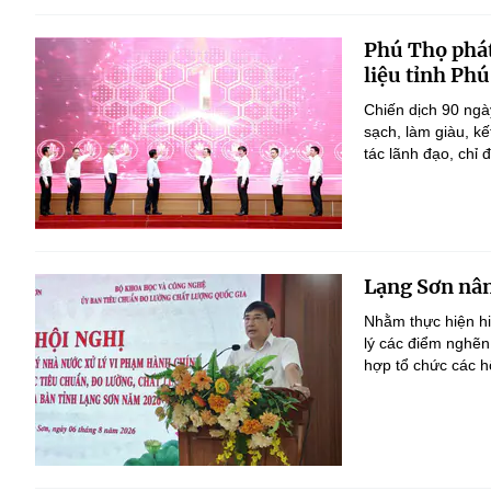
Phú Thọ phát
liệu tỉnh Ph
Chiến dịch 90 ngà
sạch, làm giàu, k
tác lãnh đạo, chỉ đ
Lạng Sơn nân
Nhằm thực hiện h
lý các điểm nghẽn
hợp tổ chức các h