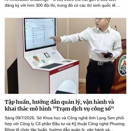
đăng ký với hơn 300 đội thi, trong đó có các thí sinh quốc tế....
Tập huấn, hướng dẫn quản lý, vận hành và
khai thác mô hình "Trạm dịch vụ công số"
Sáng 09/7/2026, Sở Khoa học và Công nghệ tỉnh Lạng Sơn phối
hợp với Công ty Cổ phần Đầu tư và Kỹ thuật Công nghệ Phương
Đông tổ chức tập huấn, hướng dẫn quản lý, vận hành và...