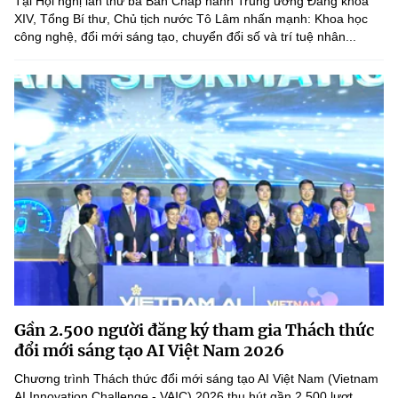
Tại Hội nghị lần thứ ba Ban Chấp hành Trung ương Đảng khóa
XIV, Tổng Bí thư, Chủ tịch nước Tô Lâm nhấn mạnh: Khoa học
công nghệ, đổi mới sáng tạo, chuyển đổi số và trí tuệ nhân...
Gần 2.500 người đăng ký tham gia Thách thức
đổi mới sáng tạo AI Việt Nam 2026
Chương trình Thách thức đổi mới sáng tạo AI Việt Nam (Vietnam
AI Innovation Challenge - VAIC) 2026 thu hút gần 2.500 lượt