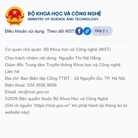
BỘ KHOA HỌC VÀ CÔNG NGHỆ
MINISTRY OF SCIENCE AND TECHNOLOGY
Điều khoản sử dụng
Theo dõi MST:
Góp ý
Cơ quan chủ quản: Bộ Khoa học và Công nghệ (MST)
Chịu trách nhiệm nội dung: Nguyễn Thị Hải Hằng
Giám đốc Trung tâm Truyền thông Khoa học và Công nghệ.
Liên hệ
Địa chỉ: Ban Biên tập Cổng TTĐT - 18 Nguyễn Du, TP. Hà Nội
Điện thoại: 024 3936 9506
Email:
stc@mst.gov.vn
©2026 Bản quyền thuộc Bộ Khoa Học và Công Nghệ
(Ghi rõ nguồn "https://mst.gov.vn" khi phát hành lại thông tin từ
website này)