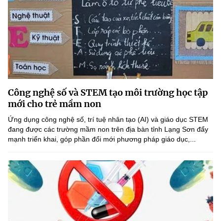
Công nghệ số và STEM tạo môi trường học tập
mới cho trẻ mầm non
Ứng dụng công nghệ số, trí tuệ nhân tạo (AI) và giáo dục STEM
đang được các trường mầm non trên địa bàn tỉnh Lạng Sơn đẩy
mạnh triển khai, góp phần đổi mới phương pháp giáo dục,...