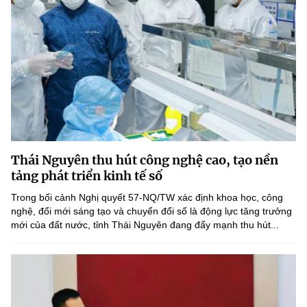
Thái Nguyên thu hút công nghệ cao, tạo nền
tảng phát triển kinh tế số
Trong bối cảnh Nghị quyết 57-NQ/TW xác định khoa học, công
nghệ, đổi mới sáng tạo và chuyển đổi số là động lực tăng trưởng
mới của đất nước, tỉnh Thái Nguyên đang đẩy mạnh thu hút...