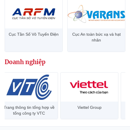
Cục Tần Số Vô Tuyến Điện
Cục An toàn bức xạ và hạt
nhân
Doanh nghiệp
Trang thông tin tổng hợp về
Viettel Group
tổng công ty VTC