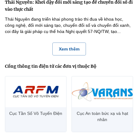
Thái Nguyên: Khơi dậy đổi mới sáng tạo để chuyển đổi số đi
vào thực chất
Thái Nguyên đang triển khai phong trào thi đua về khoa học,
công nghệ, đổi mới sáng tạo, chuyển đổi số và chuyển đổi xanh,
coi đây là giải pháp cụ thể hóa Nghị quyết 57-NQ/TW, tạo...
Xem thêm
Cổng thông tin điện tử các đơn vị thuộc Bộ
Cục Tần Số Vô Tuyến Điện
Cục An toàn bức xạ và hạt
nhân