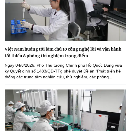
Việt Nam hướng tới làm chủ 10 công nghệ lõi và vận hành
tối thiểu 8 phòng thí nghiệm trọng điểm
Ngày 04/8/2026, Phó Thủ tướng Chính phủ Hồ Quốc Dũng vừa
ký Quyết định số 1483/QĐ-TTg phê duyệt Đề án “Phát triển hệ
thống các trung tâm nghiên cứu, thử nghiệm, các phòng...