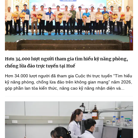
Hơn 34.000 lượt người tham gia tìm hiểu kỹ năng phòng,
chống lừa đảo trực tuyến tại Huế
Hơn 34.000 lượt người đã tham gia Cuộc thi trực tuyến “Tìm hiểu
kỹ năng phòng, chống lừa đảo trên không gian mạng” năm 2026,
góp phần lan tỏa kiến thức, nâng cao kỹ năng nhận diện và...