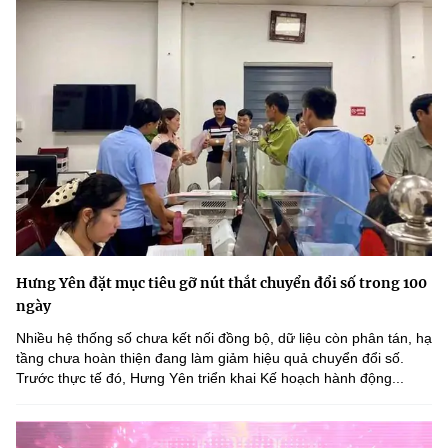
Hưng Yên đặt mục tiêu gỡ nút thắt chuyển đổi số trong 100
ngày
Nhiều hệ thống số chưa kết nối đồng bộ, dữ liệu còn phân tán, hạ
tầng chưa hoàn thiện đang làm giảm hiệu quả chuyển đổi số.
Trước thực tế đó, Hưng Yên triển khai Kế hoạch hành động...