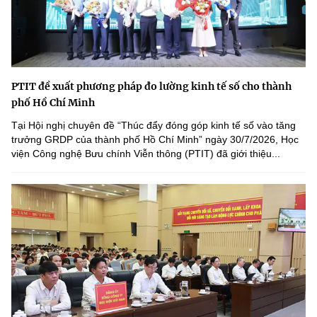
PTIT đề xuất phương pháp đo lường kinh tế số cho thành
phố Hồ Chí Minh
Tại Hội nghị chuyên đề “Thúc đẩy đóng góp kinh tế số vào tăng
trưởng GRDP của thành phố Hồ Chí Minh” ngày 30/7/2026, Học
viện Công nghệ Bưu chính Viễn thông (PTIT) đã giới thiệu...