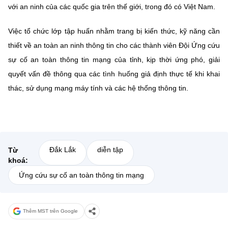
(Ghi rõ nguồn "https://mst.gov.vn" khi phát hành lại thông tin từ
với an ninh của các quốc gia trên thế giới, trong đó có Việt Nam.
website này)
Việc tổ chức lớp tập huấn nhằm trang bị kiến thức, kỹ năng cần
thiết về an toàn an ninh thông tin cho các thành viên Đội Ứng cứu
sự cố an toàn thông tin mạng của tỉnh, kịp thời ứng phó, giải
quyết vấn đề thông qua các tình huống giả định thực tế khi khai
thác, sử dụng mạng máy tính và các hệ thống thông tin.
Đắk Lắk
diễn tập
Từ
khoá:
Ứng cứu sự cố an toàn thông tin mạng
Thêm MST trên Google