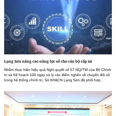
Lạng Sơn nâng cao năng lực số cho cán bộ cấp xã
Nhằm thực hiện hiệu quả Nghị quyết số 57-NQ/TW của Bộ Chính
trị và Kế hoạch 100 ngày xử lý các điểm nghẽn về chuyển đổi số
trong hệ thống chính trị, Sở KH&CN Lạng Sơn đã phối hợp...