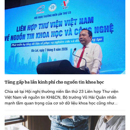
Tăng gấp ba lần kinh phí cho nguồn tin khoa học
Chia sẻ tại Hội nghị thường niên lần thứ 23 Liên hợp Thư viện
Việt Nam về nguồn tin KH&CN, Bộ trưởng Vũ Hải Quân nhấn
mạnh tầm quan trọng của cơ sở dữ liệu khoa học cũng như...