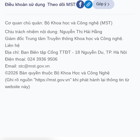
Điều khoản sử dụng
Theo dõi MST:
Góp ý
Cơ quan chủ quản: Bộ Khoa học và Công nghệ (MST)
Chịu trách nhiệm nội dung: Nguyễn Thị Hải Hằng
Giám đốc Trung tâm Truyền thông Khoa học và Công nghệ.
Liên hệ
Địa chỉ: Ban Biên tập Cổng TTĐT - 18 Nguyễn Du, TP. Hà Nội
Điện thoại: 024 3936 9506
Email:
stc@mst.gov.vn
©2026 Bản quyền thuộc Bộ Khoa Học và Công Nghệ
(Ghi rõ nguồn "https://mst.gov.vn" khi phát hành lại thông tin từ
website này)