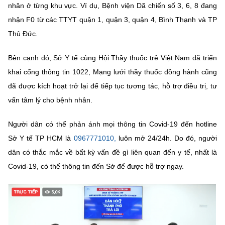
nhân ở từng khu vực. Ví dụ, Bệnh viện Dã chiến số 3, 6, 8 đang
nhận F0 từ các TTYT quận 1, quận 3, quận 4, Bình Thạnh và TP
Thủ Đức.
Bên cạnh đó, Sở Y tế cùng Hội Thầy thuốc trẻ Việt Nam đã triển
khai cổng thông tin 1022, Mạng lưới thầy thuốc đồng hành cũng
đã được kích hoạt trở lại để tiếp tục tương tác, hỗ trợ điều trị, tư
vấn tâm lý cho bệnh nhân.
Người dân có thể phản ánh mọi thông tin Covid-19 đến hotline
Sở Y tế TP HCM là
0967771010,
luôn mở 24/24h. Do đó, người
dân có thắc mắc về bất kỳ vấn đề gì liên quan đến y tế, nhất là
Covid-19, có thể thông tin đến Sở để được hỗ trợ ngay.