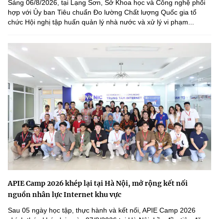
Sáng 06/8/2026, tại Lạng Sơn, Sở Khoa học và Công nghệ phối
hợp với Ủy ban Tiêu chuẩn Đo lường Chất lượng Quốc gia tổ
chức Hội nghị tập huấn quản lý nhà nước và xử lý vi phạm...
APIE Camp 2026 khép lại tại Hà Nội, mở rộng kết nối
nguồn nhân lực Internet khu vực
Sau 05 ngày học tập, thực hành và kết nối, APIE Camp 2026