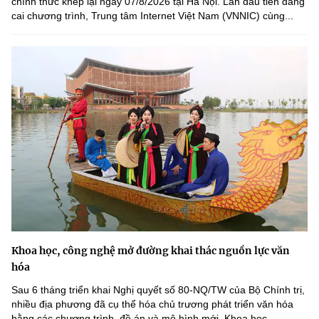
chính thức khép lại ngày 07/8/2026 tại Hà Nội. Lần đầu tiên đăng
cai chương trình, Trung tâm Internet Việt Nam (VNNIC) cùng...
Khoa học, công nghệ mở đường khai thác nguồn lực văn
hóa
Sau 6 tháng triển khai Nghị quyết số 80-NQ/TW của Bộ Chính trị,
nhiều địa phương đã cụ thể hóa chủ trương phát triển văn hóa
bằng các chương trình, đề án và mô hình mới. Khoa học,...