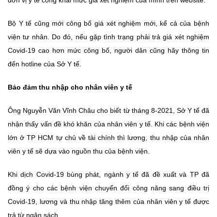
đơn vị y tế công khai mức giá xét nghiệm của mình trên website.
Bộ Y tế cũng mới công bố giá xét nghiệm mới, kể cả của bệnh
viện tư nhân. Do đó, nếu gặp tình trạng phải trả giá xét nghiệm
Covid-19 cao hơn mức công bố, người dân cũng hãy thông tin
đến hotline của Sở Y tế.
Bảo đảm thu nhập cho nhân viên y tế
Ông Nguyễn Văn Vĩnh Châu cho biết từ tháng 8-2021, Sở Y tế đã
nhận thấy vấn đề khó khăn của nhân viên y tế. Khi các bệnh viện
lớn ở TP HCM tự chủ về tài chính thì lương, thu nhập của nhân
viên y tế sẽ dựa vào nguồn thu của bệnh viện.
Khi dịch Covid-19 bùng phát, ngành y tế đã đề xuất và TP đã
đồng ý cho các bệnh viện chuyển đổi công năng sang điều trị
Covid-19, lương và thu nhập tăng thêm của nhân viên y tế được
trả từ ngân sách.