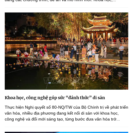
Khoa học, công nghệ góp sức “đánh thức” di sản
Thực hiện Nghị quyết số 80-NQ/TW của Bộ Chính trị về phát triển
văn hóa, nhiều địa phương đang kết nối di sản với khoa học,
công nghệ và đổi mới sáng tạo, từng bước đưa văn hóa trở...