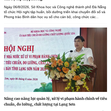
Ngày 06/8/2026, Sở Khoa học và Công nghệ thành phố Đà Nẵng
tổ chức Hội nghị tập huấn, bồi dưỡng triển khai chuyển đổi số và
Phong trào Bình dân học vụ số cho cán bộ, công chức các...
Nâng cao năng lực quản lý, xử lý vi phạm hành chính về tiêu
chuẩn, đo lường, chất lượng tại Lạng Sơn