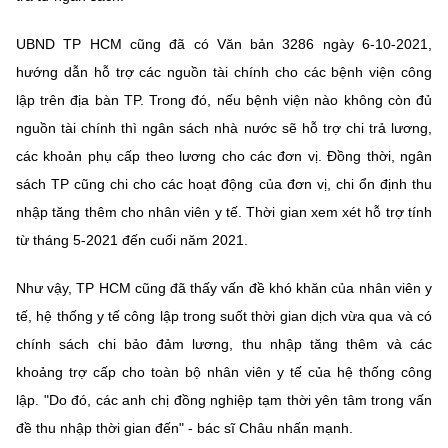
UBND TP HCM cũng đã có Văn bản 3286 ngày 6-10-2021,
hướng dẫn hỗ trợ các nguồn tài chính cho các bệnh viện công
lập trên địa bàn TP. Trong đó, nếu bệnh viện nào không còn đủ
nguồn tài chính thì ngân sách nhà nước sẽ hỗ trợ chi trả lương,
các khoản phụ cấp theo lương cho các đơn vị. Đồng thời, ngân
sách TP cũng chi cho các hoạt động của đơn vị, chi ổn định thu
nhập tăng thêm cho nhân viên y tế. Thời gian xem xét hỗ trợ tính
từ tháng 5-2021 đến cuối năm 2021.
Như vậy, TP HCM cũng đã thấy vấn đề khó khăn của nhân viên y
tế, hệ thống y tế công lập trong suốt thời gian dịch vừa qua và có
chính sách chi bảo đảm lương, thu nhập tăng thêm và các
khoảng trợ cấp cho toàn bộ nhân viên y tế của hệ thống công
lập. "Do đó, các anh chị đồng nghiệp tạm thời yên tâm trong vấn
đề thu nhập thời gian đến" - bác sĩ Châu nhấn mạnh.