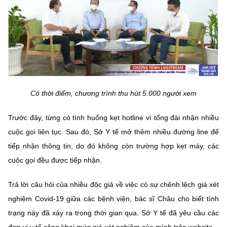
Có thời điểm, chương trình thu hút 5.000 người xem
Trước đây, từng có tình huống kẹt hotline vì tổng đài nhận nhiều
cuộc gọi liên tục. Sau đó, Sở Y tế mở thêm nhiều đường line để
tiếp nhận thông tin, do đó không còn trường hợp kẹt máy, các
cuộc gọi đều được tiếp nhận.
Trả lời câu hỏi của nhiều độc giả về việc có sự chênh lệch giá xét
nghiệm Covid-19 giữa các bệnh viện, bác sĩ Châu cho biết tình
trạng này đã xảy ra trong thời gian qua. Sở Y tế đã yêu cầu các