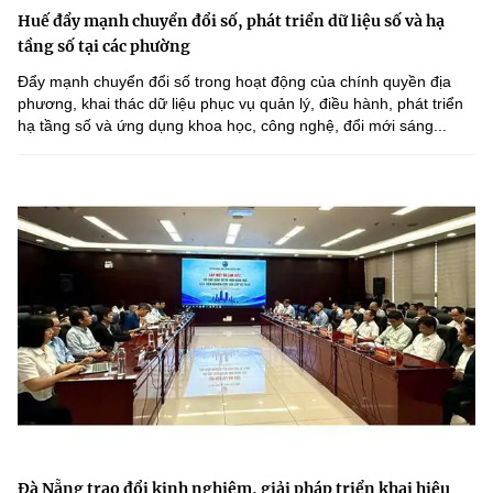
Huế đẩy mạnh chuyển đổi số, phát triển dữ liệu số và hạ
tầng số tại các phường
Đẩy mạnh chuyển đổi số trong hoạt động của chính quyền địa
phương, khai thác dữ liệu phục vụ quản lý, điều hành, phát triển
hạ tầng số và ứng dụng khoa học, công nghệ, đổi mới sáng...
Đà Nẵng trao đổi kinh nghiệm, giải pháp triển khai hiệu