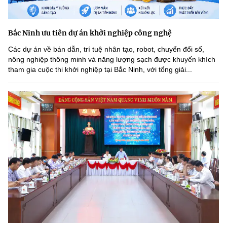
Bắc Ninh ưu tiên dự án khởi nghiệp công nghệ
Các dự án về bán dẫn, trí tuệ nhân tạo, robot, chuyển đổi số,
nông nghiệp thông minh và năng lượng sạch được khuyến khích
tham gia cuộc thi khởi nghiệp tại Bắc Ninh, với tổng giải...