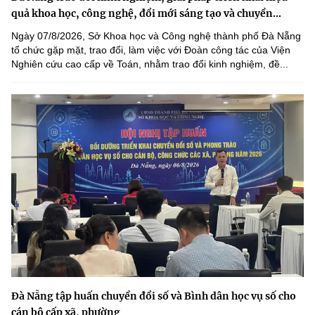
quả khoa học, công nghệ, đổi mới sáng tạo và chuyển...
Ngày 07/8/2026, Sở Khoa học và Công nghệ thành phố Đà Nẵng
tổ chức gặp mặt, trao đổi, làm việc với Đoàn công tác của Viện
Nghiên cứu cao cấp về Toán, nhằm trao đổi kinh nghiệm, đề...
Đà Nẵng tập huấn chuyển đổi số và Bình dân học vụ số cho
cán bộ cấp xã, phường