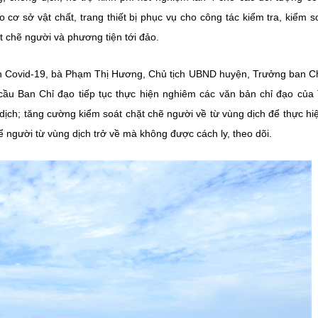
cơ sở vật chất, trang thiết bị phục vụ cho công tác kiểm tra, kiểm so
t chẽ người và phương tiện tới đảo.
ch Covid-19, bà Phạm Thị Hương, Chủ tịch UBND huyện, Trưởng ban C
ầu Ban Chỉ đạo tiếp tục thực hiện nghiêm các văn bản chỉ đạo của
dịch; tăng cường kiểm soát chặt chẽ người về từ vùng dịch để thực hi
ể người từ vùng dịch trở về mà không được cách ly, theo dõi.