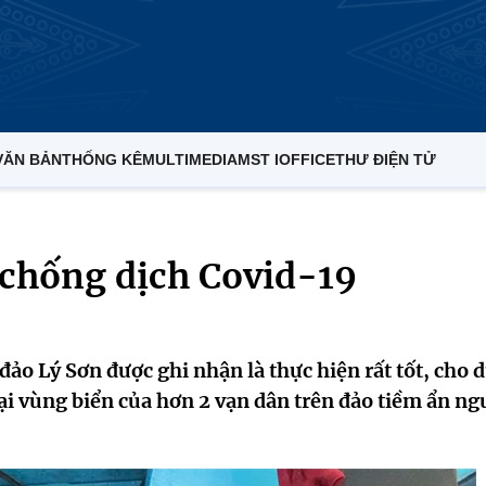
VĂN BẢN
THỐNG KÊ
MULTIMEDIA
MST IOFFICE
THƯ ĐIỆN TỬ
 chống dịch Covid-19
ảo Lý Sơn được ghi nhận là thực hiện rất tốt, cho 
ại vùng biển của hơn 2 vạn dân trên đảo tiềm ẩn ng