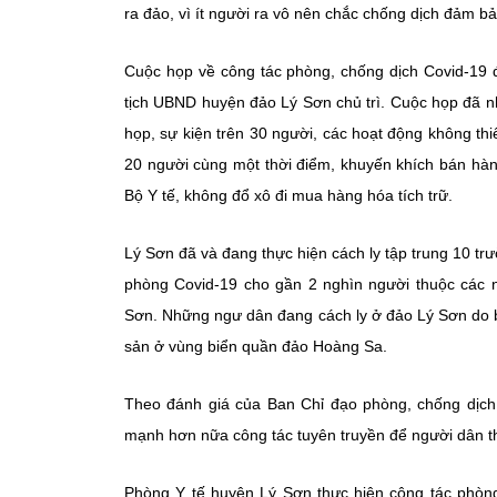
ra đảo, vì ít người ra vô nên chắc chống dịch đảm bảo
Cuộc họp về công tác phòng, chống dịch Covid-19 
tịch UBND huyện đảo Lý Sơn chủ trì. Cuộc họp đã n
họp, sự kiện trên 30 người, các hoạt động không th
20 người cùng một thời điểm, khuyến khích bán hàn
Bộ Y tế, không đổ xô đi mua hàng hóa tích trữ.
Lý Sơn đã và đang thực hiện cách ly tập trung 10 trư
phòng Covid-19 cho gần 2 nghìn người thuộc các 
Sơn. Những ngư dân đang cách ly ở đảo Lý Sơn do bị
sản ở vùng biển quần đảo Hoàng Sa.
Theo đánh giá của Ban Chỉ đạo phòng, chống dịch
mạnh hơn nữa công tác tuyên truyền để người dân th
Phòng Y tế huyện Lý Sơn thực hiện công tác phòng,