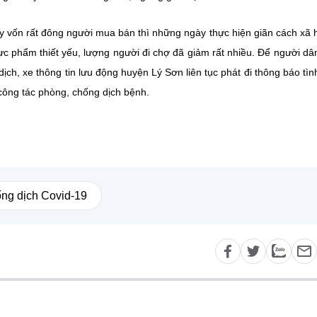
 vốn rất đông người mua bán thì những ngày thực hiện giãn cách xã h
ực phẩm thiết yếu, lượng người đi chợ đã giảm rất nhiều. Để người d
ch, xe thông tin lưu động huyện Lý Sơn liên tục phát đi thông báo tìn
công tác phòng, chống dịch bệnh.
ng dịch Covid-19