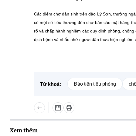
Các điểm chợ dân sinh trên đảo Lý Sơn, thường ngày
có một số tiểu thương đến chợ bán các mặt hàng th
rõ và chấp hành nghiêm các quy định phòng, chống dị
dịch bệnh và nhắc nhở người dân thực hiện nghiêm 
Đảo tiền tiêu phòng
chố
Từ khoá:
Xem thêm