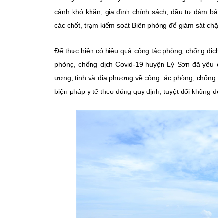
cảnh khó khăn, gia đình chính sách; đầu tư đảm bảo 
các chốt, trạm kiểm soát Biên phòng để giám sát chặ
Để thực hiện có hiệu quả công tác phòng, chống dị
phòng, chống dịch Covid-19 huyện Lý Sơn đã yêu c
ương, tỉnh và địa phương về công tác phòng, chống 
biện pháp y tế theo đúng quy định, tuyệt đối không đ