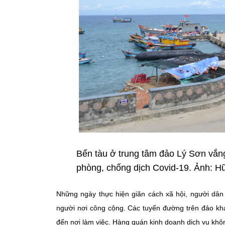
Bến tàu ở trung tâm đảo Lý Sơn vắng
phòng, chống dịch Covid-19. Ảnh: 
Những ngày thực hiện giãn cách xã hội, người dâ
người nơi công cộng. Các tuyến đường trên đảo khá 
đến nơi làm việc. Hàng quán kinh doanh dịch vụ khôn