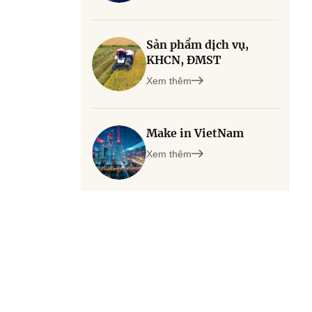
Sản phẩm dịch vụ,
KHCN, ĐMST
Xem thêm
Make in VietNam
Xem thêm