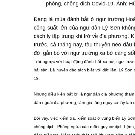
phòng, chống dịch Covid-19. Ảnh: 
Đang là mùa đánh bắt ở ngư trường Hoà
công suất lớn của ngư dân Lý Sơn không 
cách ly tập trung khi trở về địa phương.
trước, cả tháng nay, tàu thuyền neo đậ
đời gắn bó với ngư trường xa bờ càng sốt
Trái ngược với hoạt động đánh bắt xa bờ, ngư trườn
hải sản. Là huyện đảo tách biệt với đất liền, Lý Sơn
19.
Nhưng điều kiện bất lợi là ngư dân địa phương tham 
dân ngoài địa phương, làm gia tăng nguy cơ lây lan 
Bởi vậy, việc kiểm tra, kiểm soát ở vùng biển Lý Sơn
chống dịch. Phòng ngừa các mối nguy cơ dịch bệnh