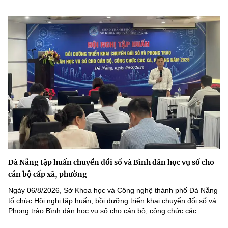
Đà Nẵng tập huấn chuyển đổi số và Bình dân học vụ số cho
cán bộ cấp xã, phường
Ngày 06/8/2026, Sở Khoa học và Công nghệ thành phố Đà Nẵng
tổ chức Hội nghị tập huấn, bồi dưỡng triển khai chuyển đổi số và
Phong trào Bình dân học vụ số cho cán bộ, công chức các...