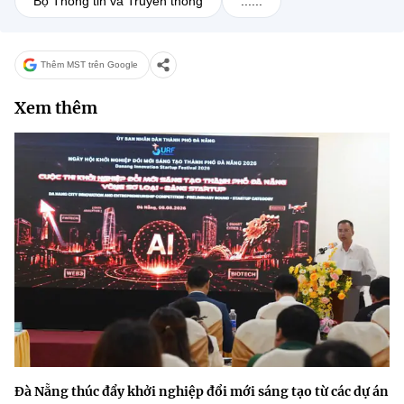
Bộ Thông tin và Truyền thông
......
Thêm MST trên Google
Xem thêm
Đà Nẵng thúc đẩy khởi nghiệp đổi mới sáng tạo từ các dự án