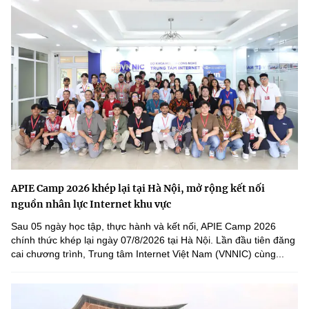
APIE Camp 2026 khép lại tại Hà Nội, mở rộng kết nối
nguồn nhân lực Internet khu vực
Sau 05 ngày học tập, thực hành và kết nối, APIE Camp 2026
chính thức khép lại ngày 07/8/2026 tại Hà Nội. Lần đầu tiên đăng
cai chương trình, Trung tâm Internet Việt Nam (VNNIC) cùng...