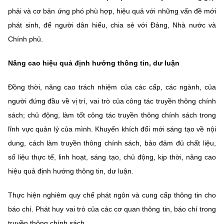
phải và cơ bản ứng phó phù hợp, hiệu quả với những vấn đề mới
phát sinh, để người dân hiểu, chia sẻ với Đảng, Nhà nước và
Chính phủ.
Nâng cao hiệu quả định hướng thông tin, dư luận
Đồng thời, nâng cao trách nhiệm của các cấp, các ngành, của
người đứng đầu về vị trí, vai trò của công tác truyền thông chính
sách; chủ động, làm tốt công tác truyền thông chính sách trong
lĩnh vực quản lý của mình. Khuyến khích đổi mới sáng tạo về nội
dung, cách làm truyền thông chính sách, bảo đảm đủ chất liệu,
số liệu thực tế, linh hoạt, sáng tạo, chủ động, kịp thời, nâng cao
hiệu quả định hướng thông tin, dư luận.
Thực hiện nghiêm quy chế phát ngôn và cung cấp thông tin cho
báo chí. Phát huy vai trò của các cơ quan thông tin, báo chí trong
truyền thông chính sách.