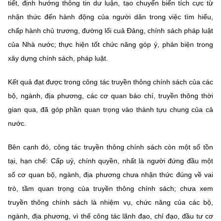
tiết, định hướng thông tin dư luận, tạo chuyển biến tích cực từ
nhận thức đến hành động của người dân trong việc tìm hiểu,
chấp hành chủ trương, đường lối cuả Đảng, chính sách pháp luật
của Nhà nước; thực hiện tốt chức năng góp ý, phản biện trong
xây dựng chính sách, pháp luật.
Kết quả đạt được trong công tác truyền thông chính sách của các
bộ, ngành, địa phương, các cơ quan báo chí, truyền thông thời
gian qua, đã góp phần quan trọng vào thành tựu chung của cả
nước.
Bên cạnh đó, công tác truyền thông chính sách còn một số tồn
tại, hạn chế: Cấp uỷ, chính quyền, nhất là người đứng đầu một
số cơ quan bộ, ngành, địa phương chưa nhận thức đúng về vai
trò, tầm quan trọng của truyền thông chính sách; chưa xem
truyền thông chính sách là nhiệm vụ, chức năng của các bộ,
ngành, địa phương, vì thế công tác lãnh đạo, chỉ đạo, đầu tư cơ