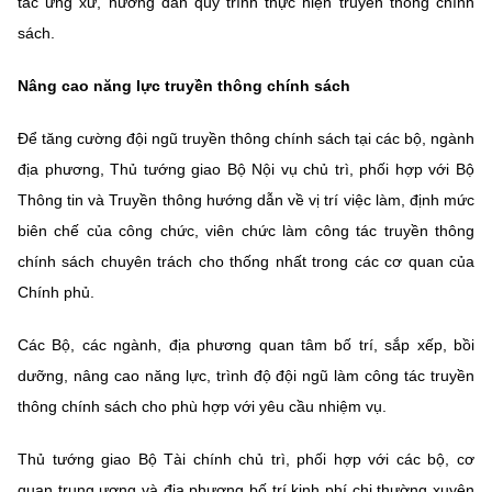
tắc ứng xử, hướng dẫn quy trình thực hiện truyền thông chính
sách.
Nâng cao năng lực truyền thông chính sách
Để tăng cường đội ngũ truyền thông chính sách tại các bộ, ngành
địa phương, Thủ tướng giao Bộ Nội vụ chủ trì, phối hợp với Bộ
Thông tin và Truyền thông hướng dẫn về vị trí việc làm, định mức
biên chế của công chức, viên chức làm công tác truyền thông
chính sách chuyên trách cho thống nhất trong các cơ quan của
Chính phủ.
Các Bộ, các ngành, địa phương quan tâm bố trí, sắp xếp, bồi
dưỡng, nâng cao năng lực, trình độ đội ngũ làm công tác truyền
thông chính sách cho phù hợp với yêu cầu nhiệm vụ.
Thủ tướng giao Bộ Tài chính chủ trì, phối hợp với các bộ, cơ
quan trung ương và địa phương bố trí kinh phí chi thường xuyên