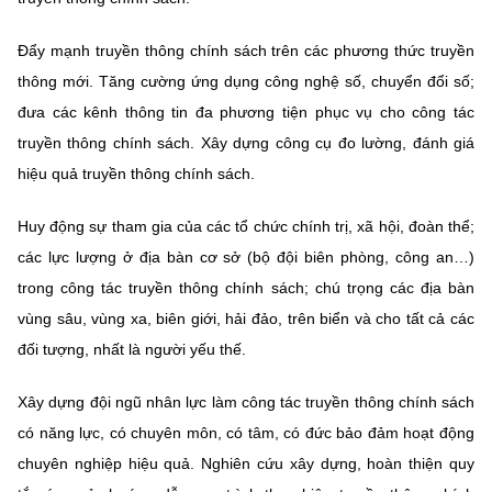
Đẩy mạnh truyền thông chính sách trên các phương thức truyền
thông mới. Tăng cường ứng dụng công nghệ số, chuyển đổi số;
đưa các kênh thông tin đa phương tiện phục vụ cho công tác
truyền thông chính sách. Xây dựng công cụ đo lường, đánh giá
hiệu quả truyền thông chính sách.
Huy động sự tham gia của các tổ chức chính trị, xã hội, đoàn thể;
các lực lượng ở địa bàn cơ sở (bộ đội biên phòng, công an…)
trong công tác truyền thông chính sách; chú trọng các địa bàn
vùng sâu, vùng xa, biên giới, hải đảo, trên biển và cho tất cả các
đối tượng, nhất là người yếu thế.
Xây dựng đội ngũ nhân lực làm công tác truyền thông chính sách
có năng lực, có chuyên môn, có tâm, có đức bảo đảm hoạt động
chuyên nghiệp hiệu quả. Nghiên cứu xây dựng, hoàn thiện quy