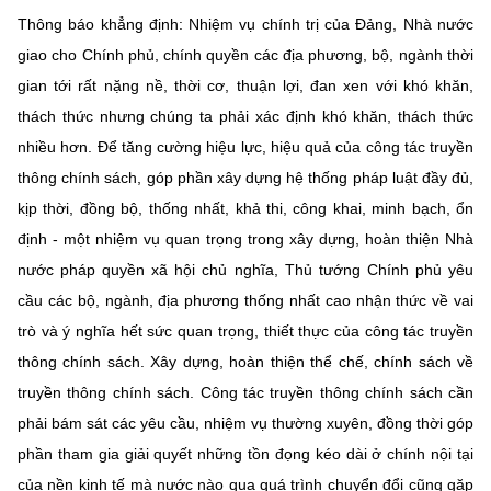
Thông báo khẳng định: Nhiệm vụ chính trị của Đảng, Nhà nước
giao cho Chính phủ, chính quyền các địa phương, bộ, ngành thời
gian tới rất nặng nề, thời cơ, thuận lợi, đan xen với khó khăn,
thách thức nhưng chúng ta phải xác định khó khăn, thách thức
nhiều hơn. Để tăng cường hiệu lực, hiệu quả của công tác truyền
thông chính sách, góp phần xây dựng hệ thống pháp luật đầy đủ,
kịp thời, đồng bộ, thống nhất, khả thi, công khai, minh bạch, ổn
định - một nhiệm vụ quan trọng trong xây dựng, hoàn thiện Nhà
nước pháp quyền xã hội chủ nghĩa, Thủ tướng Chính phủ yêu
cầu các bộ, ngành, địa phương thống nhất cao nhận thức về vai
trò và ý nghĩa hết sức quan trọng, thiết thực của công tác truyền
thông chính sách. Xây dựng, hoàn thiện thể chế, chính sách về
truyền thông chính sách. Công tác truyền thông chính sách cần
phải bám sát các yêu cầu, nhiệm vụ thường xuyên, đồng thời góp
phần tham gia giải quyết những tồn đọng kéo dài ở chính nội tại
của nền kinh tế mà nước nào qua quá trình chuyển đổi cũng gặp