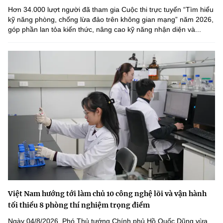
Hơn 34.000 lượt người đã tham gia Cuộc thi trực tuyến “Tìm hiểu
kỹ năng phòng, chống lừa đảo trên không gian mạng” năm 2026,
góp phần lan tỏa kiến thức, nâng cao kỹ năng nhận diện và...
Việt Nam hướng tới làm chủ 10 công nghệ lõi và vận hành
tối thiểu 8 phòng thí nghiệm trọng điểm
Ngày 04/8/2026, Phó Thủ tướng Chính phủ Hồ Quốc Dũng vừa