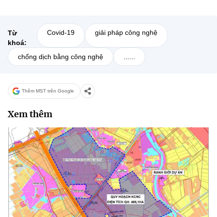
Covid-19
giải pháp công nghệ
Từ
khoá:
chống dịch bằng công nghệ
......
Thêm MST trên Google
Xem thêm