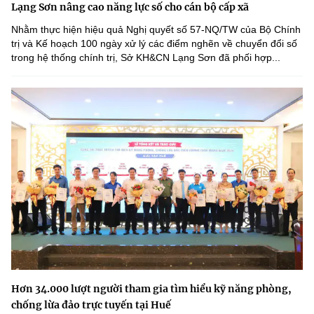
Lạng Sơn nâng cao năng lực số cho cán bộ cấp xã
Nhằm thực hiện hiệu quả Nghị quyết số 57-NQ/TW của Bộ Chính
trị và Kế hoạch 100 ngày xử lý các điểm nghẽn về chuyển đổi số
trong hệ thống chính trị, Sở KH&CN Lạng Sơn đã phối hợp...
Hơn 34.000 lượt người tham gia tìm hiểu kỹ năng phòng,
chống lừa đảo trực tuyến tại Huế