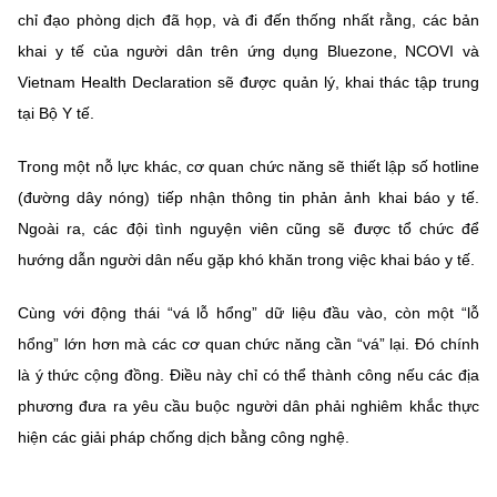
chỉ đạo phòng dịch đã họp, và đi đến thống nhất rằng, các bản
khai y tế của người dân trên ứng dụng Bluezone, NCOVI và
Vietnam Health Declaration sẽ được quản lý, khai thác tập trung
tại Bộ Y tế.
Trong một nỗ lực khác, cơ quan chức năng sẽ thiết lập số hotline
(đường dây nóng) tiếp nhận thông tin phản ảnh khai báo y tế.
Ngoài ra, các đội tình nguyện viên cũng sẽ được tổ chức để
hướng dẫn người dân nếu gặp khó khăn trong việc khai báo y tế.
Cùng với động thái “vá lỗ hổng” dữ liệu đầu vào, còn một “lỗ
hổng” lớn hơn mà các cơ quan chức năng cần “vá” lại. Đó chính
là ý thức cộng đồng. Điều này chỉ có thể thành công nếu các địa
phương đưa ra yêu cầu buộc người dân phải nghiêm khắc thực
hiện các giải pháp chống dịch bằng công nghệ.