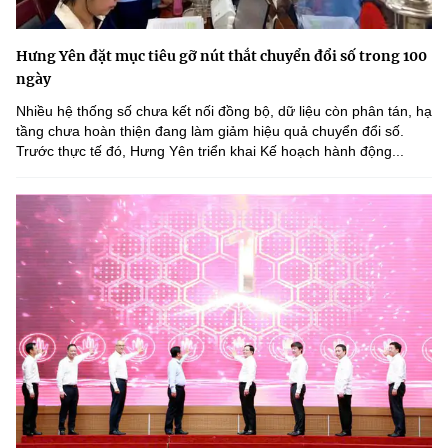
Hưng Yên đặt mục tiêu gỡ nút thắt chuyển đổi số trong 100
ngày
Nhiều hệ thống số chưa kết nối đồng bộ, dữ liệu còn phân tán, hạ
tầng chưa hoàn thiện đang làm giảm hiệu quả chuyển đổi số.
Trước thực tế đó, Hưng Yên triển khai Kế hoạch hành động...