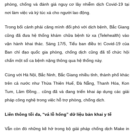
phòng, chống và đánh giá nguy cơ lây nhiễm dịch Covid-19 tại
nơi làm việc và ký túc xá cho người lao động.
Trong bối cảnh phải căng mình đối phó với dịch bệnh, Bắc Giang
cũng đã đưa hệ thống khám chữa bệnh từ xa (Telehealth) vào
vận hành khai thác. Sáng 17/5, Tiểu ban điều trị Covid-19 của
Ban chỉ đạo quốc gia phòng, chống dịch cũng đã tổ chức hội
chẩn một số ca bệnh nặng thông qua hệ thống này.
Cùng với Hà Nội, Bắc Ninh, Bắc Giang nhiều tỉnh, thành phố khác
trên cả nước như Thừa Thiên Huế, Đà Nẵng, Thanh Hóa, Kon
Tum, Lâm Đồng... cũng đã và đang triển khai áp dụng các giải
pháp công nghệ trong việc hỗ trợ phòng, chống dịch.
Liên thông tối đa, “vá lỗ hổng” dữ liệu bản khai y tế
Vẫn còn đó những kẽ hở trong bộ giải pháp chống dịch Make in