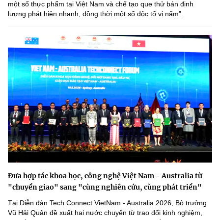
một số thực phẩm tại Việt Nam và chế tạo que thử bán định
lượng phát hiện nhanh, đồng thời một số độc tố vi nấmˮ.
Đưa hợp tác khoa học, công nghệ Việt Nam - Australia từ
"chuyển giao" sang "cùng nghiên cứu, cùng phát triển"
Tại Diễn đàn Tech Connect VietNam - Australia 2026, Bộ trưởng
Vũ Hải Quân đề xuất hai nước chuyển từ trao đổi kinh nghiệm,