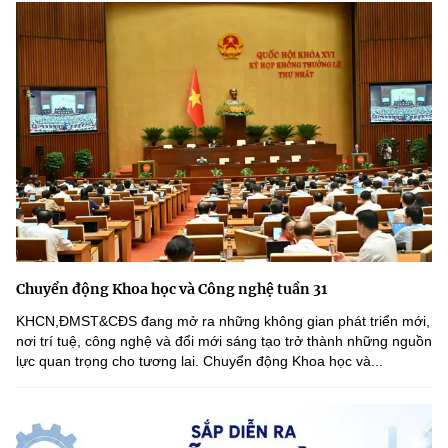
Chuyển động Khoa học và Công nghệ tuần 31
KHCN,ĐMST&CĐS đang mở ra những không gian phát triển mới,
nơi trí tuệ, công nghệ và đổi mới sáng tạo trở thành những nguồn
lực quan trọng cho tương lai. Chuyển động Khoa học và...