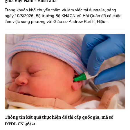
giữa Việt Nam - Australia
Trong khuôn khổ chuyến thăm và làm việc tại Australia, sáng
ngày 10/8/2026, Bộ trưởng Bộ KH&CN Vũ Hải Quân đã có cuộc
làm việc song phương với Giáo sư Andrew Parfitt, Hiệu...
Thông tin kết quả thực hiện đề tài cấp quốc gia, mã số
ĐTĐL.CN.36/21