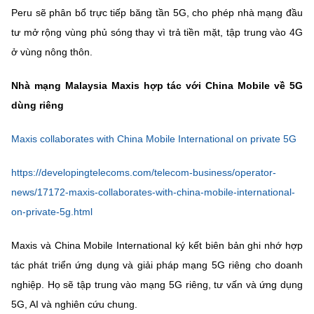
Peru sẽ phân bổ trực tiếp băng tần 5G, cho phép nhà mạng đầu
tư mở rộng vùng phủ sóng thay vì trả tiền mặt, tập trung vào 4G
ở vùng nông thôn.
Nhà mạng Malaysia Maxis hợp tác với China Mobile về 5G
dùng riêng
Maxis collaborates with China Mobile International on private 5G
https://developingtelecoms.com/telecom-business/operator-
news/17172-maxis-collaborates-with-china-mobile-international-
on-private-5g.html
Maxis và China Mobile International ký kết biên bản ghi nhớ hợp
tác phát triển ứng dụng và giải pháp mạng 5G riêng cho doanh
nghiệp. Họ sẽ tập trung vào mạng 5G riêng, tư vấn và ứng dụng
5G, AI và nghiên cứu chung.