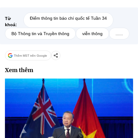
Điểm thông tin báo chí quốc tế Tuần 34
Từ
khoá:
Bộ Thông tin và Truyền thông
viễn thông
......
Thêm MST trên Google
Xem thêm