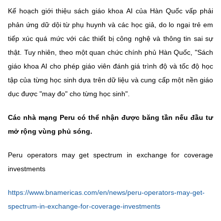
Kế hoạch giới thiệu sách giáo khoa AI của Hàn Quốc vấp phải
phản ứng dữ dội từ phụ huynh và các học giả, do lo ngại trẻ em
tiếp xúc quá mức với các thiết bị công nghệ và thông tin sai sự
thật. Tuy nhiên, theo một quan chức chính phủ Hàn Quốc, "Sách
giáo khoa AI cho phép giáo viên đánh giá trình độ và tốc độ học
tập của từng học sinh dựa trên dữ liệu và cung cấp một nền giáo
dục được "may đo" cho từng học sinh".
Các nhà mạng Peru có thể nhận được băng tần nếu đầu tư
mở rộng vùng phủ sóng.
Peru operators may get spectrum in exchange for coverage
investments
https://www.bnamericas.com/en/news/peru-operators-may-get-
spectrum-in-exchange-for-coverage-investments