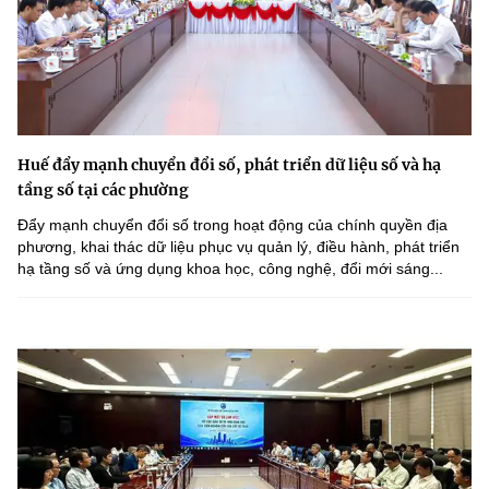
Huế đẩy mạnh chuyển đổi số, phát triển dữ liệu số và hạ
tầng số tại các phường
Đẩy mạnh chuyển đổi số trong hoạt động của chính quyền địa
phương, khai thác dữ liệu phục vụ quản lý, điều hành, phát triển
hạ tầng số và ứng dụng khoa học, công nghệ, đổi mới sáng...