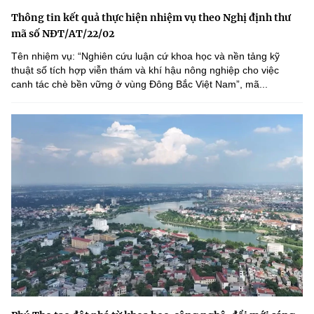
Thông tin kết quả thực hiện nhiệm vụ theo Nghị định thư
mã số NĐT/AT/22/02
Tên nhiệm vụ: “Nghiên cứu luận cứ khoa học và nền tảng kỹ
thuật số tích hợp viễn thám và khí hậu nông nghiệp cho việc
canh tác chè bền vững ở vùng Đông Bắc Việt Nam”, mã...