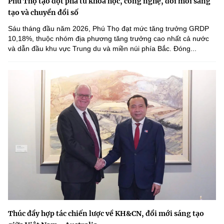
Phú Thọ tạo đột phá từ khoa học, công nghệ, đổi mới sáng
tạo và chuyển đổi số
Sáu tháng đầu năm 2026, Phú Thọ đạt mức tăng trưởng GRDP
10,18%, thuộc nhóm địa phương tăng trưởng cao nhất cả nước
và dẫn đầu khu vực Trung du và miền núi phía Bắc. Đóng...
Thúc đẩy hợp tác chiến lược về KH&CN, đổi mới sáng tạo