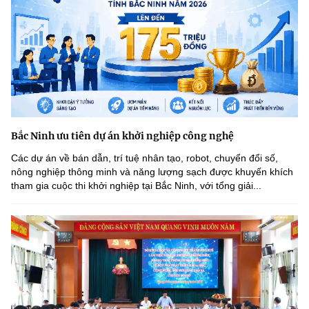
Bắc Ninh ưu tiên dự án khởi nghiệp công nghệ
Các dự án về bán dẫn, trí tuệ nhân tạo, robot, chuyển đổi số,
nông nghiệp thông minh và năng lượng sạch được khuyến khích
tham gia cuộc thi khởi nghiệp tại Bắc Ninh, với tổng giải...