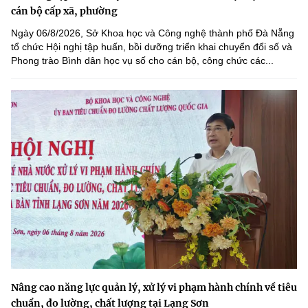
cán bộ cấp xã, phường
Ngày 06/8/2026, Sở Khoa học và Công nghệ thành phố Đà Nẵng
tổ chức Hội nghị tập huấn, bồi dưỡng triển khai chuyển đổi số và
Phong trào Bình dân học vụ số cho cán bộ, công chức các...
Nâng cao năng lực quản lý, xử lý vi phạm hành chính về tiêu
chuẩn, đo lường, chất lượng tại Lạng Sơn