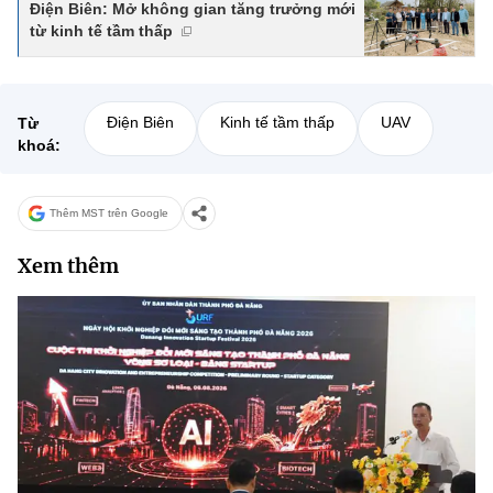
Điện Biên: Mở không gian tăng trưởng mới
từ kinh tế tầm thấp
Điện Biên
Kinh tế tầm thấp
UAV
Từ
khoá:
Thêm MST trên Google
Xem thêm