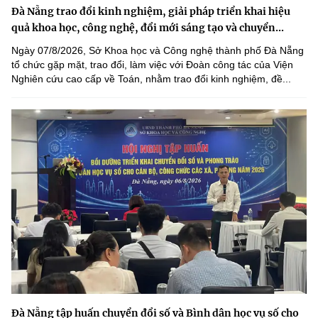
Đà Nẵng trao đổi kinh nghiệm, giải pháp triển khai hiệu
quả khoa học, công nghệ, đổi mới sáng tạo và chuyển...
Ngày 07/8/2026, Sở Khoa học và Công nghệ thành phố Đà Nẵng
tổ chức gặp mặt, trao đổi, làm việc với Đoàn công tác của Viện
Nghiên cứu cao cấp về Toán, nhằm trao đổi kinh nghiệm, đề...
Đà Nẵng tập huấn chuyển đổi số và Bình dân học vụ số cho