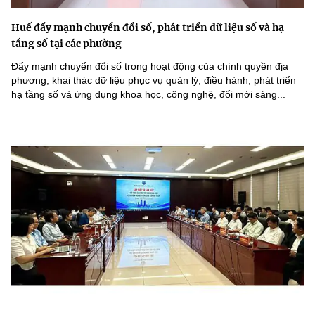
Huế đẩy mạnh chuyển đổi số, phát triển dữ liệu số và hạ
tầng số tại các phường
Đẩy mạnh chuyển đổi số trong hoạt động của chính quyền địa
phương, khai thác dữ liệu phục vụ quản lý, điều hành, phát triển
hạ tầng số và ứng dụng khoa học, công nghệ, đổi mới sáng...