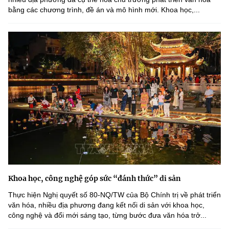
bằng các chương trình, đề án và mô hình mới. Khoa học,...
Khoa học, công nghệ góp sức “đánh thức” di sản
Thực hiện Nghị quyết số 80-NQ/TW của Bộ Chính trị về phát triển
văn hóa, nhiều địa phương đang kết nối di sản với khoa học,
công nghệ và đổi mới sáng tạo, từng bước đưa văn hóa trở...