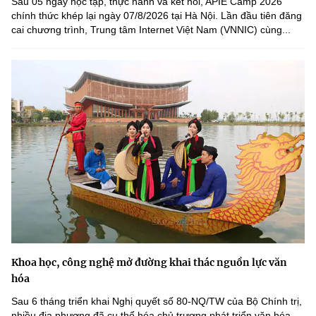
Sau 05 ngày học tập, thực hành và kết nối, APIE Camp 2026
chính thức khép lại ngày 07/8/2026 tại Hà Nội. Lần đầu tiên đăng
cai chương trình, Trung tâm Internet Việt Nam (VNNIC) cùng...
Khoa học, công nghệ mở đường khai thác nguồn lực văn
hóa
Sau 6 tháng triển khai Nghị quyết số 80-NQ/TW của Bộ Chính trị,
nhiều địa phương đã cụ thể hóa chủ trương phát triển văn hóa