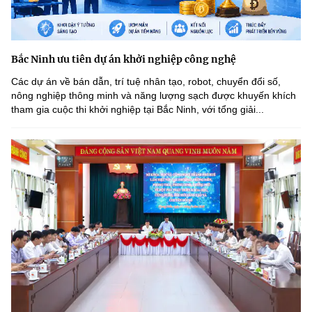
Bắc Ninh ưu tiên dự án khởi nghiệp công nghệ
Các dự án về bán dẫn, trí tuệ nhân tạo, robot, chuyển đổi số,
nông nghiệp thông minh và năng lượng sạch được khuyến khích
tham gia cuộc thi khởi nghiệp tại Bắc Ninh, với tổng giải...