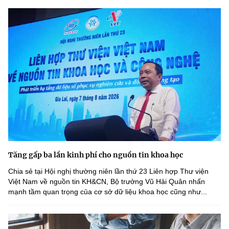
Tăng gấp ba lần kinh phí cho nguồn tin khoa học
Chia sẻ tại Hội nghị thường niên lần thứ 23 Liên hợp Thư viện
Việt Nam về nguồn tin KH&CN, Bộ trưởng Vũ Hải Quân nhấn
mạnh tầm quan trọng của cơ sở dữ liệu khoa học cũng như...