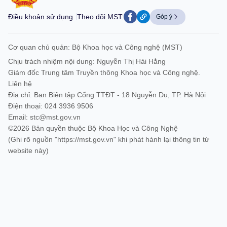
Điều khoản sử dụng
Theo dõi MST:
Góp ý
Cơ quan chủ quản: Bộ Khoa học và Công nghệ (MST)
Chịu trách nhiệm nội dung: Nguyễn Thị Hải Hằng
Giám đốc Trung tâm Truyền thông Khoa học và Công nghệ.
Liên hệ
Địa chỉ: Ban Biên tập Cổng TTĐT - 18 Nguyễn Du, TP. Hà Nội
Điện thoại: 024 3936 9506
Email:
stc@mst.gov.vn
©2026 Bản quyền thuộc Bộ Khoa Học và Công Nghệ
(Ghi rõ nguồn "https://mst.gov.vn" khi phát hành lại thông tin từ
website này)