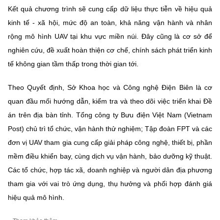
Kết quả chương trình sẽ cung cấp dữ liệu thực tiễn về hiệu quả
kinh tế - xã hội, mức độ an toàn, khả năng vận hành và nhân
rộng mô hình UAV tại khu vực miền núi. Đây cũng là cơ sở để
nghiên cứu, đề xuất hoàn thiện cơ chế, chính sách phát triển kinh
tế không gian tầm thấp trong thời gian tới.
Theo Quyết định, Sở Khoa học và Công nghệ Điện Biên là cơ
quan đầu mối hướng dẫn, kiểm tra và theo dõi việc triển khai Đề
án trên địa bàn tỉnh. Tổng công ty Bưu điện Việt Nam (Vietnam
Post) chủ trì tổ chức, vận hành thử nghiệm; Tập đoàn FPT và các
đơn vị UAV tham gia cung cấp giải pháp công nghệ, thiết bị, phần
mềm điều khiển bay, cùng dịch vụ vận hành, bảo dưỡng kỹ thuật.
Các tổ chức, hợp tác xã, doanh nghiệp và người dân địa phương
tham gia với vai trò ứng dụng, thụ hưởng và phối hợp đánh giá
hiệu quả mô hình.