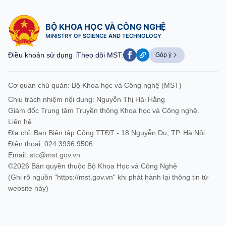
BỘ KHOA HỌC VÀ CÔNG NGHỆ
MINISTRY OF SCIENCE AND TECHNOLOGY
Điều khoản sử dụng
Theo dõi MST:
Góp ý
Cơ quan chủ quản: Bộ Khoa học và Công nghệ (MST)
Chịu trách nhiệm nội dung: Nguyễn Thị Hải Hằng
Giám đốc Trung tâm Truyền thông Khoa học và Công nghệ.
Liên hệ
Địa chỉ: Ban Biên tập Cổng TTĐT - 18 Nguyễn Du, TP. Hà Nội
Điện thoại: 024 3936 9506
Email:
stc@mst.gov.vn
©2026 Bản quyền thuộc Bộ Khoa Học và Công Nghệ
(Ghi rõ nguồn "https://mst.gov.vn" khi phát hành lại thông tin từ
website này)