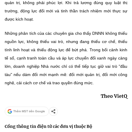
quản trị, không phải phúc lợi. Khi trả lương đúng quy luật thị
trường, động lực đổi mới và tinh thần trách nhiệm mới thực sự
được kích hoạt.
Những phân tích của các chuyên gia cho thấy DNNN không thiếu
nguồn lực, không thiếu vai trò, nhưng đang thiếu cơ chế, thiếu
tính linh hoạt và thiếu động lực để bứt phá. Trong bối cảnh kinh
tế số, cạnh tranh toàn cầu và áp lực chuyển đổi xanh ngày càng
lớn, doanh nghiệp Nhà nước chỉ có thể tiếp tục giữ vai trò "đầu
tàu" nếu dám đổi mới mạnh mẽ: đổi mới quản trị, đổi mới công
nghệ, cải cách cơ chế và trao quyền đúng mức.
Theo VietQ
Thêm MST trên Google
Cổng thông tin điện tử các đơn vị thuộc Bộ