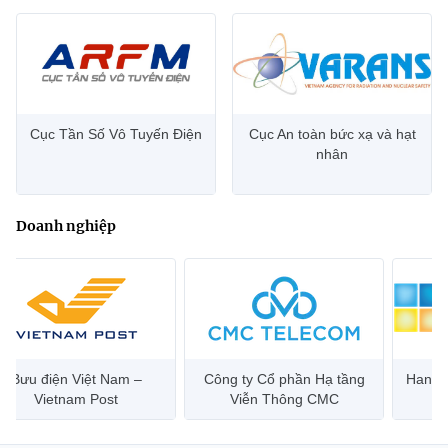
Cục Tần Số Vô Tuyến Điện
Cục An toàn bức xạ và hạt
nhân
Doanh nghiệp
Bưu điện Việt Nam –
Công ty Cổ phần Hạ tầng
Hanoi 
Vietnam Post
Viễn Thông CMC