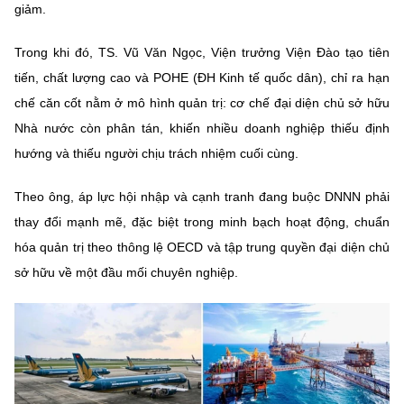
giảm.
Trong khi đó, TS. Vũ Văn Ngọc, Viện trưởng Viện Đào tạo tiên
tiến, chất lượng cao và POHE (ĐH Kinh tế quốc dân), chỉ ra hạn
chế căn cốt nằm ở mô hình quản trị: cơ chế đại diện chủ sở hữu
Nhà nước còn phân tán, khiến nhiều doanh nghiệp thiếu định
hướng và thiếu người chịu trách nhiệm cuối cùng.
Theo ông, áp lực hội nhập và cạnh tranh đang buộc DNNN phải
thay đổi mạnh mẽ, đặc biệt trong minh bạch hoạt động, chuẩn
hóa quản trị theo thông lệ OECD và tập trung quyền đại diện chủ
sở hữu về một đầu mối chuyên nghiệp.