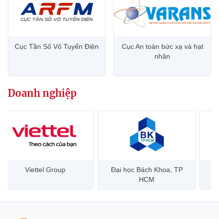
Cục Tần Số Vô Tuyến Điện
Cục An toàn bức xạ và hạt
nhân
Doanh nghiệp
Viettel Group
Đại học Bách Khoa, TP
HCM