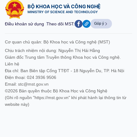
BỘ KHOA HỌC VÀ CÔNG NGHỆ
MINISTRY OF SCIENCE AND TECHNOLOGY
Điều khoản sử dụng
Theo dõi MST:
Góp ý
Cơ quan chủ quản: Bộ Khoa học và Công nghệ (MST)
Chịu trách nhiệm nội dung: Nguyễn Thị Hải Hằng
Giám đốc Trung tâm Truyền thông Khoa học và Công nghệ.
Liên hệ
Địa chỉ: Ban Biên tập Cổng TTĐT - 18 Nguyễn Du, TP. Hà Nội
Điện thoại: 024 3936 9506
Email:
stc@mst.gov.vn
©2026 Bản quyền thuộc Bộ Khoa Học và Công Nghệ
(Ghi rõ nguồn "https://mst.gov.vn" khi phát hành lại thông tin từ
website này)