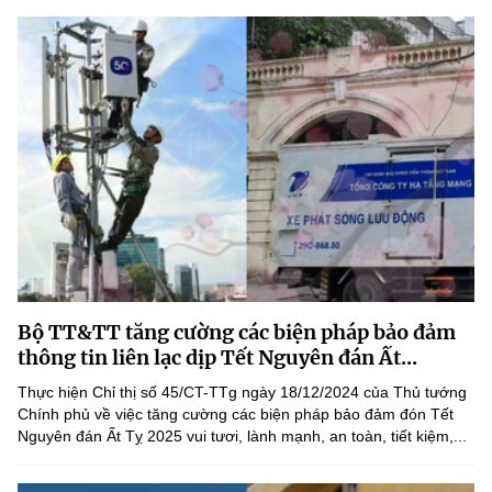
Bộ TT&TT tăng cường các biện pháp bảo đảm
thông tin liên lạc dịp Tết Nguyên đán Ất...
Thực hiện Chỉ thị số 45/CT-TTg ngày 18/12/2024 của Thủ tướng
Chính phủ về việc tăng cường các biện pháp bảo đảm đón Tết
Nguyên đán Ất Tỵ 2025 vui tươi, lành mạnh, an toàn, tiết kiệm,...