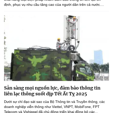
định, phục vụ nhu cầu tăng cao của người dân trên cả nước....
Sẵn sàng mọi nguồn lực, đảm bảo thông tin
liên lạc thông suốt dịp Tết Ất Tỵ 2025
Dưới sự chỉ đạo sát sao của Bộ Thông tin và Truyền thông, các
doanh nghiệp viễn thông như Viettel, VNPT, MobiFone, FPT
Telecom và Vishippel đã chủ động triển khai đồng bộ các...