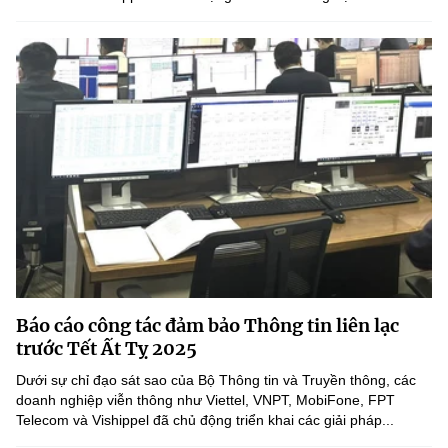
Báo cáo công tác đảm bảo Thông tin liên lạc
trước Tết Ất Tỵ 2025
Dưới sự chỉ đạo sát sao của Bộ Thông tin và Truyền thông, các
doanh nghiệp viễn thông như Viettel, VNPT, MobiFone, FPT
Telecom và Vishippel đã chủ động triển khai các giải pháp...