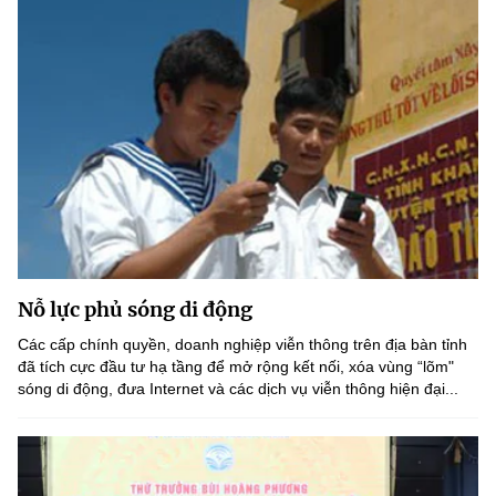
Nỗ lực phủ sóng di động
Các cấp chính quyền, doanh nghiệp viễn thông trên địa bàn tỉnh
đã tích cực đầu tư hạ tầng để mở rộng kết nối, xóa vùng “lõm"
sóng di động, đưa Internet và các dịch vụ viễn thông hiện đại...