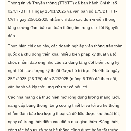
Thông tin và Truyền thông (TT&TT) đã ban hành Chỉ thị số
02/CT-BTTTT ngày 15/01/2025 và văn bản số 179/BTTTT-
CVT ngày 20/01/2025 nhằm chỉ đạo các đơn vị viễn thông
tăng cường đảm bảo an toàn thông tin trong dịp Tết Nguyên
đán.
Thực hiện chỉ đạo này, các doanh nghiệp viễn thông trên toàn
quốc đã chủ động triển khai nhiều biện pháp kỹ thuật và tổ
chức nhằm đáp ứng nhu cầu sử dụng tăng đột biến trong kỳ
nghỉ Tết. Lực lượng kỹ thuật được bố trí trực 24/24h từ ngày
25/1/2025 (26 Tết) đến 2/2/2025 (mùng 5 Tết) để theo dõi,
vận hành và kịp thời ứng cứu sự cố nếu có.
Các nhà mạng đã thực hiện mở rộng dung lượng mạng lưới,
nâng cấp băng thông, tăng cường thiết bị và tối ưu hệ thống
nhằm đảm bảo lưu lượng thoại và dữ liệu được lưu thoát tốt,
ngay cả trong thời điểm cao điểm như giao thừa. Đồng thời,
công tác bảo trì, rà soát hệ thống cũng được hoàn tất trước