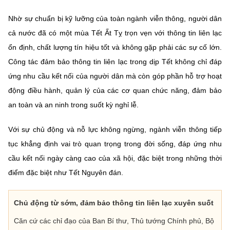
Nhờ sự chuẩn bị kỹ lưỡng của toàn ngành viễn thông, người dân
cả nước đã có một mùa Tết Ất Tỵ trọn vẹn với thông tin liên lạc
ổn định, chất lượng tín hiệu tốt và không gặp phải các sự cố lớn.
Công tác đảm bảo thông tin liên lạc trong dịp Tết không chỉ đáp
ứng nhu cầu kết nối của người dân mà còn góp phần hỗ trợ hoạt
động điều hành, quản lý của các cơ quan chức năng, đảm bảo
an toàn và an ninh trong suốt kỳ nghỉ lễ.
Với sự chủ động và nỗ lực không ngừng, ngành viễn thông tiếp
tục khẳng định vai trò quan trọng trong đời sống, đáp ứng nhu
cầu kết nối ngày càng cao của xã hội, đặc biệt trong những thời
điểm đặc biệt như Tết Nguyên đán.
Chủ động từ sớm, đảm bảo thông tin liên lạc xuyên suốt
Căn cứ các chỉ đạo của Ban Bí thư, Thủ tướng Chính phủ, Bộ