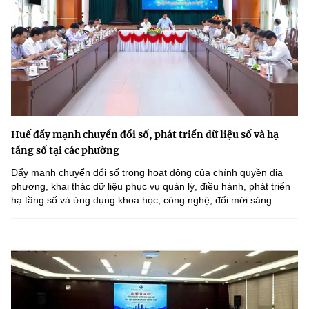
Huế đẩy mạnh chuyển đổi số, phát triển dữ liệu số và hạ
tầng số tại các phường
Đẩy mạnh chuyển đổi số trong hoạt động của chính quyền địa
phương, khai thác dữ liệu phục vụ quản lý, điều hành, phát triển
hạ tầng số và ứng dụng khoa học, công nghệ, đổi mới sáng...