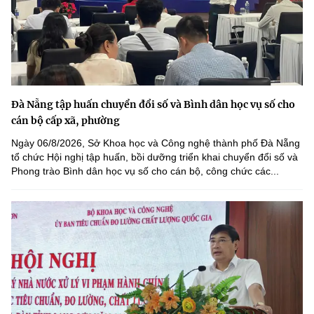
Đà Nẵng tập huấn chuyển đổi số và Bình dân học vụ số cho
cán bộ cấp xã, phường
Ngày 06/8/2026, Sở Khoa học và Công nghệ thành phố Đà Nẵng
tổ chức Hội nghị tập huấn, bồi dưỡng triển khai chuyển đổi số và
Phong trào Bình dân học vụ số cho cán bộ, công chức các...