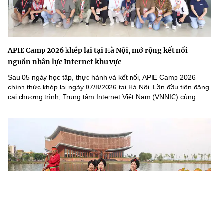
APIE Camp 2026 khép lại tại Hà Nội, mở rộng kết nối
nguồn nhân lực Internet khu vực
Sau 05 ngày học tập, thực hành và kết nối, APIE Camp 2026
chính thức khép lại ngày 07/8/2026 tại Hà Nội. Lần đầu tiên đăng
cai chương trình, Trung tâm Internet Việt Nam (VNNIC) cùng...