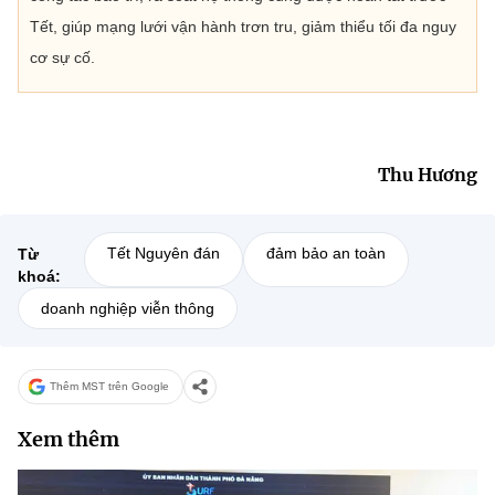
Tết, giúp mạng lưới vận hành trơn tru, giảm thiểu tối đa nguy
cơ sự cố.
Thu Hương
Tết Nguyên đán
đảm bảo an toàn
Từ
khoá:
doanh nghiệp viễn thông
Thêm MST trên Google
Xem thêm