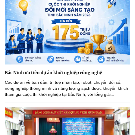
Bắc Ninh ưu tiên dự án khởi nghiệp công nghệ
Các dự án về bán dẫn, trí tuệ nhân tạo, robot, chuyển đổi số,
nông nghiệp thông minh và năng lượng sạch được khuyến khích
tham gia cuộc thi khởi nghiệp tại Bắc Ninh, với tổng giải...