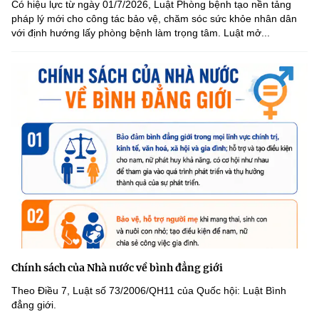
Có hiệu lực từ ngày 01/7/2026, Luật Phòng bệnh tạo nền tảng
pháp lý mới cho công tác bảo vệ, chăm sóc sức khỏe nhân dân
với định hướng lấy phòng bệnh làm trọng tâm. Luật mở...
Chính sách của Nhà nước về bình đẳng giới
Theo Điều 7, Luật số 73/2006/QH11 của Quốc hội: Luật Bình
đẳng giới.