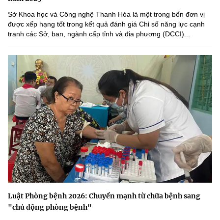
Sở Khoa học và Công nghệ Thanh Hóa là một trong bốn đơn vị
được xếp hạng tốt trong kết quả đánh giá Chỉ số năng lực cạnh
tranh các Sở, ban, ngành cấp tỉnh và địa phương (DCCI)...
Luật Phòng bệnh 2026: Chuyển mạnh từ chữa bệnh sang
"chủ động phòng bệnh"