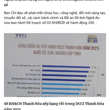
số
Ban Chỉ đạo về phát triển khoa học, công nghệ, đổi mới sáng tạo,
chuyển đổi số, cải cách hành chính và Đề án 06 tỉnh Nghệ An
vừa ban hành Kế hoạch số 02-KH/BCĐ về hành động 100...
Sở KH&CN Thanh Hóa xếp hạng tốt trong DCCI Thanh Hóa
năm 2025