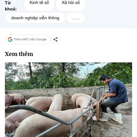
Kinh tế số
Xã hội số
Từ
khoá:
doanh nghiệp viễn thông
......
Thêm MST trên Google
Xem thêm