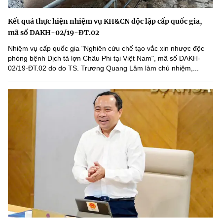
Kết quả thực hiện nhiệm vụ KH&CN độc lập cấp quốc gia,
mã số DAKH-02/19-ĐT.02
Nhiệm vụ cấp quốc gia "Nghiên cứu chế tạo vắc xin nhược độc
phòng bệnh Dịch tả lợn Châu Phi tại Việt Nam", mã số DAKH-
02/19-ĐT.02 do do TS. Trương Quang Lâm làm chủ nhiệm,...