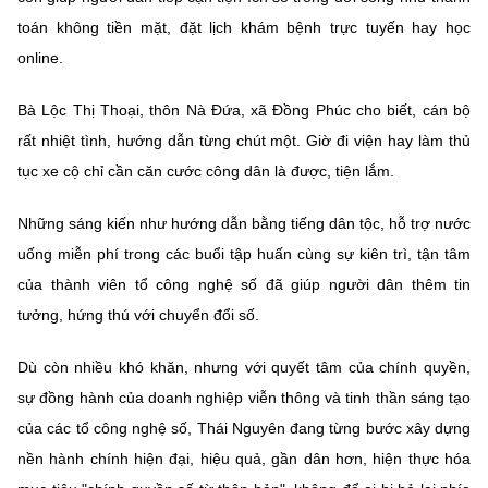
toán không tiền mặt, đặt lịch khám bệnh trực tuyến hay học
online.
Bà Lộc Thị Thoại, thôn Nà Đứa, xã Đồng Phúc cho biết, cán bộ
rất nhiệt tình, hướng dẫn từng chút một. Giờ đi viện hay làm thủ
tục xe cộ chỉ cần căn cước công dân là được, tiện lắm.
Những sáng kiến như hướng dẫn bằng tiếng dân tộc, hỗ trợ nước
uống miễn phí trong các buổi tập huấn cùng sự kiên trì, tận tâm
của thành viên tổ công nghệ số đã giúp người dân thêm tin
tưởng, hứng thú với chuyển đổi số.
Dù còn nhiều khó khăn, nhưng với quyết tâm của chính quyền,
sự đồng hành của doanh nghiệp viễn thông và tinh thần sáng tạo
của các tổ công nghệ số, Thái Nguyên đang từng bước xây dựng
nền hành chính hiện đại, hiệu quả, gần dân hơn, hiện thực hóa