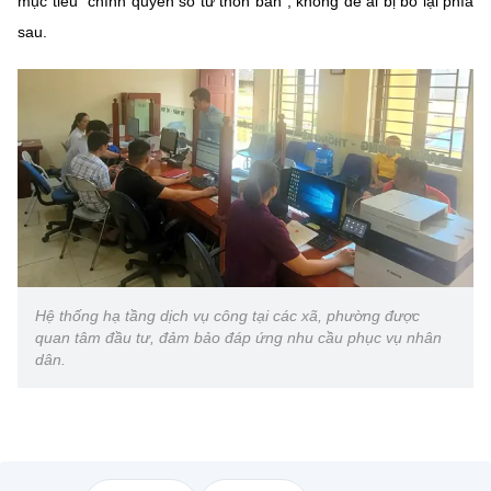
mục tiêu "chính quyền số từ thôn bản", không để ai bị bỏ lại phía
sau.
Hệ thống hạ tầng dịch vụ công tại các xã, phường được
quan tâm đầu tư, đảm bảo đáp ứng nhu cầu phục vụ nhân
dân.