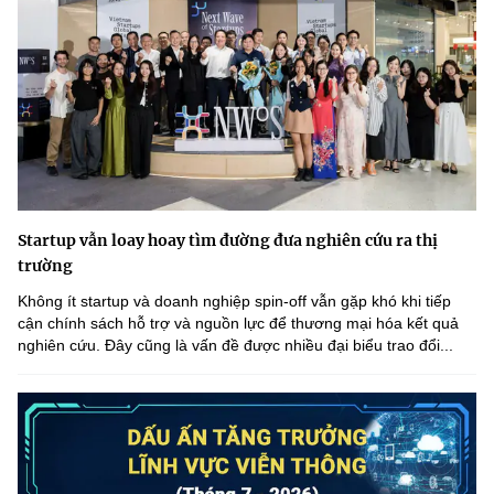
Startup vẫn loay hoay tìm đường đưa nghiên cứu ra thị
trường
Không ít startup và doanh nghiệp spin-off vẫn gặp khó khi tiếp
cận chính sách hỗ trợ và nguồn lực để thương mại hóa kết quả
nghiên cứu. Đây cũng là vấn đề được nhiều đại biểu trao đổi...