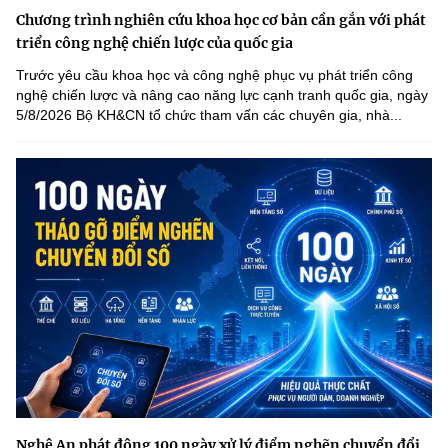
Chương trình nghiên cứu khoa học cơ bản cần gắn với phát
triển công nghệ chiến lược của quốc gia
Trước yêu cầu khoa học và công nghệ phục vụ phát triển công
nghệ chiến lược và nâng cao năng lực cạnh tranh quốc gia, ngày
5/8/2026 Bộ KH&CN tổ chức tham vấn các chuyên gia, nhà...
Nghệ An phát động 100 ngày xử lý điểm nghẽn chuyển đổi