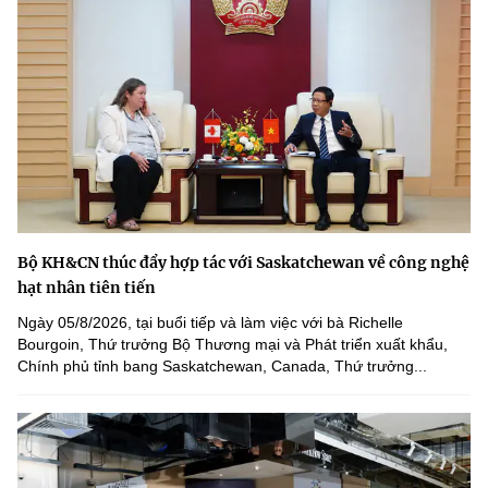
Bộ KH&CN thúc đẩy hợp tác với Saskatchewan về công nghệ
hạt nhân tiên tiến
Ngày 05/8/2026, tại buổi tiếp và làm việc với bà Richelle
Bourgoin, Thứ trưởng Bộ Thương mại và Phát triển xuất khẩu,
Chính phủ tỉnh bang Saskatchewan, Canada, Thứ trưởng...