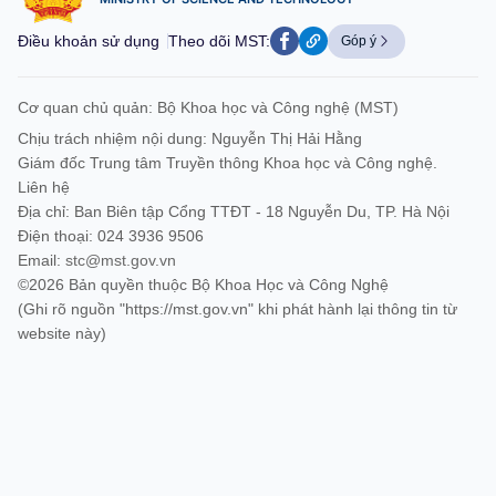
Điều khoản sử dụng
Theo dõi MST:
Góp ý
Cơ quan chủ quản: Bộ Khoa học và Công nghệ (MST)
Chịu trách nhiệm nội dung: Nguyễn Thị Hải Hằng
Giám đốc Trung tâm Truyền thông Khoa học và Công nghệ.
Liên hệ
Địa chỉ: Ban Biên tập Cổng TTĐT - 18 Nguyễn Du, TP. Hà Nội
Điện thoại: 024 3936 9506
Email:
stc@mst.gov.vn
©2026 Bản quyền thuộc Bộ Khoa Học và Công Nghệ
(Ghi rõ nguồn "https://mst.gov.vn" khi phát hành lại thông tin từ
website này)