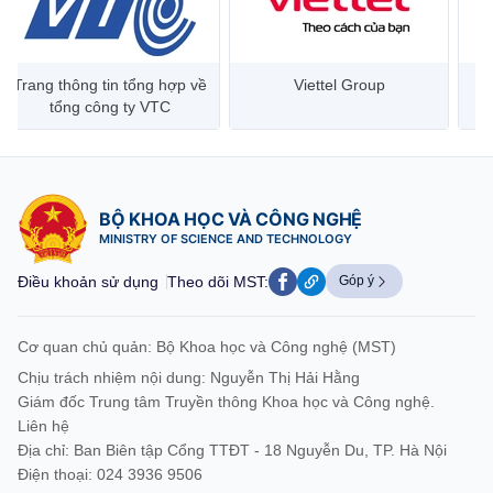
Trang thông tin tổng hợp về
Viettel Group
tổng công ty VTC
BỘ KHOA HỌC VÀ CÔNG NGHỆ
MINISTRY OF SCIENCE AND TECHNOLOGY
Điều khoản sử dụng
Theo dõi MST:
Góp ý
Cơ quan chủ quản: Bộ Khoa học và Công nghệ (MST)
Chịu trách nhiệm nội dung: Nguyễn Thị Hải Hằng
Giám đốc Trung tâm Truyền thông Khoa học và Công nghệ.
Liên hệ
Địa chỉ: Ban Biên tập Cổng TTĐT - 18 Nguyễn Du, TP. Hà Nội
Điện thoại: 024 3936 9506