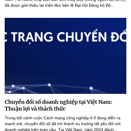
đã được giới thiệu tại triển lãm bên lề Đại hội Đảng bộ Bộ...
Chuyển đổi số doanh nghiệp tại Việt Nam:
Thuận lợi và thách thức
Trong bối cảnh cuộc Cách mạng công nghiệp 4.0 đang diễn ra
mạnh mẽ, chuyển đổi số đã trở thành xu hướng tất yếu đối với
doanh nghiệp trên toàn cầu. Tại Việt Nam, năm 2024 đánh...