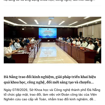
Đà Nẵng trao đổi kinh nghiệm, giải pháp triển khai hiệu
quả khoa học, công nghệ, đổi mới sáng tạo và chuyển...
Ngày 07/8/2026, Sở Khoa học và Công nghệ thành phố Đà Nẵng
tổ chức gặp mặt, trao đổi, làm việc với Đoàn công tác của Viện
Nghiên cứu cao cấp về Toán, nhằm trao đổi kinh nghiệm, đề...