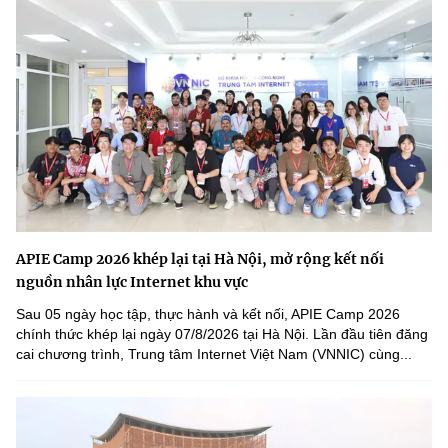
APIE Camp 2026 khép lại tại Hà Nội, mở rộng kết nối
nguồn nhân lực Internet khu vực
Sau 05 ngày học tập, thực hành và kết nối, APIE Camp 2026
chính thức khép lại ngày 07/8/2026 tại Hà Nội. Lần đầu tiên đăng
cai chương trình, Trung tâm Internet Việt Nam (VNNIC) cùng...