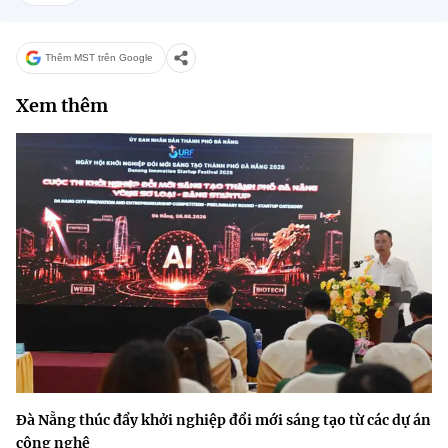
Thêm MST trên Google
Xem thêm
Đà Nẵng thúc đẩy khởi nghiệp đổi mới sáng tạo từ các dự án
công nghệ