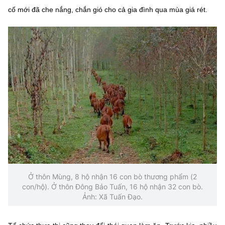
cố mới đã che nắng, chắn gió cho cả gia đình qua mùa giá rét.
Ở thôn Mùng, 8 hộ nhận 16 con bò thương phẩm (2
con/hộ). Ở thôn Đông Bảo Tuấn, 16 hộ nhận 32 con bò.
Ảnh: Xã Tuấn Đạo.