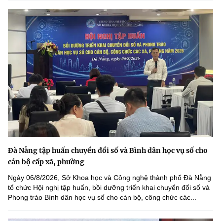
Đà Nẵng tập huấn chuyển đổi số và Bình dân học vụ số cho
cán bộ cấp xã, phường
Ngày 06/8/2026, Sở Khoa học và Công nghệ thành phố Đà Nẵng
tổ chức Hội nghị tập huấn, bồi dưỡng triển khai chuyển đổi số và
Phong trào Bình dân học vụ số cho cán bộ, công chức các...