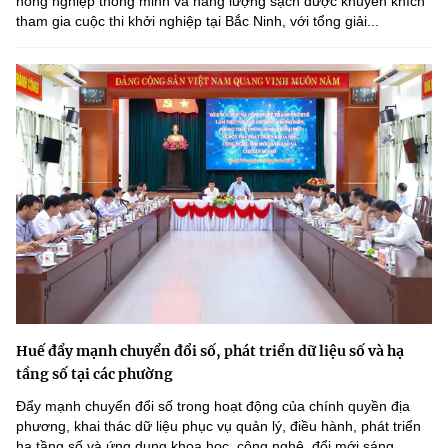
nông nghiệp thông minh và năng lượng sạch được khuyến khích
tham gia cuộc thi khởi nghiệp tại Bắc Ninh, với tổng giải...
Huế đẩy mạnh chuyển đổi số, phát triển dữ liệu số và hạ
tầng số tại các phường
Đẩy mạnh chuyển đổi số trong hoạt động của chính quyền địa
phương, khai thác dữ liệu phục vụ quản lý, điều hành, phát triển
hạ tầng số và ứng dụng khoa học, công nghệ, đổi mới sáng...