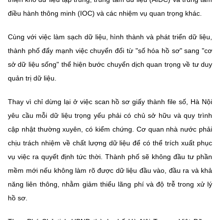
điều hành thông minh (IOC) và các nhiệm vụ quan trọng khác.
Cùng với việc làm sạch dữ liệu, hình thành và phát triển dữ liệu,
thành phố đẩy mạnh việc chuyển đổi từ "số hóa hồ sơ" sang "cơ
sở dữ liệu sống" thể hiện bước chuyển dịch quan trọng về tư duy
quản trị dữ liệu.
Thay vì chỉ dừng lại ở việc scan hồ sơ giấy thành file số, Hà Nội
yêu cầu mỗi dữ liệu trọng yếu phải có chủ sở hữu và quy trình
cập nhật thường xuyên, có kiểm chứng. Cơ quan nhà nước phải
chịu trách nhiệm về chất lượng dữ liệu để có thể trích xuất phục
vụ việc ra quyết định tức thời. Thành phố sẽ không đầu tư phần
mềm mới nếu không làm rõ được dữ liệu đầu vào, đầu ra và khả
năng liên thông, nhằm giảm thiểu lãng phí và độ trễ trong xử lý
hồ sơ.