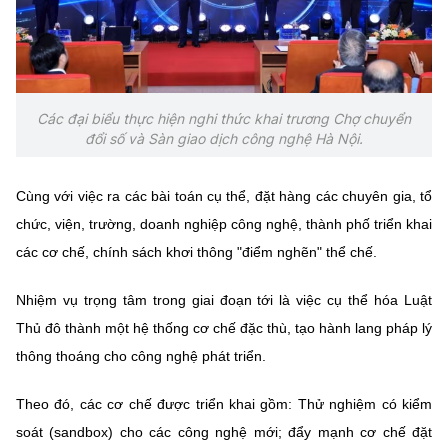
Các đại biểu thực hiện nghi thức khai trương Chợ chuyển
đổi số và Sàn giao dịch công nghệ Hà Nội.
Cùng với việc ra các bài toán cụ thể, đặt hàng các chuyên gia, tổ
chức, viện, trường, doanh nghiệp công nghệ, thành phố triển khai
các cơ chế, chính sách khơi thông "điểm nghẽn" thể chế.
Nhiệm vụ trọng tâm trong giai đoạn tới là việc cụ thể hóa Luật
Thủ đô thành một hệ thống cơ chế đặc thù, tạo hành lang pháp lý
thông thoáng cho công nghệ phát triển.
Theo đó, các cơ chế được triển khai gồm: Thử nghiệm có kiểm
soát (sandbox) cho các công nghệ mới; đẩy mạnh cơ chế đặt