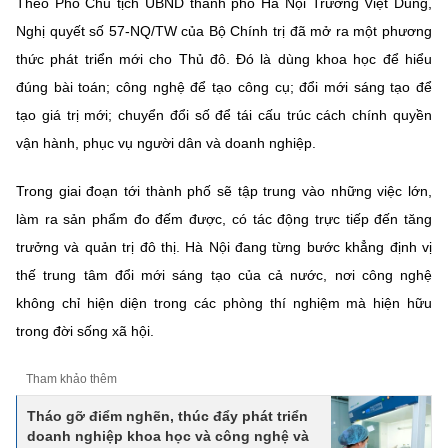
Theo Phó Chủ tịch UBND thành phố Hà Nội Trương Việt Dũng,
Nghị quyết số 57-NQ/TW của Bộ Chính trị đã mở ra một phương
thức phát triển mới cho Thủ đô. Đó là dùng khoa học để hiểu
đúng bài toán; công nghệ để tạo công cụ; đổi mới sáng tạo để
tạo giá trị mới; chuyển đổi số để tái cấu trúc cách chính quyền
vận hành, phục vụ người dân và doanh nghiệp.
Trong giai đoạn tới thành phố sẽ tập trung vào những việc lớn,
làm ra sản phẩm đo đếm được, có tác động trực tiếp đến tăng
trưởng và quản trị đô thị. Hà Nội đang từng bước khẳng định vị
thế trung tâm đổi mới sáng tạo của cả nước, nơi công nghệ
không chỉ hiện diện trong các phòng thí nghiệm mà hiện hữu
trong đời sống xã hội.
Tham khảo thêm
Tháo gỡ điểm nghẽn, thúc đẩy phát triển
doanh nghiệp khoa học và công nghệ và