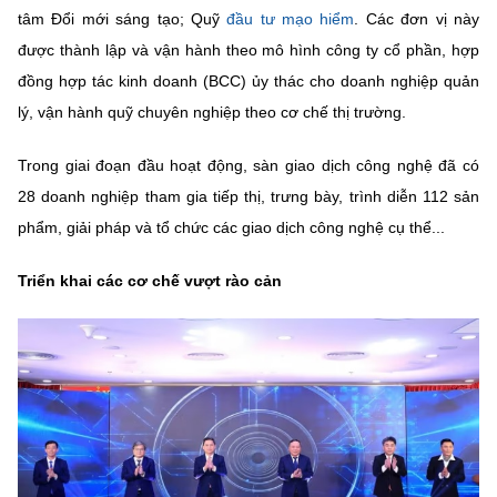
tâm Đổi mới sáng tạo; Quỹ
đầu tư mạo hiểm
. Các đơn vị này
được thành lập và vận hành theo mô hình công ty cổ phần, hợp
đồng hợp tác kinh doanh (BCC) ủy thác cho doanh nghiệp quản
lý, vận hành quỹ chuyên nghiệp theo cơ chế thị trường.
Trong giai đoạn đầu hoạt động, sàn giao dịch công nghệ đã có
28 doanh nghiệp tham gia tiếp thị, trưng bày, trình diễn 112 sản
phẩm, giải pháp và tổ chức các giao dịch công nghệ cụ thể...
Triển khai các cơ chế vượt rào cản