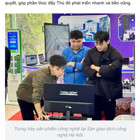
quyết, góp phần thúc đẩy Thủ đô phát triển nhanh và bền vững.
Trưng bày sản phẩm công nghệ tại Sàn giao dịch công
nghệ Hà Nội.