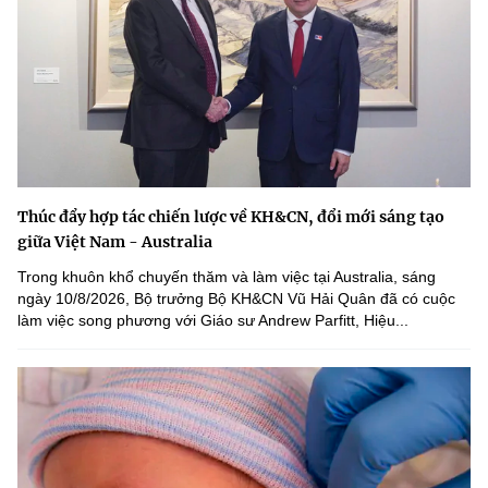
Thúc đẩy hợp tác chiến lược về KH&CN, đổi mới sáng tạo
giữa Việt Nam - Australia
Trong khuôn khổ chuyến thăm và làm việc tại Australia, sáng
ngày 10/8/2026, Bộ trưởng Bộ KH&CN Vũ Hải Quân đã có cuộc
làm việc song phương với Giáo sư Andrew Parfitt, Hiệu...