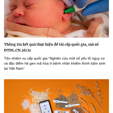
Thông tin kết quả thực hiện đề tài cấp quốc gia, mã số
ĐTĐL.CN.36/21
Tên nhiệm vụ cấp quốc gia:“Nghiên cứu một số yếu tố nguy cơ
và đặc điểm hệ gen mã hóa ở bệnh nhân khiếm thính bẩm sinh
tại Việt Nam”.