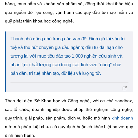
hàng, mua sắm và khoán sản phẩm số, đồng thời khai thác hiệu
quả nguồn dữ liệu công; vận hành các quỹ đầu tư mạo hiểm và
quỹ phát triển khoa học công nghệ.
Thành phố cũng chú trọng các vấn đề: Định giá tài sản trí
tuệ và thu hút chuyên gia đầu ngành; đầu tư dài hạn cho
tương lai với mục tiêu đào tạo 1.000 nghiên cứu sinh và
nhân lực chất lượng cao trong các lĩnh vực "nóng" như
bán dẫn, trí tuệ nhân tạo, dữ liệu và lượng tử.
Theo đại diện Sở Khoa học và Công nghệ, với cơ chế sandbox,
các tổ chức, doanh nghiệp được phép thử nghiệm công nghệ,
quy trình, giải pháp, sản phẩm, dịch vụ hoặc mô hình
kinh doanh
mới mà pháp luật chưa có quy định hoặc có khác biệt so với quy
định hiện hành.