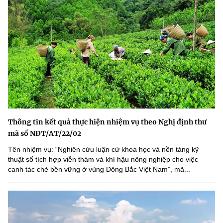
Thông tin kết quả thực hiện nhiệm vụ theo Nghị định thư
mã số NĐT/AT/22/02
Tên nhiệm vụ: “Nghiên cứu luận cứ khoa học và nền tảng kỹ
thuật số tích hợp viễn thám và khí hậu nông nghiệp cho việc
canh tác chè bền vững ở vùng Đông Bắc Việt Nam”, mã...