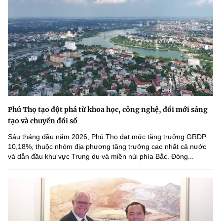
Phú Thọ tạo đột phá từ khoa học, công nghệ, đổi mới sáng
tạo và chuyển đổi số
Sáu tháng đầu năm 2026, Phú Thọ đạt mức tăng trưởng GRDP
10,18%, thuộc nhóm địa phương tăng trưởng cao nhất cả nước
và dẫn đầu khu vực Trung du và miền núi phía Bắc. Đóng...