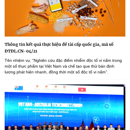
Thông tin kết quả thực hiện đề tài cấp quốc gia, mã số
ĐTĐL.CN-04/21
Tên nhiệm vụ: “Nghiên cứu đặc điểm nhiễm độc tố vi nấm trong
một số thực phẩm tại Việt Nam và chế tạo que thử bán định
lượng phát hiện nhanh, đồng thời một số độc tố vi nấmˮ.