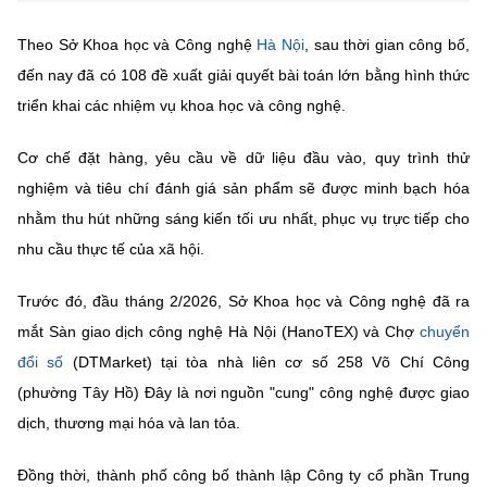
Theo Sở Khoa học và Công nghệ
Hà Nội
, sau thời gian công bố,
đến nay đã có 108 đề xuất giải quyết bài toán lớn bằng hình thức
triển khai các nhiệm vụ khoa học và công nghệ.
Cơ chế đặt hàng, yêu cầu về dữ liệu đầu vào, quy trình thử
nghiệm và tiêu chí đánh giá sản phẩm sẽ được minh bạch hóa
nhằm thu hút những sáng kiến tối ưu nhất, phục vụ trực tiếp cho
nhu cầu thực tế của xã hội.
Trước đó, đầu tháng 2/2026, Sở Khoa học và Công nghệ đã ra
mắt Sàn giao dịch công nghệ Hà Nội (HanoTEX) và Chợ
chuyển
đổi số
(DTMarket) tại tòa nhà liên cơ số 258 Võ Chí Công
(phường Tây Hồ) Đây là nơi nguồn "cung" công nghệ được giao
dịch, thương mại hóa và lan tỏa.
Đồng thời, thành phố công bố thành lập Công ty cổ phần Trung