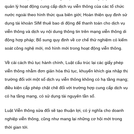
quản lý hoạt động cung cấp dịch vụ viễn thông của các tổ chức
nước ngoài theo hình thức qua biên giới; Hoàn thiện quy định sử
dụng tài khoản SIM thuê bao di động để thanh toán cho dịch vụ
viễn thông và dịch vụ nội dung thông tin trên mạng viễn thông di
động hợp pháp; Bổ sung quy định về cơ chế thử nghiệm có kiểm
soát công nghệ mới, mô hình mới trong hoạt động viễn thông.
Về cải cách thủ tục hành chính, Luật cấu trúc lại các giấy phép
viễn thông nhằm đơn giản hóa thủ tục, khuyến khích gia nhập thị
trường đối với một số dịch vụ viễn thông không có hạ tầng mạng;
điều kiện cấp phép chặt chẽ đối với trường hợp cung cấp dịch vụ
có hạ tầng mạng, có sử dụng tài nguyên tần số.
Luật Viễn thông sửa đổi sẽ tạo thuận lợi, có ý nghĩa cho doanh
nghiệp viễn thông, cũng như mang lại những cơ hội mới trong
thời gian tới.