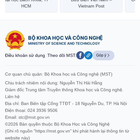
HCM
Vietnam Post
BỘ KHOA HỌC VÀ CÔNG NGHỆ
MINISTRY OF SCIENCE AND TECHNOLOGY
Điều khoản sử dụng
Theo dõi MST:
Góp ý
Cơ quan chủ quản: Bộ Khoa học và Công nghệ (MST)
Chịu trách nhiệm nội dung: Nguyễn Thị Hải Hằng
Giám đốc Trung tâm Truyền thông Khoa học và Công nghệ.
Liên hệ
Địa chỉ: Ban Biên tập Cổng TTĐT - 18 Nguyễn Du, TP. Hà Nội
Điện thoại: 024 3936 9506
Email:
stc@mst.gov.vn
©2026 Bản quyền thuộc Bộ Khoa Học và Công Nghệ
(Ghi rõ nguồn "https://mst.gov.vn" khi phát hành lại thông tin từ
website này)