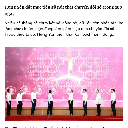
Hưng Yên đặt mục tiêu gỡ nút thắt chuyển đổi số trong 100
ngày
Nhiều hệ thống số chưa kết nối đồng bộ, dữ liệu còn phân tán, hạ
tầng chưa hoàn thiện đang làm giảm hiệu quả chuyển đổi số.
Trước thực tế đó, Hưng Yên triển khai Kế hoạch hành động...