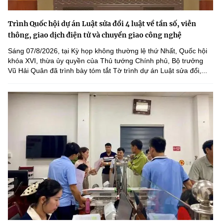
Trình Quốc hội dự án Luật sửa đổi 4 luật về tần số, viễn
thông, giao dịch điện tử và chuyển giao công nghệ
Sáng 07/8/2026, tại Kỳ họp không thường lệ thứ Nhất, Quốc hội
khóa XVI, thừa ủy quyền của Thủ tướng Chính phủ, Bộ trưởng
Vũ Hải Quân đã trình bày tóm tắt Tờ trình dự án Luật sửa đổi,...