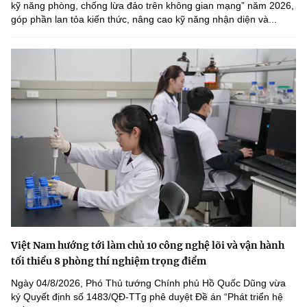
kỹ năng phòng, chống lừa đảo trên không gian mạng” năm 2026,
góp phần lan tỏa kiến thức, nâng cao kỹ năng nhận diện và...
Việt Nam hướng tới làm chủ 10 công nghệ lõi và vận hành
tối thiểu 8 phòng thí nghiệm trọng điểm
Ngày 04/8/2026, Phó Thủ tướng Chính phủ Hồ Quốc Dũng vừa
ký Quyết định số 1483/QĐ-TTg phê duyệt Đề án “Phát triển hệ