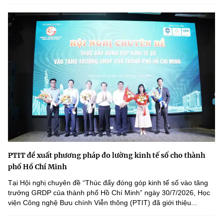
PTIT đề xuất phương pháp đo lường kinh tế số cho thành
phố Hồ Chí Minh
Tại Hội nghị chuyên đề “Thúc đẩy đóng góp kinh tế số vào tăng
trưởng GRDP của thành phố Hồ Chí Minh” ngày 30/7/2026, Học
viện Công nghệ Bưu chính Viễn thông (PTIT) đã giới thiệu...