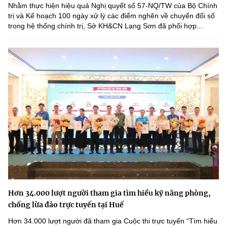
Nhằm thực hiện hiệu quả Nghị quyết số 57-NQ/TW của Bộ Chính
trị và Kế hoạch 100 ngày xử lý các điểm nghẽn về chuyển đổi số
trong hệ thống chính trị, Sở KH&CN Lạng Sơn đã phối hợp...
Hơn 34.000 lượt người tham gia tìm hiểu kỹ năng phòng,
chống lừa đảo trực tuyến tại Huế
Hơn 34.000 lượt người đã tham gia Cuộc thi trực tuyến “Tìm hiểu