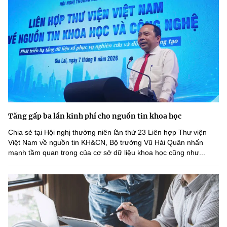
Tăng gấp ba lần kinh phí cho nguồn tin khoa học
Chia sẻ tại Hội nghị thường niên lần thứ 23 Liên hợp Thư viện
Việt Nam về nguồn tin KH&CN, Bộ trưởng Vũ Hải Quân nhấn
mạnh tầm quan trọng của cơ sở dữ liệu khoa học cũng như...