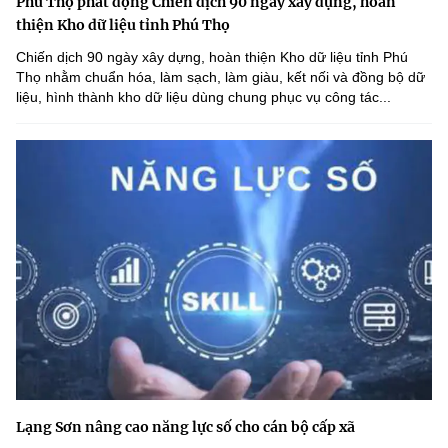
Phú Thọ phát động Chiến dịch 90 ngày xây dựng, hoàn
thiện Kho dữ liệu tỉnh Phú Thọ
Chiến dịch 90 ngày xây dựng, hoàn thiện Kho dữ liệu tỉnh Phú
Thọ nhằm chuẩn hóa, làm sạch, làm giàu, kết nối và đồng bộ dữ
liệu, hình thành kho dữ liệu dùng chung phục vụ công tác...
Lạng Sơn nâng cao năng lực số cho cán bộ cấp xã