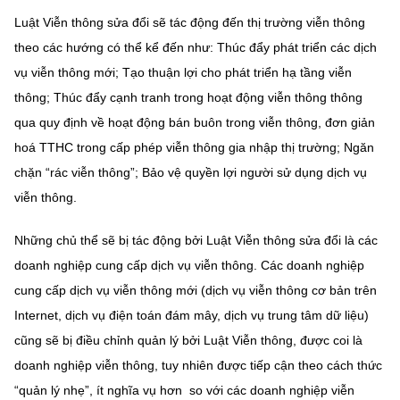
Luật Viễn thông sửa đổi sẽ tác động đến thị trường viễn thông
theo các hướng có thể kể đến như: Thúc đẩy phát triển các dịch
vụ viễn thông mới; Tạo thuận lợi cho phát triển hạ tầng viễn
thông; Thúc đẩy cạnh tranh trong hoạt động viễn thông thông
qua quy định về hoạt động bán buôn trong viễn thông, đơn giản
hoá TTHC trong cấp phép viễn thông gia nhập thị trường; Ngăn
chặn “rác viễn thông”; Bảo vệ quyền lợi người sử dụng dịch vụ
viễn thông.
Những chủ thể sẽ bị tác động bởi Luật Viễn thông sửa đổi là các
doanh nghiệp cung cấp dịch vụ viễn thông. Các doanh nghiệp
cung cấp dịch vụ viễn thông mới (dịch vụ viễn thông cơ bản trên
Internet, dịch vụ điện toán đám mây, dịch vụ trung tâm dữ liệu)
cũng sẽ bị điều chỉnh quản lý bởi Luật Viễn thông, được coi là
doanh nghiệp viễn thông, tuy nhiên được tiếp cận theo cách thức
“quản lý nhẹ”, ít nghĩa vụ hơn so với các doanh nghiệp viễn