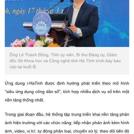
Ông Lê Thành Đông, Tỉnh ủy viên, Bí thư Đảng ủy, Giám
đốc Sở Khoa học và Công nghệ tỉnh Hà Tĩnh trình bày báo
cáo tại buổi lễ.
Ứng dụng i-HaTinh được định hướng phát triển theo mô hình
"siêu ứng dụng công dân số", tích hợp nhiều dịch vụ số trên một
nền tảng thống nhất.
Trong giai đoạn đầu, hệ thống tập trung triển khai nền tảng phản
ánh hiện trường với các chức năng: tiếp nhận phản ánh kèm hình
ảnh, video, vị trí; tự động phân loại, chuyển xử lý; theo dõi tiến độ