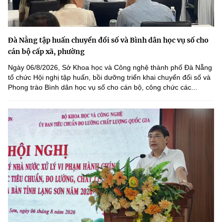
Đà Nẵng tập huấn chuyển đổi số và Bình dân học vụ số cho
cán bộ cấp xã, phường
Ngày 06/8/2026, Sở Khoa học và Công nghệ thành phố Đà Nẵng
tổ chức Hội nghị tập huấn, bồi dưỡng triển khai chuyển đổi số và
Phong trào Bình dân học vụ số cho cán bộ, công chức các...