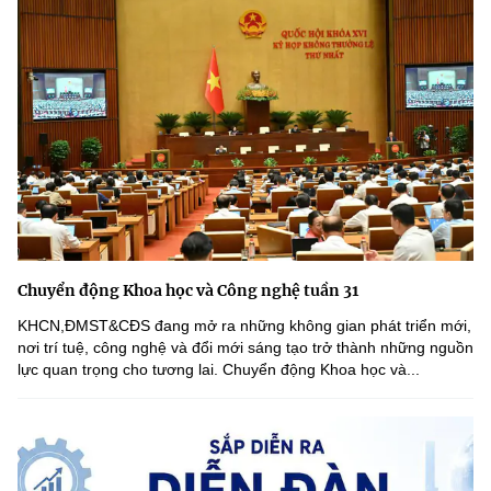
Chuyển động Khoa học và Công nghệ tuần 31
KHCN,ĐMST&CĐS đang mở ra những không gian phát triển mới,
nơi trí tuệ, công nghệ và đổi mới sáng tạo trở thành những nguồn
lực quan trọng cho tương lai. Chuyển động Khoa học và...