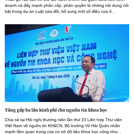
doanh và đẩy mạnh phân cấp, phân quyền là những nội dung nổi
bật trong dự án Luật sửa đổi, bổ sung một số điều của 4...
Tăng gấp ba lần kinh phí cho nguồn tin khoa học
Chia sẻ tại Hội nghị thường niên lần thứ 23 Liên hợp Thư viện
Việt Nam về nguồn tin KH&CN, Bộ trưởng Vũ Hải Quân nhấn
mạnh tầm quan trọng của cơ sở dữ liệu khoa học cũng như...