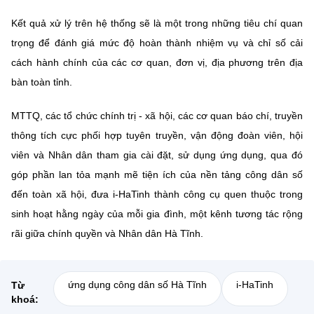
Kết quả xử lý trên hệ thống sẽ là một trong những tiêu chí quan
trọng để đánh giá mức độ hoàn thành nhiệm vụ và chỉ số cải
cách hành chính của các cơ quan, đơn vị, địa phương trên địa
bàn toàn tỉnh.
MTTQ, các tổ chức chính trị - xã hội, các cơ quan báo chí, truyền
thông tích cực phối hợp tuyên truyền, vận động đoàn viên, hội
viên và Nhân dân tham gia cài đặt, sử dụng ứng dụng, qua đó
góp phần lan tỏa mạnh mẽ tiện ích của nền tảng công dân số
đến toàn xã hội, đưa i-HaTinh thành công cụ quen thuộc trong
sinh hoạt hằng ngày của mỗi gia đình, một kênh tương tác rộng
rãi giữa chính quyền và Nhân dân Hà Tĩnh.
ứng dụng công dân số Hà Tĩnh
i-HaTinh
Từ
khoá: