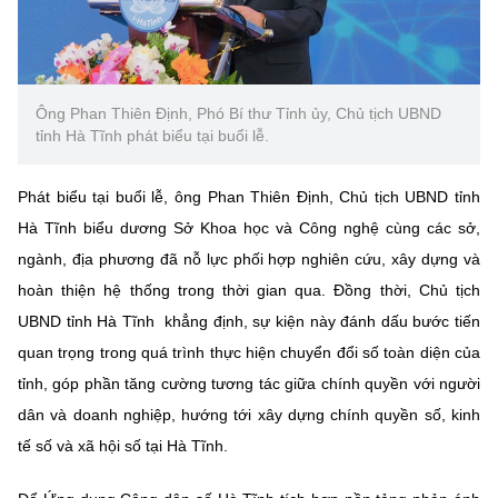
Ông Phan Thiên Định, Phó Bí thư Tỉnh ủy, Chủ tịch UBND
tỉnh Hà Tĩnh phát biểu tại buổi lễ.
Phát biểu tại buổi lễ, ông Phan Thiên Định,
Chủ tịch UBND tỉnh
Hà Tĩnh
biểu dương Sở Khoa học và Công nghệ cùng các sở,
ngành, địa phương đã nỗ lực phối hợp nghiên cứu, xây dựng và
hoàn thiện hệ thống trong thời gian qua. Đồng thời,
Chủ tịch
UBND tỉnh Hà Tĩnh
khẳng định, sự kiện này đánh dấu bước tiến
quan trọng trong quá trình thực hiện chuyển đổi số toàn diện của
tỉnh, góp phần tăng cường tương tác giữa chính quyền với người
dân và doanh nghiệp, hướng tới xây dựng chính quyền số, kinh
tế số và xã hội số tại Hà Tĩnh.