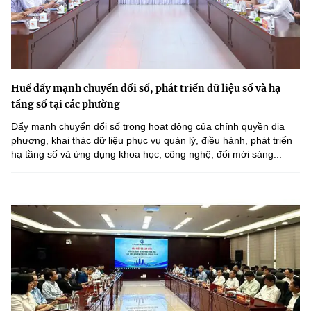
Huế đẩy mạnh chuyển đổi số, phát triển dữ liệu số và hạ
tầng số tại các phường
Đẩy mạnh chuyển đổi số trong hoạt động của chính quyền địa
phương, khai thác dữ liệu phục vụ quản lý, điều hành, phát triển
hạ tầng số và ứng dụng khoa học, công nghệ, đổi mới sáng...