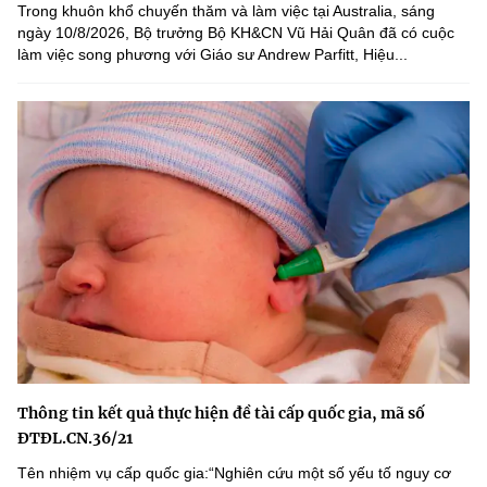
Trong khuôn khổ chuyến thăm và làm việc tại Australia, sáng
ngày 10/8/2026, Bộ trưởng Bộ KH&CN Vũ Hải Quân đã có cuộc
làm việc song phương với Giáo sư Andrew Parfitt, Hiệu...
Thông tin kết quả thực hiện đề tài cấp quốc gia, mã số
ĐTĐL.CN.36/21
Tên nhiệm vụ cấp quốc gia:“Nghiên cứu một số yếu tố nguy cơ