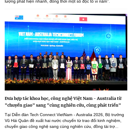
lượng phát hiện nhanh, đồng thời một số độc tố vi nấmˮ.
Đưa hợp tác khoa học, công nghệ Việt Nam - Australia từ
"chuyển giao" sang "cùng nghiên cứu, cùng phát triển"
Tại Diễn đàn Tech Connect VietNam - Australia 2026, Bộ trưởng
Vũ Hải Quân đề xuất hai nước chuyển từ trao đổi kinh nghiệm,
chuyển giao công nghệ sang cùng nghiên cứu, đồng tài trợ...