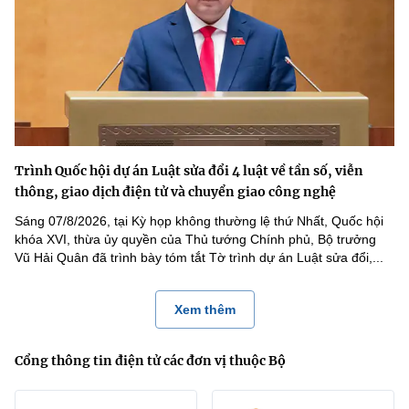
Trình Quốc hội dự án Luật sửa đổi 4 luật về tần số, viễn
thông, giao dịch điện tử và chuyển giao công nghệ
Sáng 07/8/2026, tại Kỳ họp không thường lệ thứ Nhất, Quốc hội
khóa XVI, thừa ủy quyền của Thủ tướng Chính phủ, Bộ trưởng
Vũ Hải Quân đã trình bày tóm tắt Tờ trình dự án Luật sửa đổi,...
Xem thêm
Cổng thông tin điện tử các đơn vị thuộc Bộ