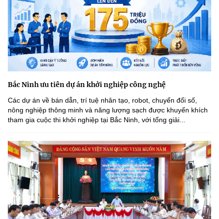
Bắc Ninh ưu tiên dự án khởi nghiệp công nghệ
Các dự án về bán dẫn, trí tuệ nhân tạo, robot, chuyển đổi số,
nông nghiệp thông minh và năng lượng sạch được khuyến khích
tham gia cuộc thi khởi nghiệp tại Bắc Ninh, với tổng giải...