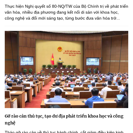
Thực hiện Nghị quyết số 80-NQ/TW của Bộ Chính trị về phát triển
văn hóa, nhiều địa phương đang kết nối di sản với khoa học,
công nghệ và đổi mới sáng tạo, từng bước đưa văn hóa trở...
Gỡ rào cản thủ tục, tạo dư địa phát triển khoa học và công
nghệ
Tháo gỡ rào cản về thủ tục hành chính, cắt giảm điều kiện kinh