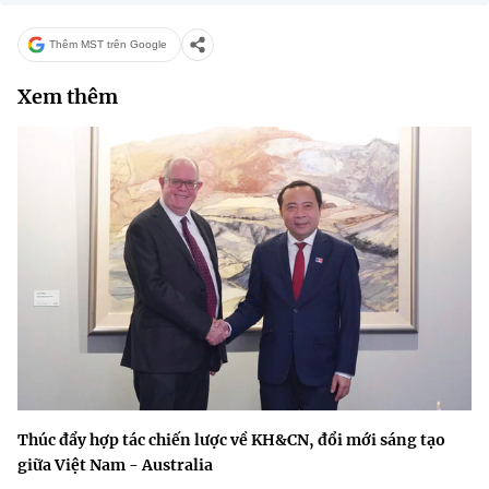
Thêm MST trên Google
Xem thêm
Thúc đẩy hợp tác chiến lược về KH&CN, đổi mới sáng tạo
giữa Việt Nam - Australia