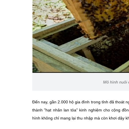
Mô hình nuôi 
Đến nay, gần 2.000 hộ gia đình trong tỉnh đã thoát 
thành "hạt nhân lan tỏa" kinh nghiệm cho cộng đồn
hình không chỉ mang lại thu nhập mà còn khơi dậy k