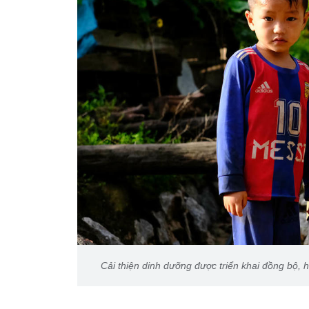
Cải thiện dinh dưỡng được triển khai đồng bộ, 