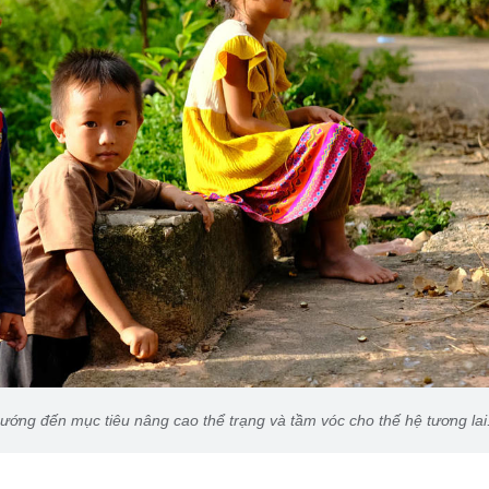
hướng đến mục tiêu nâng cao thể trạng và tầm vóc cho thế hệ tương lai