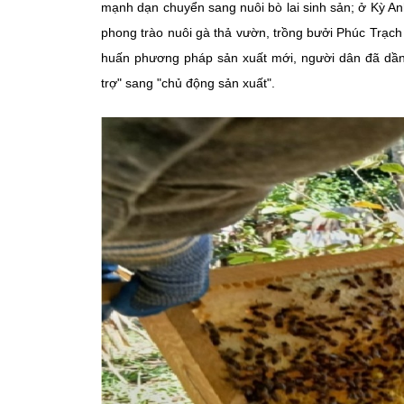
mạnh dạn chuyển sang nuôi bò lai sinh sản; ở Kỳ An
phong trào nuôi gà thả vườn, trồng bưởi Phúc Trạch 
huấn phương pháp sản xuất mới, người dân đã dần 
trợ" sang "chủ động sản xuất".