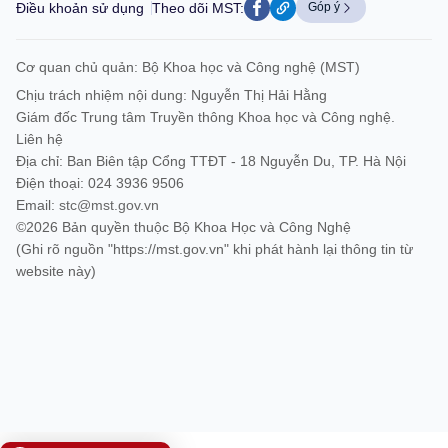
Điều khoản sử dụng
Theo dõi MST:
Góp ý
Cơ quan chủ quản: Bộ Khoa học và Công nghệ (MST)
Chịu trách nhiệm nội dung: Nguyễn Thị Hải Hằng
Giám đốc Trung tâm Truyền thông Khoa học và Công nghệ.
Liên hệ
Địa chỉ: Ban Biên tập Cổng TTĐT - 18 Nguyễn Du, TP. Hà Nội
Điện thoại: 024 3936 9506
Email:
stc@mst.gov.vn
©2026 Bản quyền thuộc Bộ Khoa Học và Công Nghệ
(Ghi rõ nguồn "https://mst.gov.vn" khi phát hành lại thông tin từ
website này)