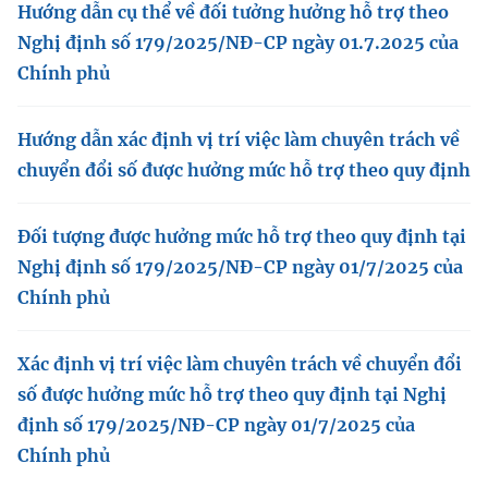
(Ghi rõ nguồn "https://mst.gov.vn" khi phát hành lại thông tin từ
Hướng dẫn cụ thể về đối tưởng hưởng hỗ trợ theo
website này)
Nghị định số 179/2025/NĐ-CP ngày 01.7.2025 của
Chính phủ
Hướng dẫn xác định vị trí việc làm chuyên trách về
chuyển đổi số được hưởng mức hỗ trợ theo quy định
Đối tượng được hưởng mức hỗ trợ theo quy định tại
Nghị định số 179/2025/NĐ-CP ngày 01/7/2025 của
Chính phủ
Xác định vị trí việc làm chuyên trách về chuyển đổi
số được hưởng mức hỗ trợ theo quy định tại Nghị
định số 179/2025/NĐ-CP ngày 01/7/2025 của
Chính phủ