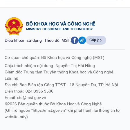
BỘ KHOA HỌC VÀ CÔNG NGHỆ
MINISTRY OF SCIENCE AND TECHNOLOGY
Điều khoản sử dụng
Theo dõi MST:
Góp ý
Cơ quan chủ quản: Bộ Khoa học và Công nghệ (MST)
Chịu trách nhiệm nội dung: Nguyễn Thị Hải Hằng
Giám đốc Trung tâm Truyền thông Khoa học và Công nghệ.
Liên hệ
Địa chỉ: Ban Biên tập Cổng TTĐT - 18 Nguyễn Du, TP. Hà Nội
Điện thoại: 024 3936 9506
Email:
stc@mst.gov.vn
©2026 Bản quyền thuộc Bộ Khoa Học và Công Nghệ
(Ghi rõ nguồn "https://mst.gov.vn" khi phát hành lại thông tin từ
website này)