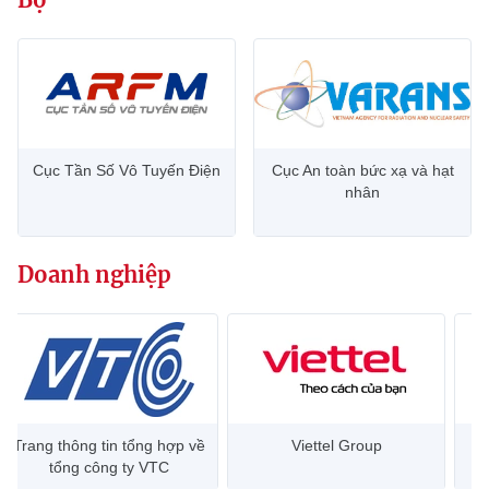
Cục Tần Số Vô Tuyến Điện
Cục An toàn bức xạ và hạt
nhân
Doanh nghiệp
Trang thông tin tổng hợp về
Viettel Group
tổng công ty VTC