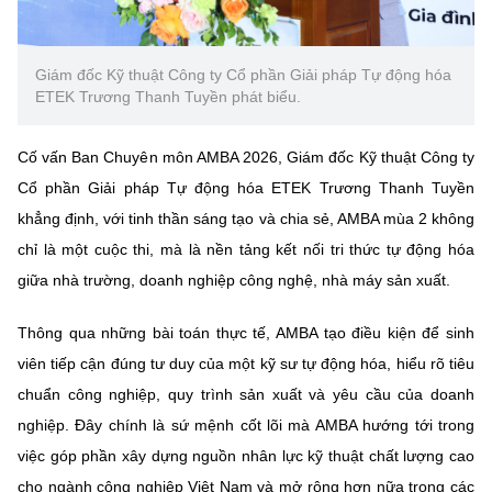
Giám đốc Kỹ thuật Công ty Cổ phần Giải pháp Tự động hóa
ETEK Trương Thanh Tuyền phát biểu.
Cố vấn Ban Chuyên môn AMBA 2026, Giám đốc Kỹ thuật Công ty
Cổ phần Giải pháp Tự động hóa ETEK Trương Thanh Tuyền
khẳng định, với tinh thần sáng tạo và chia sẻ, AMBA mùa 2 không
chỉ là một cuộc thi, mà là nền tảng kết nối tri thức tự động hóa
giữa nhà trường, doanh nghiệp công nghệ, nhà máy sản xuất.
Thông qua những bài toán thực tế, AMBA tạo điều kiện để sinh
viên tiếp cận đúng tư duy của một kỹ sư tự động hóa, hiểu rõ tiêu
chuẩn công nghiệp, quy trình sản xuất và yêu cầu của doanh
nghiệp. Đây chính là sứ mệnh cốt lõi mà AMBA hướng tới trong
việc góp phần xây dựng nguồn nhân lực kỹ thuật chất lượng cao
cho ngành công nghiệp Việt Nam và mở rộng hơn nữa trong các