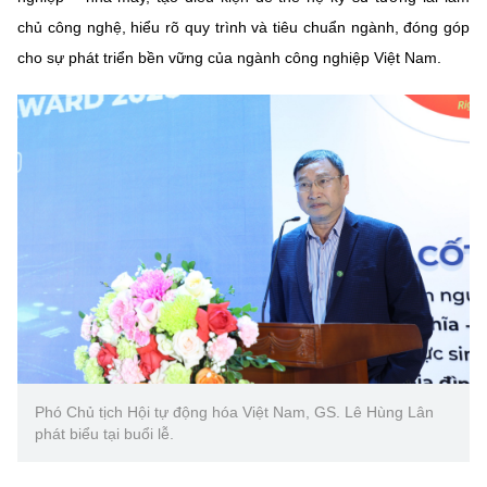
chủ công nghệ, hiểu rõ quy trình và tiêu chuẩn ngành, đóng góp
cho sự phát triển bền vững của ngành công nghiệp Việt Nam.
Phó Chủ tịch Hội tự động hóa Việt Nam, GS. Lê Hùng Lân
phát biểu tại buổi lễ.