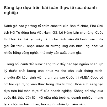
Sáng tạo dựa trên bài toán thực tế của doanh
nghiệp
Đánh giá cao ý tưởng tổ chức cuộc thi của Ban tổ chức, Phó Chủ
tịch Hội Tự động hóa Việt Nam, GS. Lê Hùng Lân cho rằng: Cuộc
thi Thiết kế chế tạo máy dành cho Sinh viên đã bước vào mùa
giải lần thứ 2, nhận được sự hưởng ứng của nhiều đội chơi và
nhiều hãng công nghệ, nhà máy sản xuất tham gia.
Trong bối cảnh đất nước đang thúc đẩy đào tạo nguồn nhân lực
kỹ thuật chất lượng cao phục vụ cho sản xuất thông minh,
chuyển đổi kép, sinh viên tham gia vào Cuộc thi AMBA được có
cơ hội vận dụng kiến thức trong nhà trường, thỏa sức sáng tạo
dựa trên bài toán thực tế của doanh nghiệp. Không chỉ vậy, qua
cuộc thi, thúc đẩy liên kết giữa nhà trường, doanh nghiệp, mang
lại cơ hội tìm hiểu nhau, tạo nguồn nhân lực tiềm năng.