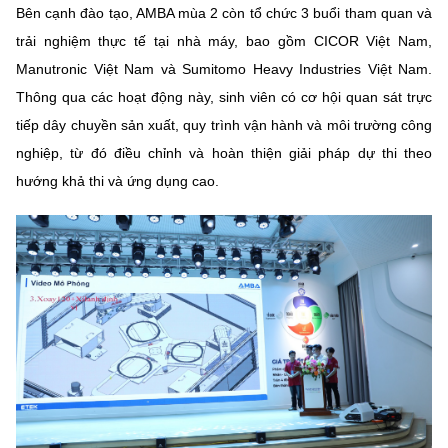
Bên cạnh đào tạo, AMBA mùa 2 còn tổ chức 3 buổi tham quan và
trải nghiệm thực tế tại nhà máy, bao gồm CICOR Việt Nam,
Manutronic Việt Nam và Sumitomo Heavy Industries Việt Nam.
Thông qua các hoạt động này, sinh viên có cơ hội quan sát trực
tiếp dây chuyền sản xuất, quy trình vận hành và môi trường công
nghiệp, từ đó điều chỉnh và hoàn thiện giải pháp dự thi theo
hướng khả thi và ứng dụng cao.