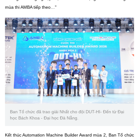
mùa thi AMBA tiếp theo…"
Ban Tổ chức đã trao giải Nhất cho đội DUT-HI- Đến từ Đại
học Bách Khoa - Đại học Đà Nẵng.
Kết thúc Automation Machine Builder Award mùa 2, Ban Tổ chức