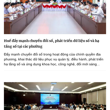
Huế đẩy mạnh chuyển đổi số, phát triển dữ liệu số và hạ
tầng số tại các phường
Đẩy mạnh chuyển đổi số trong hoạt động của chính quyền địa
phương, khai thác dữ liệu phục vụ quản lý, điều hành, phát triển
hạ tầng số và ứng dụng khoa học, công nghệ, đổi mới sáng...