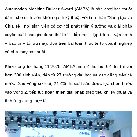
Automation Machine Builder Award (AMBA) là sân chơi học thuật
dành cho sinh viên khối ngành kỹ thuật với tinh thần "Sáng tạo và
Chia sẻ", nơi sinh viên có cơ hội phát triển ý tưởng và giải pháp
xuyên suốt các giai đoạn thiết kế – lắp ráp – lập trình – vận hành
– bảo trì – tối ưu máy, dựa trên bài toán thực tế từ doanh nghiệp
và nhà máy sản xuất.
Khởi động từ tháng 11/2025, AMBA mùa 2 thu hút 62 đội thi với
hơn 300 sinh viên, đến từ 27 trường đại học và cao đẳng trên cả
nước. Sau vòng sơ loại, 24 đội thi xuất sắc được lựa chọn bước
vào Vòng 2, tiếp tục hoàn thiện giải pháp theo tiêu chí kỹ thuật và
tính ứng dụng thực tế.