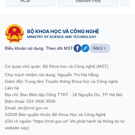
Vietnam Post
Viễn Thông CMC
BỘ KHOA HỌC VÀ CÔNG NGHỆ
MINISTRY OF SCIENCE AND TECHNOLOGY
Điều khoản sử dụng
Theo dõi MST:
Góp ý
Cơ quan chủ quản: Bộ Khoa học và Công nghệ (MST)
Chịu trách nhiệm nội dung: Nguyễn Thị Hải Hằng
Giám đốc Trung tâm Truyền thông Khoa học và Công nghệ.
Liên hệ
Địa chỉ: Ban Biên tập Cổng TTĐT - 18 Nguyễn Du, TP. Hà Nội
Điện thoại: 024 3936 9506
Email:
stc@mst.gov.vn
©2026 Bản quyền thuộc Bộ Khoa Học và Công Nghệ
(Ghi rõ nguồn "https://mst.gov.vn" khi phát hành lại thông tin từ
website này)