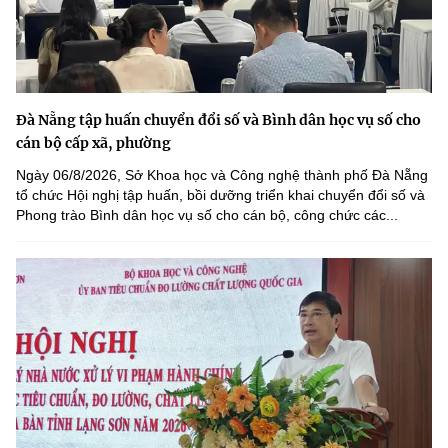
Đà Nẵng tập huấn chuyển đổi số và Bình dân học vụ số cho
cán bộ cấp xã, phường
Ngày 06/8/2026, Sở Khoa học và Công nghệ thành phố Đà Nẵng
tổ chức Hội nghị tập huấn, bồi dưỡng triển khai chuyển đổi số và
Phong trào Bình dân học vụ số cho cán bộ, công chức các...