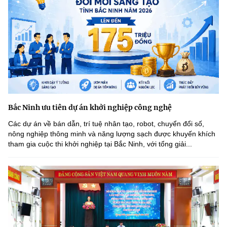
Bắc Ninh ưu tiên dự án khởi nghiệp công nghệ
Các dự án về bán dẫn, trí tuệ nhân tạo, robot, chuyển đổi số,
nông nghiệp thông minh và năng lượng sạch được khuyến khích
tham gia cuộc thi khởi nghiệp tại Bắc Ninh, với tổng giải...