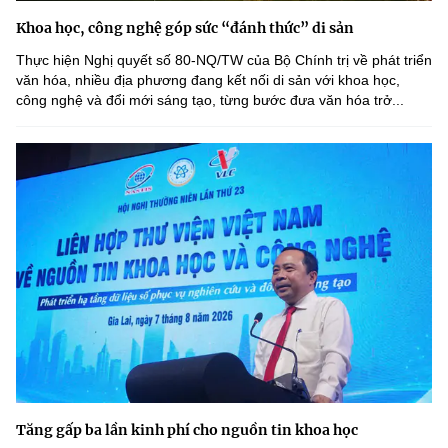
Khoa học, công nghệ góp sức “đánh thức” di sản
Thực hiện Nghị quyết số 80-NQ/TW của Bộ Chính trị về phát triển
văn hóa, nhiều địa phương đang kết nối di sản với khoa học,
công nghệ và đổi mới sáng tạo, từng bước đưa văn hóa trở...
Tăng gấp ba lần kinh phí cho nguồn tin khoa học