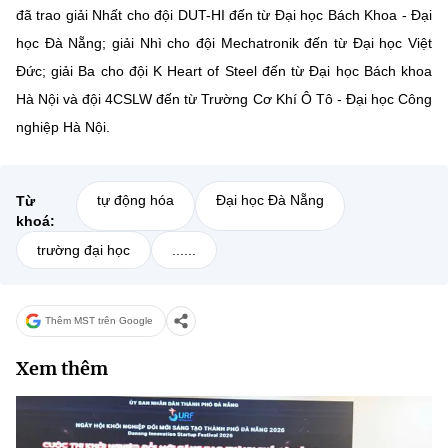
đã trao giải Nhất cho đội DUT-HI đến từ Đại học Bách Khoa - Đại
học Đà Nẵng; giải Nhì cho đội Mechatronik đến từ Đại học Việt
Đức; giải Ba cho đội K Heart of Steel đến từ Đại học Bách khoa
Hà Nội và đội 4CSLW đến từ Trường Cơ Khí Ô Tô - Đại học Công
nghiệp Hà Nội.
tự động hóa
Đại học Đà Nẵng
Từ
khoá:
trường đại học
......
Thêm MST trên Google
Xem thêm