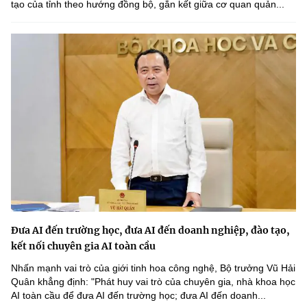
tạo của tỉnh theo hướng đồng bộ, gắn kết giữa cơ quan quản...
Đưa AI đến trường học, đưa AI đến doanh nghiệp, đào tạo,
kết nối chuyên gia AI toàn cầu
Nhấn mạnh vai trò của giới tinh hoa công nghệ, Bộ trưởng Vũ Hải
Quân khẳng định: "Phát huy vai trò của chuyên gia, nhà khoa học
AI toàn cầu để đưa AI đến trường học; đưa AI đến doanh...