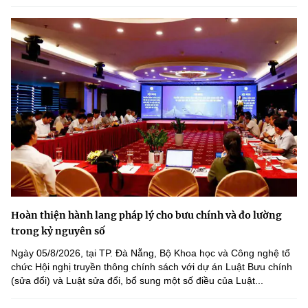
Hoàn thiện hành lang pháp lý cho bưu chính và đo lường
trong kỷ nguyên số
Ngày 05/8/2026, tại TP. Đà Nẵng, Bộ Khoa học và Công nghệ tổ
chức Hội nghị truyền thông chính sách với dự án Luật Bưu chính
(sửa đổi) và Luật sửa đổi, bổ sung một số điều của Luật...