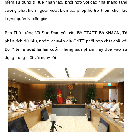
mềm sử dụng trí tuệ nhân tạo, phối hợp với các nhà mạng tăng
cường phát hiện người vượt biên trái phép hỗ trợ thêm cho lực
lượng quản lý biên giới.
Phó Thủ tướng Vũ Đức Đam yêu cầu Bộ TT&TT, Bộ KH&CN, Tổ
phân tích dữ liệu, nhóm chuyên gia CNTT phối hợp chặt chẽ với
Bộ Y tế rà soát lại lần cuối những sản phẩm này đưa vào sử
dụng trong một vài ngày tới.