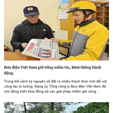
Bưu điện Việt Nam giữ vững niềm tin, khơi thông hành
động
Trong bối cảnh kỷ nguyên số đặt ra nhiều thách thức mới đối với
công tác tư tưởng, Đảng ủy Tổng công ty Bưu điện Việt Nam đã
chủ động triển khai đồng bộ các giải pháp nhằm giữ vững...