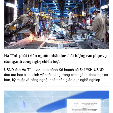
Hà Tĩnh phát triển nguồn nhân lực chất lượng cao phục vụ
các ngành công nghệ chiến lược
UBND tỉnh Hà Tĩnh vừa ban hành Kế hoạch số 541//KH-UBND
đào tạo học sinh, sinh viên tài năng trong các ngành khoa học cơ
bản, kỹ thuật và công nghệ; phát triển giáo dục nghề nghiệp...