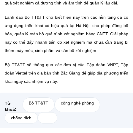
quả xét nghiệm cả dương tính và âm tính để quản lý lâu dài.
Lãnh đạo Bộ TT&TT cho biết hiện nay trên các nền tảng đã có
ứng dụng triển khai có hiệu quả tại Hà Nội, cho phép đồng bộ
hóa, quản lý toàn bộ quá trình xét nghiệm bằng CNTT. Giải pháp
này có thể đẩy nhanh tiến độ xét nghiệm mà chưa cần trang bị
thêm máy móc, sinh phẩm và cán bộ xét nghiệm.
Bộ TT&TT sẽ thông qua các đơn vị của Tập đoàn VNPT, Tập
đoàn Viettel trên địa bàn tỉnh Bắc Giang để giúp địa phương triển
khai ngay các nhiệm vụ này.
Bộ TT&TT
công nghệ phòng
Từ
khoá:
chống dịch
......