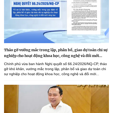
Tháo gỡ vướng mắc trong lập, phân bổ, giao dự toán chi sự
nghiệp cho hoạt động khoa học, công nghệ và đổi mới...
Chính phủ vừa ban hành Nghị quyết số 66.24/2026/NQ-CP, tháo
gỡ khó khăn, vướng mắc trong lập, phân bổ và giao dự toán chi
sự nghiệp cho hoạt động khoa học, công nghệ và đổi mới...