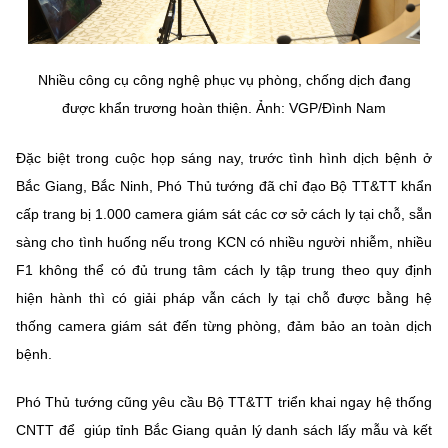
Nhiều công cụ công nghệ phục vụ phòng, chống dịch đang
được khẩn trương hoàn thiện. Ảnh: VGP/Đình Nam
Đặc biệt trong cuộc họp sáng nay, trước tình hình dịch bệnh ở
Bắc Giang, Bắc Ninh, Phó Thủ tướng đã chỉ đạo Bộ TT&TT khẩn
cấp trang bị 1.000 camera giám sát các cơ sở cách ly tại chỗ, sẵn
sàng cho tình huống nếu trong KCN có nhiều người nhiễm, nhiều
F1 không thể có đủ trung tâm cách ly tập trung theo quy định
hiện hành thì có giải pháp vẫn cách ly tại chỗ được bằng hệ
thống camera giám sát đến từng phòng, đảm bảo an toàn dịch
bệnh.
Phó Thủ tướng cũng yêu cầu Bộ TT&TT triển khai ngay hệ thống
CNTT để giúp tỉnh Bắc Giang quản lý danh sách lấy mẫu và kết