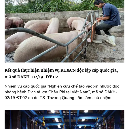
Kết quả thực hiện nhiệm vụ KH&CN độc lập cấp quốc gia,
mã số DAKH-02/19-ĐT.02
Nhiệm vụ cấp quốc gia "Nghiên cứu chế tạo vắc xin nhược độc
phòng bệnh Dịch tả lợn Châu Phi tại Việt Nam", mã số DAKH-
02/19-ĐT.02 do do TS. Trương Quang Lâm làm chủ nhiệm,...