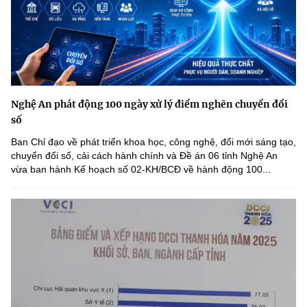
Nghệ An phát động 100 ngày xử lý điểm nghẽn chuyển đổi
số
Ban Chỉ đạo về phát triển khoa học, công nghệ, đổi mới sáng tạo,
chuyển đổi số, cải cách hành chính và Đề án 06 tỉnh Nghệ An
vừa ban hành Kế hoạch số 02-KH/BCĐ về hành động 100...