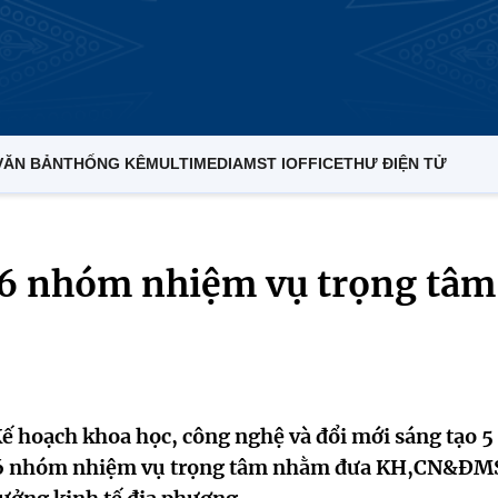
VĂN BẢN
THỐNG KÊ
MULTIMEDIA
MST IOFFICE
THƯ ĐIỆN TỬ
 6 nhóm nhiệm vụ trọng tâm
 hoạch khoa học, công nghệ và đổi mới sáng tạo 5
nh 6 nhóm nhiệm vụ trọng tâm nhằm đưa KH,CN&Đ