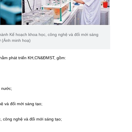
ành Kế hoạch khoa học, công nghệ và đổi mới sáng
0 (Ảnh minh hoạ)
 nhằm phát triển KH,CN&ĐMST, gồm:
à nước;
hệ và đổi mới sáng tạo;
c, công nghệ và đổi mới sáng tạo;