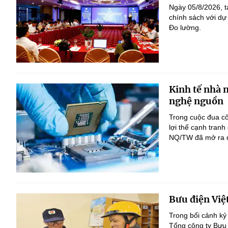
Ngày 05/8/2026, t
chính sách với dự
Đo lường.
Kinh tế nhà 
nghệ nguồn
Trong cuộc đua c
lợi thế cạnh tranh
NQ/TW đã mở ra đị
Bưu điện Việ
Trong bối cảnh kỷ
Tổng công ty Bưu 