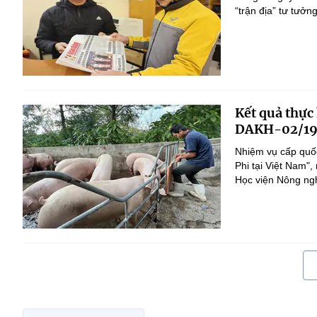
“trận địa” tư tưởn
Kết quả thực
DAKH-02/19
Nhiệm vụ cấp quốc
Phi tại Việt Nam
Học viện Nông nghi