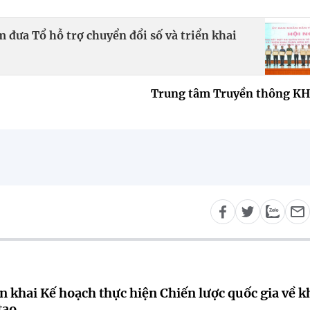
 đưa Tổ hỗ trợ chuyển đổi số và triển khai
Trung tâm Truyền thông K
n khai Kế hoạch thực hiện Chiến lược quốc gia về k
tạo