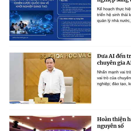
Kế hoạch thực hiệ
triển hệ sinh thái
quản lý nhà nước,
Đưa AI đến t
chuyên gia A
Nhấn mạnh vai trò
vai trò của chuyê
nghiệp; đào tạo, k
Hoàn thiện h
nguyên số