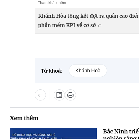
Tham khảo thêm
Khánh Hòa tổng kết đợt ra quân cao điểm
phần mềm KPI về cơ sở
Khánh Hoà
Từ khoá:
Xem thêm
Bắc Ninh triể
nghiệp sáng 