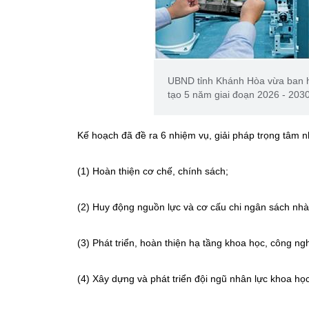
UBND tỉnh Khánh Hòa vừa ban h
tạo 5 năm giai đoạn 2026 - 203
Kế hoạch đã đề ra 6 nhiệm vụ, giải pháp trọng tâm
(1) Hoàn thiện cơ chế, chính sách;
(2) Huy động nguồn lực và cơ cấu chi ngân sách nh
(3) Phát triển, hoàn thiện hạ tầng khoa học, công ng
(4) Xây dựng và phát triển đội ngũ nhân lực khoa họ