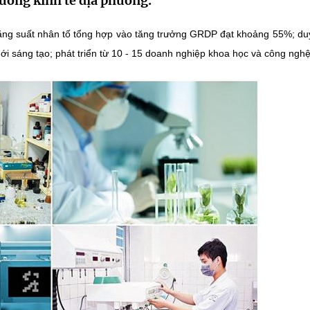
rưởng kinh tế địa phương.
ng suất nhân tố tổng hợp vào tăng trưởng GRDP đạt khoảng 55%; duy 
i sáng tạo; phát triển từ 10 - 15 doanh nghiệp khoa học và công nghệ