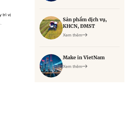
trì vị
Sản phẩm dịch vụ,
.
KHCN, ĐMST
Xem thêm
Make in VietNam
Xem thêm