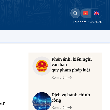
Thứ năm, 6/8/2026
Phản ánh, kiến nghị
văn bản
quy phạm pháp luật
Xem thêm
Dịch vụ hành chính
công
MST
Xem thêm