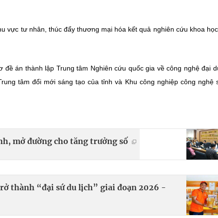
hu vực tư nhân, thúc đẩy thương mại hóa kết quả nghiên cứu khoa học
ơ đề án thành lập Trung tâm Nghiên cứu quốc gia về công nghệ đại 
Trung tâm đổi mới sáng tạo của tỉnh và Khu công nghiệp công nghệ 
ành, mở đường cho tăng trưởng số
ở thành “đại sứ du lịch” giai đoạn 2026 -