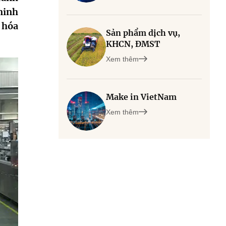
minh
 hóa
Sản phẩm dịch vụ,
KHCN, ĐMST
Xem thêm
Make in VietNam
Xem thêm