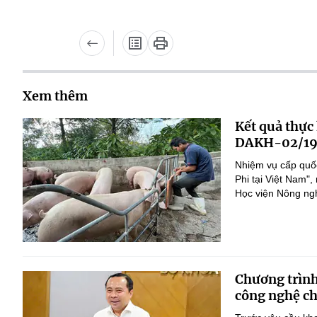
Xem thêm
Kết quả thực
DAKH-02/19
Nhiệm vụ cấp quốc
Phi tại Việt Nam
Học viện Nông nghi
Chương trình
công nghệ ch