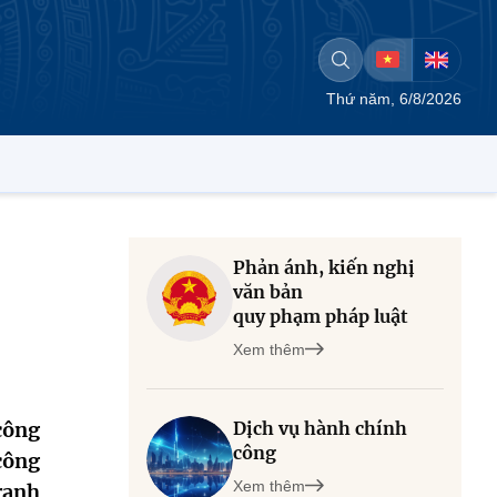
Thứ năm, 6/8/2026
Phản ánh, kiến nghị
văn bản
quy phạm pháp luật
Xem thêm
công
Dịch vụ hành chính
công
công
Xem thêm
ranh