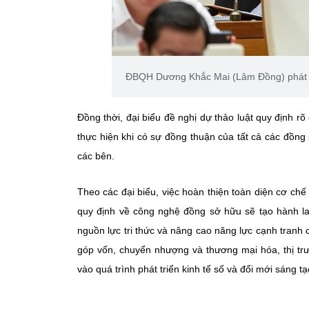
ĐBQH Dương Khắc Mai (Lâm Đồng) phát 
Đồng thời, đại biểu đề nghị dự thảo luật quy định 
thực hiện khi có sự đồng thuận của tất cả các đồn
các bên.
Theo các đại biểu, việc hoàn thiện toàn diện cơ ch
quy định về công nghệ đồng sở hữu sẽ tạo hành la
nguồn lực tri thức và nâng cao năng lực cạnh tranh c
góp vốn, chuyển nhượng và thương mại hóa, thị tr
vào quá trình phát triển kinh tế số và đổi mới sáng tạ