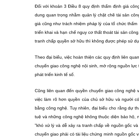
Đối với khoản 3 Điều 8 quy định thẩm định giá côn
dung quan trọng nhằm quản lý chặt chẽ tài sản côn
giá cũng như trách nhiệm pháp lý của tổ chức thẩm 
triển khai và hạn chế nguy cơ thất thoát tài sản c
tranh chấp quyền sở hữu thì không được phép sử dụn
Theo đại biểu, việc hoàn thiện các quy định liên qu
chuyển giao công nghệ nội sinh, mở rộng nguồn lực t
phát triển kinh tế số.
Cũng liên quan đến quyền chuyển giao công nghệ
việc làm rõ hơn quyền của chủ sở hữu và người c
bằng công nghệ. Tuy nhiên, đại biểu cho rằng dự t
tuệ và những công nghệ không thuộc diện bảo hộ, n
"khó xử lý và dễ xảy ra tranh chấp về nguồn gốc và
chuyển giao phải có tài liệu chứng minh nguồn gốc