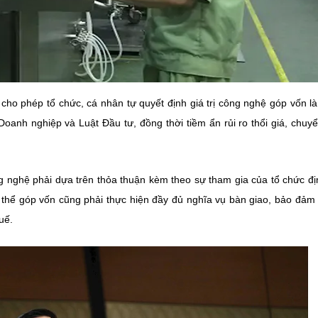
o phép tổ chức, cá nhân tự quyết định giá trị công nghệ góp vốn l
Doanh nghiệp và Luật Đầu tư, đồng thời tiềm ẩn rủi ro thổi giá, chuyể
g nghệ phải dựa trên thỏa thuận kèm theo sự tham gia của tổ chức đị
hể góp vốn cũng phải thực hiện đầy đủ nghĩa vụ bàn giao, bảo đảm g
uế.