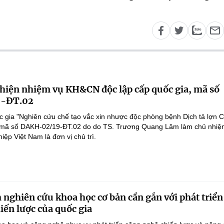
 hiện nhiệm vụ KH&CN độc lập cấp quốc gia, mã số
-ĐT.02
 gia "Nghiên cứu chế tạo vắc xin nhược độc phòng bệnh Dịch tả lợn 
", mã số DAKH-02/19-ĐT.02 do do TS. Trương Quang Lâm làm chủ nhiệ
ệp Việt Nam là đơn vị chủ trì.
 nghiên cứu khoa học cơ bản cần gắn với phát triển
iến lược của quốc gia