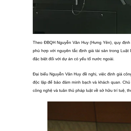
Theo ĐBQH Nguyễn Văn Huy (Hưng Yên), quy định ch
phù hợp với nguyên tắc định giá tài sản trong Luật 
đặc biệt đối với dự án có yếu tố nước ngoài.
Đại biểu Nguyễn Văn Huy đề nghị, việc định giá côn
độc lập để bảo đảm minh bạch và khách quan. Chủ t
công nghệ và tuân thủ pháp luật về sở hữu trí tuệ, th