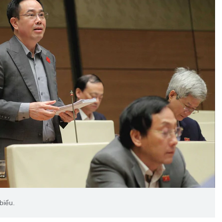
biểu.