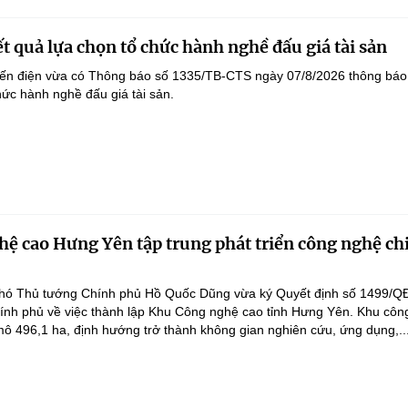
t quả lựa chọn tổ chức hành nghề đấu giá tài sản
yến điện vừa có Thông báo số 1335/TB-CTS ngày 07/8/2026 thông báo
hức hành nghề đấu giá tài sản.
ệ cao Hưng Yên tập trung phát triển công nghệ ch
hó Thủ tướng Chính phủ Hồ Quốc Dũng vừa ký Quyết định số 1499/Q
ính phủ về việc thành lập Khu Công nghệ cao tỉnh Hưng Yên. Khu côn
ô 496,1 ha, định hướng trở thành không gian nghiên cứu, ứng dụng,..