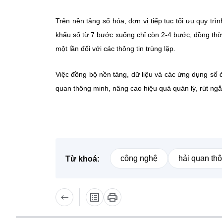
Trên nền tảng số hóa, đơn vị tiếp tục tối ưu quy trì
khẩu số từ 7 bước xuống chỉ còn 2-4 bước, đồng thờ
một lần đối với các thông tin trùng lặp.
Việc đồng bộ nền tảng, dữ liệu và các ứng dụng số 
quan thông minh, nâng cao hiệu quả quản lý, rút ngắ
công nghệ
hải quan th
Từ khoá: