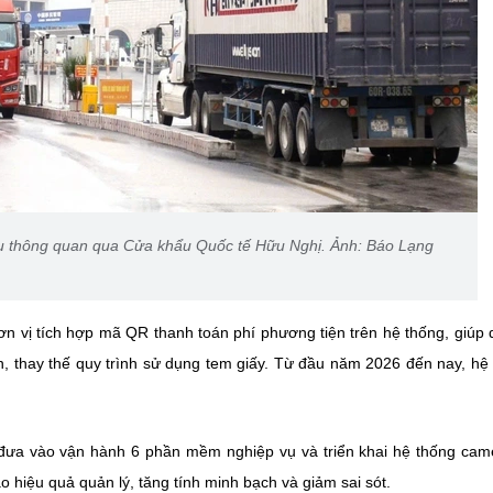
u thông quan qua Cửa khẩu Quốc tế Hữu Nghị. Ảnh: Báo Lạng
đơn vị tích hợp mã QR thanh toán phí phương tiện trên hệ thống, giúp
ến, thay thế quy trình sử dụng tem giấy. Từ đầu năm 2026 đến nay, hệ
 đưa vào vận hành 6 phần mềm nghiệp vụ và triển khai hệ thống cam
 hiệu quả quản lý, tăng tính minh bạch và giảm sai sót.