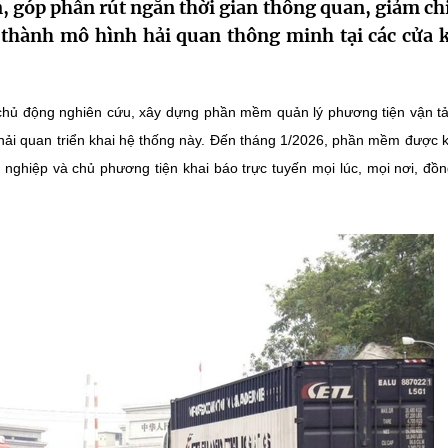
, góp phần rút ngắn thời gian thông quan, giảm chi
 thành mô hình hải quan thông minh tại các cửa 
chủ động nghiên cứu, xây dựng phần mềm quản lý phương tiện vận tả
 hải quan triển khai hệ thống này. Đến tháng 1/2026, phần mềm được k
nghiệp và chủ phương tiện khai báo trực tuyến mọi lúc, mọi nơi, đồn