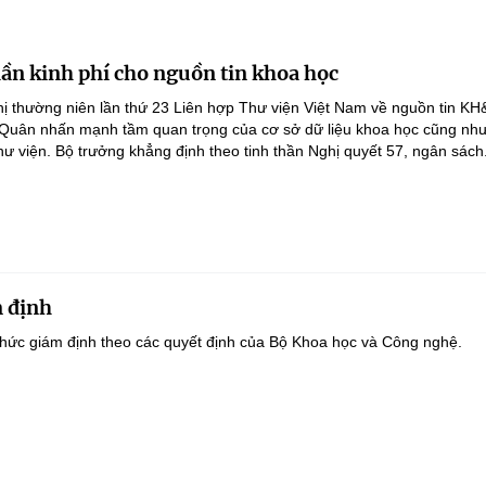
lần kinh phí cho nguồn tin khoa học
ghị thường niên lần thứ 23 Liên hợp Thư viện Việt Nam về nguồn tin K
 Quân nhấn mạnh tầm quan trọng của cơ sở dữ liệu khoa học cũng như
hư viện. Bộ trưởng khẳng định theo tinh thần Nghị quyết 57, ngân sách.
 định
hức giám định theo các quyết định của Bộ Khoa học và Công nghệ.