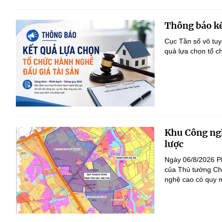
Thông báo kế
Cục Tần số vô tu
quả lựa chọn tổ c
Khu Công ngh
lược
Ngày 06/8/2026 P
của Thủ tướng Ch
nghệ cao có quy m