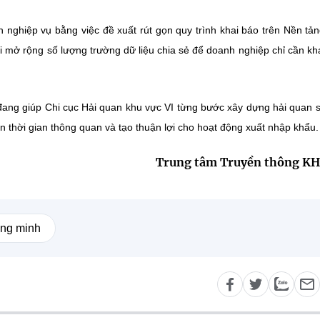
nh nghiệp vụ bằng việc đề xuất rút gọn quy trình khai báo trên Nền tả
i mở rộng số lượng trường dữ liệu chia sẻ để doanh nghiệp chỉ cần kh
đang giúp Chi cục Hải quan khu vực VI từng bước xây dựng hải quan s
n thời gian thông quan và tạo thuận lợi cho hoạt động xuất nhập khẩu.
Trung tâm Truyền thông K
ông minh