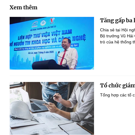
Xem thêm
Tăng gấp ba 
Chia sẻ tại Hội n
Bộ trưởng Vũ Hải
trò của hệ thống t
Tổ chức giám
Tổng hợp các tổ c