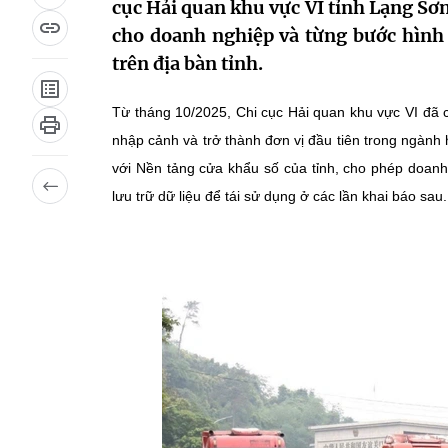
cục Hải quan khu vực VI tỉnh Lạng Sơn
cho doanh nghiệp và từng bước hình
trên địa bàn tỉnh.
Từ tháng 10/2025, Chi cục Hải quan khu vực VI đã 
nhập cảnh và trở thành đơn vị đầu tiên trong ngành
với Nền tảng cửa khẩu số của tỉnh, cho phép doanh 
lưu trữ dữ liệu để tái sử dụng ở các lần khai báo sau.