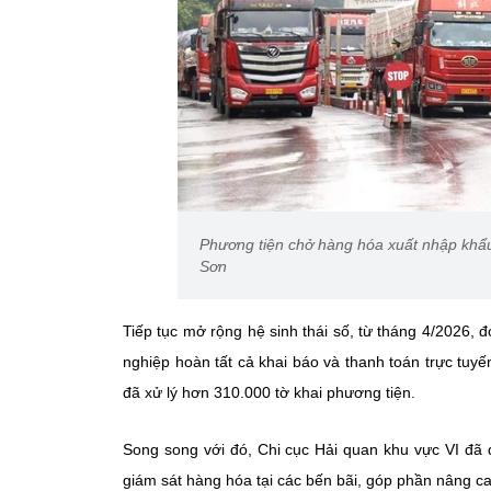
Phương tiện chở hàng hóa xuất nhập khẩ
Sơn
Tiếp tục mở rộng hệ sinh thái số, từ tháng 4/2026, 
nghiệp hoàn tất cả khai báo và thanh toán trực tuy
đã xử lý hơn 310.000 tờ khai phương tiện.
Song song với đó, Chi cục Hải quan khu vực VI đã
giám sát hàng hóa tại các bến bãi, góp phần nâng cao