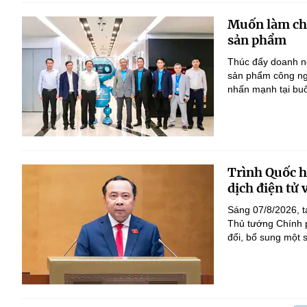
Muốn làm chủ
sản phẩm
Thúc đẩy doanh ng
sản phẩm công ng
nhấn mạnh tại bu
Trình Quốc hộ
dịch điện tử
Sáng 07/8/2026, t
Thủ tướng Chính p
đổi, bổ sung một s