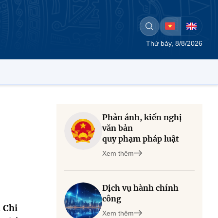
Thứ bảy, 8/8/2026
Phản ánh, kiến nghị
văn bản
quy phạm pháp luật
Xem thêm
Dịch vụ hành chính
công
 Chi
Xem thêm