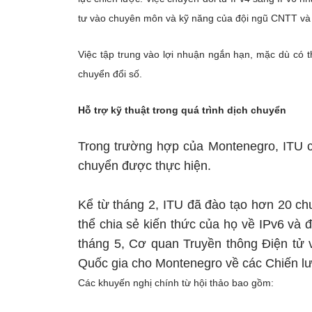
tư vào chuyên môn và kỹ năng của đội ngũ CNTT và tr
Việc tập trung vào lợi nhuận ngắn hạn, mặc dù có 
chuyển đổi số.
Hỗ trợ kỹ thuật trong quá trình dịch chuyển
Trong trường hợp của Montenegro, ITU cho
chuyển được thực hiện.
Kể từ tháng 2, ITU đã đào tạo hơn 20 ch
thể chia sẻ kiến thức của họ về IPv6 và 
tháng 5, Cơ quan Truyền thông Điện tử 
Quốc gia cho Montenegro về các Chiến lượ
Các khuyến nghị chính từ hội thảo bao gồm: