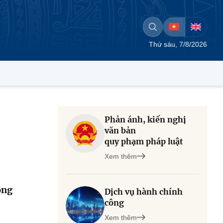
Thứ sáu, 7/8/2026
Phản ánh, kiến nghị
văn bản
quy phạm pháp luật
Xem thêm
ong
Dịch vụ hành chính
công
Xem thêm