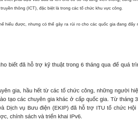
uyền thông (ICT), đặc biệt là trong các tổ chức khu vực công.
thể hiểu được, nhưng có thể gây ra rủi ro cho các quốc gia đang đẩy
 biết đã hỗ trợ kỹ thuật trong 6 tháng qua để quá trì
uyên gia, hầu hết từ các tổ chức công, những người hi
đào tạo các chuyên gia khác ở cấp quốc gia. Từ tháng 
và Dịch vụ Bưu điện (EKIP) đã hỗ trợ ITU tổ chức Hội
c, chính sách và triển khai IPv6.