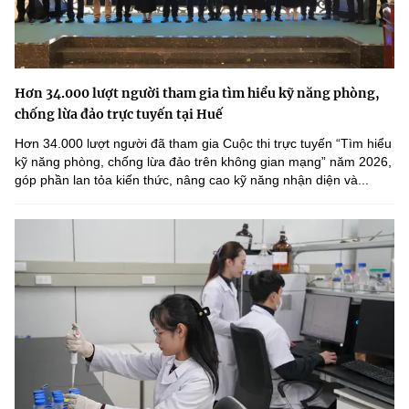
Hơn 34.000 lượt người tham gia tìm hiểu kỹ năng phòng,
chống lừa đảo trực tuyến tại Huế
Hơn 34.000 lượt người đã tham gia Cuộc thi trực tuyến “Tìm hiểu
kỹ năng phòng, chống lừa đảo trên không gian mạng” năm 2026,
góp phần lan tỏa kiến thức, nâng cao kỹ năng nhận diện và...