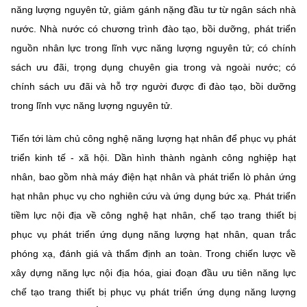
năng lượng nguyên tử, giảm gánh nặng đầu tư từ ngân sách nhà
nước. Nhà nước có chương trình đào tạo, bồi dưỡng, phát triển
nguồn nhân lực trong lĩnh vực năng lượng nguyên tử; có chính
sách ưu đãi, trọng dụng chuyên gia trong và ngoài nước; có
chính sách ưu đãi và hỗ trợ người được đi đào tạo, bồi dưỡng
trong lĩnh vực năng lượng nguyên tử.
Tiến tới làm chủ công nghệ năng lượng hạt nhân để phục vụ phát
triển kinh tế - xã hội. Dần hình thành ngành công nghiệp hạt
nhân, bao gồm nhà máy điện hạt nhân và phát triển lò phản ứng
hạt nhân phục vụ cho nghiên cứu và ứng dụng bức xạ. Phát triển
tiềm lực nội địa về công nghệ hạt nhân, chế tạo trang thiết bị
phục vụ phát triển ứng dụng năng lượng hạt nhân, quan trắc
phóng xạ, đánh giá và thẩm định an toàn. Trong chiến lược về
xây dựng năng lực nội địa hóa, giai đoạn đầu ưu tiên năng lực
chế tạo trang thiết bị phục vụ phát triển ứng dụng năng lượng