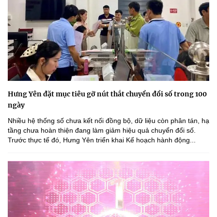
Hưng Yên đặt mục tiêu gỡ nút thắt chuyển đổi số trong 100
ngày
Nhiều hệ thống số chưa kết nối đồng bộ, dữ liệu còn phân tán, hạ
tầng chưa hoàn thiện đang làm giảm hiệu quả chuyển đổi số.
Trước thực tế đó, Hưng Yên triển khai Kế hoạch hành động...