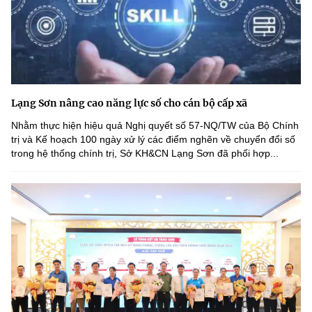
Lạng Sơn nâng cao năng lực số cho cán bộ cấp xã
Nhằm thực hiện hiệu quả Nghị quyết số 57-NQ/TW của Bộ Chính
trị và Kế hoạch 100 ngày xử lý các điểm nghẽn về chuyển đổi số
trong hệ thống chính trị, Sở KH&CN Lạng Sơn đã phối hợp...