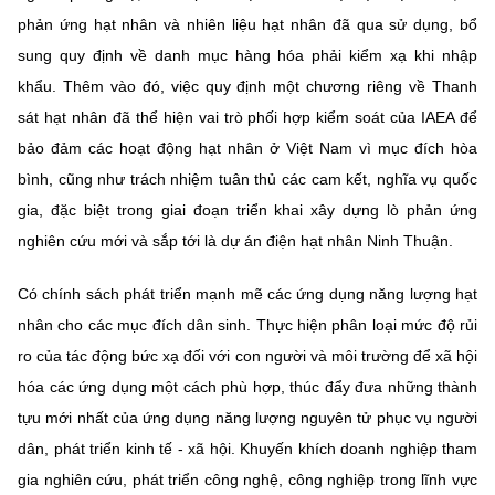
phản ứng hạt nhân và nhiên liệu hạt nhân đã qua sử dụng, bổ
sung quy định về danh mục hàng hóa phải kiểm xạ khi nhập
khẩu. Thêm vào đó, việc quy định một chương riêng về Thanh
sát hạt nhân đã thể hiện vai trò phối hợp kiểm soát của IAEA để
bảo đảm các hoạt động hạt nhân ở Việt Nam vì mục đích hòa
bình, cũng như trách nhiệm tuân thủ các cam kết, nghĩa vụ quốc
gia, đặc biệt trong giai đoạn triển khai xây dựng lò phản ứng
nghiên cứu mới và sắp tới là dự án điện hạt nhân Ninh Thuận.
Có chính sách phát triển mạnh mẽ các ứng dụng năng lượng hạt
nhân cho các mục đích dân sinh. Thực hiện phân loại mức độ rủi
ro của tác động bức xạ đối với con người và môi trường để xã hội
hóa các ứng dụng một cách phù hợp, thúc đẩy đưa những thành
tựu mới nhất của ứng dụng năng lượng nguyên tử phục vụ người
dân, phát triển kinh tế - xã hội. Khuyến khích doanh nghiệp tham
gia nghiên cứu, phát triển công nghệ, công nghiệp trong lĩnh vực