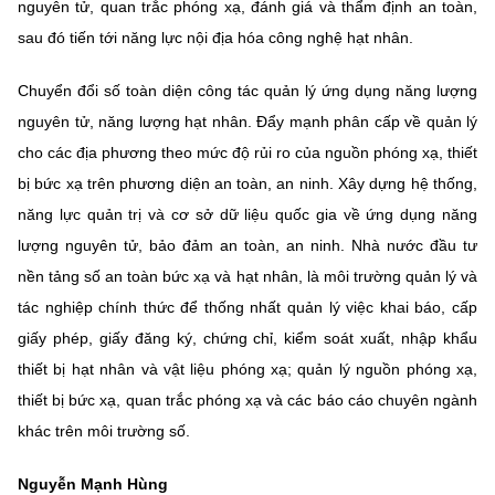
nguyên tử, quan trắc phóng xạ, đánh giá và thẩm định an toàn,
sau đó tiến tới năng lực nội địa hóa công nghệ hạt nhân.
Chuyển đổi số toàn diện công tác quản lý ứng dụng năng lượng
nguyên tử, năng lượng hạt nhân. Đẩy mạnh phân cấp về quản lý
cho các địa phương theo mức độ rủi ro của nguồn phóng xạ, thiết
bị bức xạ trên phương diện an toàn, an ninh. Xây dựng hệ thống,
năng lực quản trị và cơ sở dữ liệu quốc gia về ứng dụng năng
lượng nguyên tử, bảo đảm an toàn, an ninh. Nhà nước đầu tư
nền tảng số an toàn bức xạ và hạt nhân, là môi trường quản lý và
tác nghiệp chính thức để thống nhất quản lý việc khai báo, cấp
giấy phép, giấy đăng ký, chứng chỉ, kiểm soát xuất, nhập khẩu
thiết bị hạt nhân và vật liệu phóng xạ; quản lý nguồn phóng xạ,
thiết bị bức xạ, quan trắc phóng xạ và các báo cáo chuyên ngành
khác trên môi trường số.
Nguyễn Mạnh Hùng