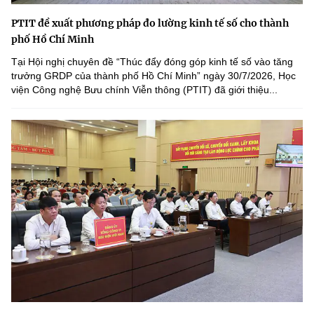
PTIT đề xuất phương pháp đo lường kinh tế số cho thành
phố Hồ Chí Minh
Tại Hội nghị chuyên đề “Thúc đẩy đóng góp kinh tế số vào tăng
trưởng GRDP của thành phố Hồ Chí Minh” ngày 30/7/2026, Học
viện Công nghệ Bưu chính Viễn thông (PTIT) đã giới thiệu...