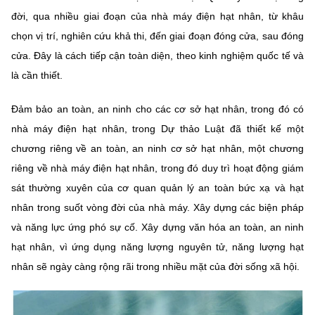
đời, qua nhiều giai đoạn của nhà máy điện hạt nhân, từ khâu
chọn vị trí, nghiên cứu khả thi, đến giai đoạn đóng cửa, sau đóng
cửa. Đây là cách tiếp cận toàn diện, theo kinh nghiệm quốc tế và
là cần thiết.
Đảm bảo an toàn, an ninh cho các cơ sở hạt nhân, trong đó có
nhà máy điện hạt nhân, trong Dự thảo Luật đã thiết kế một
chương riêng về an toàn, an ninh cơ sở hạt nhân, một chương
riêng về nhà máy điện hạt nhân, trong đó duy trì hoạt động giám
sát thường xuyên của cơ quan quản lý an toàn bức xạ và hạt
nhân trong suốt vòng đời của nhà máy. Xây dựng các biện pháp
và năng lực ứng phó sự cố. Xây dựng văn hóa an toàn, an ninh
hạt nhân, vì ứng dụng năng lượng nguyên tử, năng lượng hạt
nhân sẽ ngày càng rộng rãi trong nhiều mặt của đời sống xã hội.