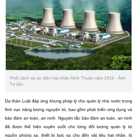
Phối cảnh dự án điện hạt nhân Ninh Thuận năm 2016 - Ảnh
Tư liệu
Dự thảo Luật đáp ứng khung pháp lý cho quản lý nhà nước trong
lĩnh vực năng lượng nguyên tử, bao gồm phát triển ứng dụng và
bảo đảm an toàn, an ninh. Nguyên tắc bảo đảm an toàn, an ninh
đã được thể hiện xuyên suốt cho từng đối tượng quản lý từ
nguồn phóng xạ, thiết bị bức xạ cho đến vật liệu hạt nhân, lò