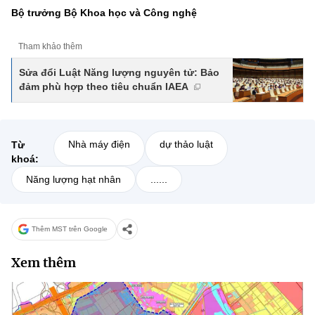
Bộ trưởng Bộ Khoa học và Công nghệ
Tham khảo thêm
Sửa đổi Luật Năng lượng nguyên tử: Bảo
đảm phù hợp theo tiêu chuẩn IAEA
Nhà máy điện
dự thảo luật
Từ
khoá:
Năng lượng hạt nhân
......
Thêm MST trên Google
Xem thêm