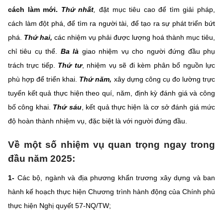
cách làm mới.
Thứ nhất
,
đặt mục tiêu cao để tìm giải pháp,
cách làm đột phá, để tìm ra người tài, để tạo ra sự phát triển bứt
phá.
Thứ hai,
các nhiệm vụ phải được lượng hoá thành mục tiêu,
chỉ tiêu cụ thể.
Ba là
giao nhiệm vụ cho người đứng đầu phụ
trách trực tiếp.
Thứ tư
, nhiệm vụ sẽ đi kèm phân bổ nguồn lực
phù hợp để triển khai.
Thứ năm,
xây dựng công cụ đo lường trực
tuyến kết quả thực hiện theo quí, năm, định kỳ đánh giá và công
bố công khai.
Thứ sáu
, kết quả thực hiện là cơ sở đánh giá mức
độ hoàn thành nhiệm vụ, đặc biệt là với người đứng đầu.
Về một số nhiệm vụ quan trọng ngay trong
đầu năm 2025:
1-
Các bộ, ngành và địa phương khẩn trương xây dựng và ban
hành kế hoạch thực hiện Chương trình hành động của Chính phủ
thực hiện Nghị quyết 57-NQ/TW;