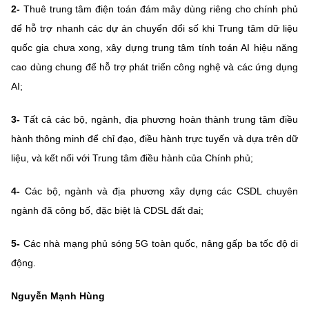
2-
Thuê trung tâm điện toán đám mây dùng riêng cho chính phủ
để hỗ trợ nhanh các dự án chuyển đổi số khi Trung tâm dữ liệu
quốc gia chưa xong, xây dựng trung tâm tính toán AI hiệu năng
cao dùng chung để hỗ trợ phát triển công nghệ và các ứng dụng
AI;
3-
Tất cả các bộ, ngành, địa phương hoàn thành trung tâm điều
hành thông minh để chỉ đạo, điều hành trực tuyến và dựa trên dữ
liệu, và kết nối với Trung tâm điều hành của Chính phủ;
4-
Các bộ, ngành và địa phương xây dựng các CSDL chuyên
ngành đã công bố, đặc biệt là CDSL đất đai;
5-
Các nhà mạng phủ sóng 5G toàn quốc, nâng gấp ba tốc độ di
động.
Nguyễn Mạnh Hùng