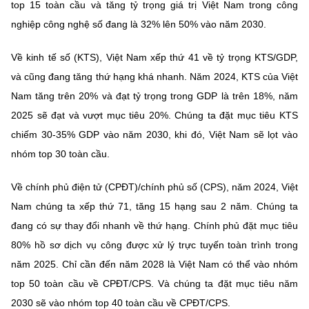
top 15 toàn cầu và tăng tỷ trọng giá trị Việt Nam trong công
nghiệp công nghệ số đang là 32% lên 50% vào năm 2030.
Về kinh tế số (KTS), Việt Nam xếp thứ 41 về tỷ trọng KTS/GDP,
và cũng đang tăng thứ hạng khá nhanh. Năm 2024, KTS của Việt
Nam tăng trên 20% và đạt tỷ trọng trong GDP là trên 18%, năm
2025 sẽ đạt và vượt mục tiêu 20%. Chúng ta đặt mục tiêu KTS
chiếm 30-35% GDP vào năm 2030, khi đó, Việt Nam sẽ lọt vào
nhóm top 30 toàn cầu.
Về chính phủ điện tử (CPĐT)/chính phủ số (CPS), năm 2024, Việt
Nam chúng ta xếp thứ 71, tăng 15 hạng sau 2 năm. Chúng ta
đang có sự thay đổi nhanh về thứ hạng. Chính phủ đặt mục tiêu
80% hồ sơ dịch vụ công được xử lý trực tuyến toàn trình trong
năm 2025. Chỉ cần đến năm 2028 là Việt Nam có thể vào nhóm
top 50 toàn cầu về CPĐT/CPS. Và chúng ta đặt mục tiêu năm
2030 sẽ vào nhóm top 40 toàn cầu về CPĐT/CPS.