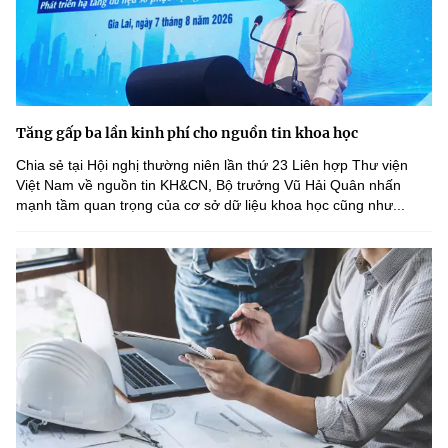
Tăng gấp ba lần kinh phí cho nguồn tin khoa học
Chia sẻ tại Hội nghị thường niên lần thứ 23 Liên hợp Thư viện
Việt Nam về nguồn tin KH&CN, Bộ trưởng Vũ Hải Quân nhấn
mạnh tầm quan trọng của cơ sở dữ liệu khoa học cũng như...