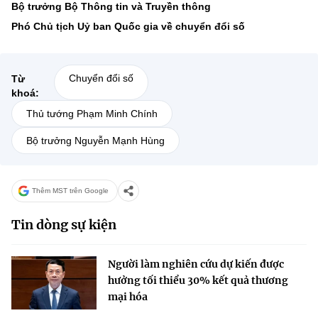
Bộ trưởng Bộ Thông tin và Truyền thông
Phó Chủ tịch Uỷ ban Quốc gia về chuyển đổi số
Chuyển đổi số
Từ
khoá:
Thủ tướng Phạm Minh Chính
Bộ trưởng Nguyễn Mạnh Hùng
Thêm MST trên Google
Tin dòng sự kiện
Người làm nghiên cứu dự kiến được
hưởng tối thiểu 30% kết quả thương
mại hóa