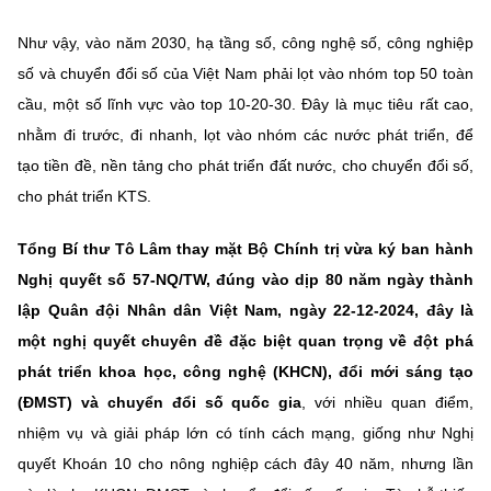
Như vậy, vào năm 2030, hạ tầng số, công nghệ số, công nghiệp
số và chuyển đổi số của Việt Nam phải lọt vào nhóm top 50 toàn
cầu, một số lĩnh vực vào top 10-20-30. Đây là mục tiêu rất cao,
nhằm đi trước, đi nhanh, lọt vào nhóm các nước phát triển, để
tạo tiền đề, nền tảng cho phát triển đất nước, cho chuyển đổi số,
cho phát triển KTS.
Tổng Bí thư Tô Lâm thay mặt Bộ Chính trị vừa ký ban hành
Nghị quyết số 57-NQ/TW, đúng vào dịp 80 năm ngày thành
lập Quân đội Nhân dân Việt Nam, ngày 22-12-2024, đây là
một nghị quyết chuyên đề đặc biệt quan trọng về đột phá
phát triển khoa học, công nghệ (KHCN), đổi mới sáng tạo
(ĐMST) và chuyển đổi số quốc gia
, với nhiều quan điểm,
nhiệm vụ và giải pháp lớn có tính cách mạng, giống như Nghị
quyết Khoán 10 cho nông nghiệp cách đây 40 năm, nhưng lần