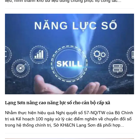
liệu, hình thành kho dữ liệu dùng chung phục vụ công tác...
Lạng Sơn nâng cao năng lực số cho cán bộ cấp xã
Nhằm thực hiện hiệu quả Nghị quyết số 57-NQ/TW của Bộ Chính
trị và Kế hoạch 100 ngày xử lý các điểm nghẽn về chuyển đổi số
trong hệ thống chính trị, Sở KH&CN Lạng Sơn đã phối hợp...