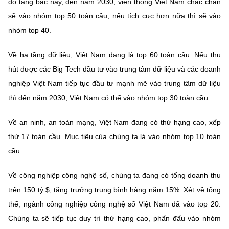
độ tăng bậc này, đến năm 2030, viễn thông Việt Nam chắc chắn
sẽ vào nhóm top 50 toàn cầu, nếu tích cực hơn nữa thì sẽ vào
nhóm top 40.
Về hạ tầng dữ liệu, Việt Nam đang là top 60 toàn cầu. Nếu thu
hút được các Big Tech đầu tư vào trung tâm dữ liệu và các doanh
nghiệp Việt Nam tiếp tục đầu tư mạnh mẽ vào trung tâm dữ liệu
thì đến năm 2030, Việt Nam có thể vào nhóm top 30 toàn cầu.
Về an ninh, an toàn mạng, Việt Nam đang có thứ hạng cao, xếp
thứ 17 toàn cầu. Mục tiêu của chúng ta là vào nhóm top 10 toàn
cầu.
Về công nghiệp công nghệ số, chúng ta đang có tổng doanh thu
trên 150 tỷ $, tăng trưởng trung bình hàng năm 15%. Xét về tổng
thể, ngành công nghiệp công nghệ số Việt Nam đã vào top 20.
Chúng ta sẽ tiếp tục duy trì thứ hạng cao, phấn đấu vào nhóm