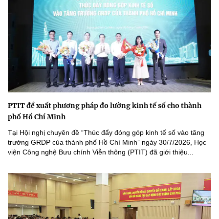
PTIT đề xuất phương pháp đo lường kinh tế số cho thành
phố Hồ Chí Minh
Tại Hội nghị chuyên đề “Thúc đẩy đóng góp kinh tế số vào tăng
trưởng GRDP của thành phố Hồ Chí Minh” ngày 30/7/2026, Học
viện Công nghệ Bưu chính Viễn thông (PTIT) đã giới thiệu...