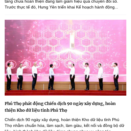
tầng chưa hoàn thiện đang làm giảm hiệu quả chuyển đổi số.
Trước thực tế đó, Hưng Yên triển khai Kế hoạch hành động...
Phú Thọ phát động Chiến dịch 90 ngày xây dựng, hoàn
thiện Kho dữ liệu tỉnh Phú Thọ
Chiến dịch 90 ngày xây dựng, hoàn thiện Kho dữ liệu tỉnh Phú
Thọ nhằm chuẩn hóa, làm sạch, làm giàu, kết nối và đồng bộ dữ