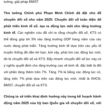
tưởng, giải pháp ĐMST.
Thủ tướng Chính phủ Phạm Minh Chính đã đặt chủ đề
chuyển đổi số cho năm 2025: Chuyển đổi số toàn diện để
phát triển kinh tế số, tạo ra động lực mới cho tăng trưởng
kinh tế.
Các nghiên cứu đã chỉ ra rằng chuyển đổi số, KTS có
thể đóng góp tới 3% vào tăng trưởng GDP hàng năm của các
nước đang phát triển. Tăng trưởng kinh tế dựa trên các yếu tố
truyền thống đã dần tới hạn, bởi vậy, phải tìm các động lực mới,
đó là chuyển đổi số và KTS. Đẩy nhanh chuyển đổi số lúc này có
ý nghĩa quyết định cho tăng trưởng cao về kinh tế, đặc biệt là đối
với phần tăng thêm trên 7%. Tăng 7% là bằng các động lực cũ,
tăng trên 7% phải dựa trên các động lực mới, nhất là KHCN,
ĐMST, chuyển đổi số và KTS.
Chúng ta sẽ triển khai định hướng này trong kế hoạch hành
động năm 2025 của Uỷ ban Quốc gia về chuyển đổi số, với