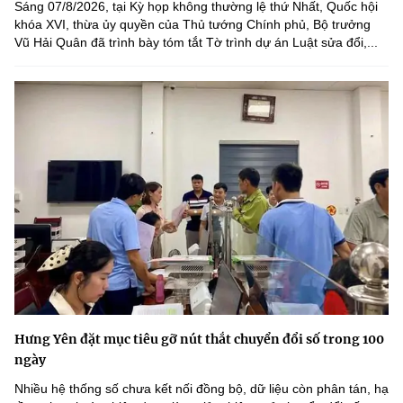
Sáng 07/8/2026, tại Kỳ họp không thường lệ thứ Nhất, Quốc hội
khóa XVI, thừa ủy quyền của Thủ tướng Chính phủ, Bộ trưởng
Vũ Hải Quân đã trình bày tóm tắt Tờ trình dự án Luật sửa đổi,...
Hưng Yên đặt mục tiêu gỡ nút thắt chuyển đổi số trong 100
ngày
Nhiều hệ thống số chưa kết nối đồng bộ, dữ liệu còn phân tán, hạ