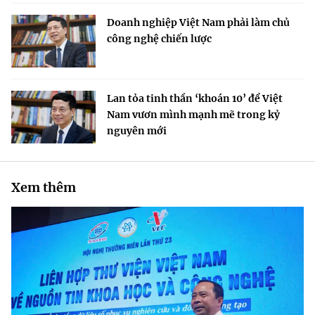
Doanh nghiệp Việt Nam phải làm chủ
công nghệ chiến lược
Lan tỏa tinh thần ‘khoán 10’ để Việt
Nam vươn mình mạnh mẽ trong kỷ
nguyên mới
Xem thêm