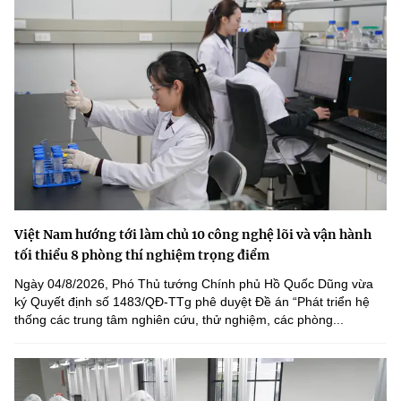
Việt Nam hướng tới làm chủ 10 công nghệ lõi và vận hành
tối thiểu 8 phòng thí nghiệm trọng điểm
Ngày 04/8/2026, Phó Thủ tướng Chính phủ Hồ Quốc Dũng vừa
ký Quyết định số 1483/QĐ-TTg phê duyệt Đề án “Phát triển hệ
thống các trung tâm nghiên cứu, thử nghiệm, các phòng...