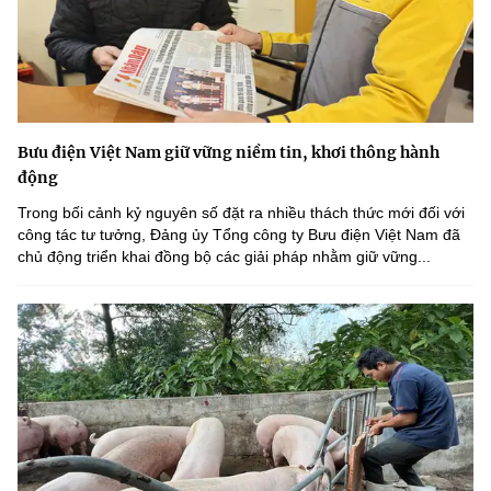
Bưu điện Việt Nam giữ vững niềm tin, khơi thông hành
động
Trong bối cảnh kỷ nguyên số đặt ra nhiều thách thức mới đối với
công tác tư tưởng, Đảng ủy Tổng công ty Bưu điện Việt Nam đã
chủ động triển khai đồng bộ các giải pháp nhằm giữ vững...