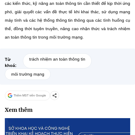
(Ghi rõ nguồn "https://mst.gov.vn" khi phát hành lại thông tin từ
các kiến thức, kỹ năng an toàn thông tin cần thiết để kịp thời ứng
website này)
phó, giải quyết các vấn đề thực tế khi khai thác, sử dụng mạng
máy tính và các hệ thống thông tin thông qua các tình huống cụ
thể, đồng thời tuyên truyền, nâng cao nhận thức và trách nhiệm
an toàn thông tin trong môi trường mạng.
trách nhiệm an toàn thông tin
Từ
khoá:
môi trường mạng
Thêm MST trên Google
Xem thêm