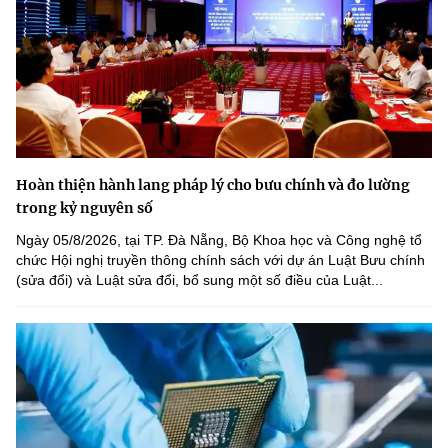
Hoàn thiện hành lang pháp lý cho bưu chính và đo lường
trong kỷ nguyên số
Ngày 05/8/2026, tại TP. Đà Nẵng, Bộ Khoa học và Công nghệ tổ
chức Hội nghị truyền thông chính sách với dự án Luật Bưu chính
(sửa đổi) và Luật sửa đổi, bổ sung một số điều của Luật...