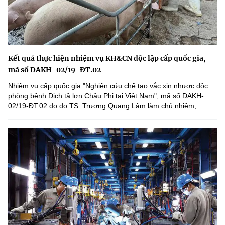
Kết quả thực hiện nhiệm vụ KH&CN độc lập cấp quốc gia,
mã số DAKH-02/19-ĐT.02
Nhiệm vụ cấp quốc gia "Nghiên cứu chế tạo vắc xin nhược độc
phòng bệnh Dịch tả lợn Châu Phi tại Việt Nam", mã số DAKH-
02/19-ĐT.02 do do TS. Trương Quang Lâm làm chủ nhiệm,...