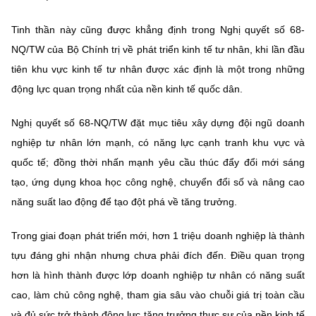
Tinh thần này cũng được khẳng định trong
Nghị quyết số 68-
NQ/TW của Bộ Chính trị về phát triển kinh tế tư nhân
, khi lần đầu
tiên khu vực kinh tế tư nhân được xác định là một trong những
động lực quan trọng nhất của nền kinh tế quốc dân.
Nghị quyết số 68-NQ/TW đặt mục tiêu xây dựng đội ngũ doanh
nghiệp tư nhân lớn mạnh, có năng lực cạnh tranh khu vực và
quốc tế; đồng thời nhấn mạnh yêu cầu thúc đẩy đổi mới sáng
tạo, ứng dụng khoa học công nghệ, chuyển đổi số và nâng cao
năng suất lao động để tạo đột phá về tăng trưởng.
Trong giai đoạn phát triển mới, hơn 1 triệu doanh nghiệp là thành
tựu đáng ghi nhận nhưng chưa phải đích đến. Điều quan trọng
hơn là hình thành được lớp doanh nghiệp tư nhân có năng suất
cao, làm chủ công nghệ, tham gia sâu vào chuỗi giá trị toàn cầu
và đủ sức trở thành động lực tăng trưởng thực sự của nền kinh tế