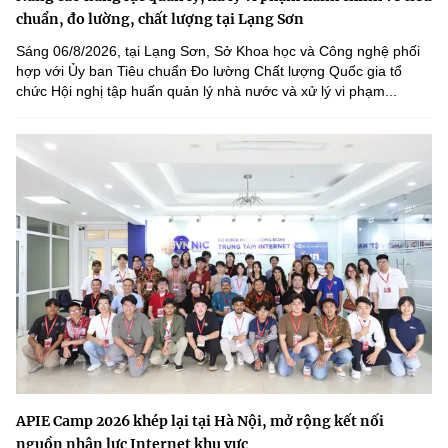
chuẩn, đo lường, chất lượng tại Lạng Sơn
Sáng 06/8/2026, tại Lạng Sơn, Sở Khoa học và Công nghệ phối
hợp với Ủy ban Tiêu chuẩn Đo lường Chất lượng Quốc gia tổ
chức Hội nghị tập huấn quản lý nhà nước và xử lý vi phạm...
APIE Camp 2026 khép lại tại Hà Nội, mở rộng kết nối
nguồn nhân lực Internet khu vực