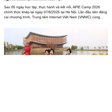
Sau 05 ngày học tập, thực hành và kết nối, APIE Camp 2026
chính thức khép lại ngày 07/8/2026 tại Hà Nội. Lần đầu tiên đăng
cai chương trình, Trung tâm Internet Việt Nam (VNNIC) cùng...
Khoa học, công nghệ mở đường khai thác nguồn lực văn
hóa