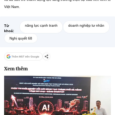
Việt Nam.
năng lực cạnh tranh
doanh nghiệp tư nhân
Từ
khoá:
Nghị quyết 68
Thêm MST trên Google
Xem thêm