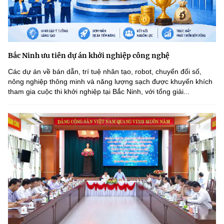
Bắc Ninh ưu tiên dự án khởi nghiệp công nghệ
Các dự án về bán dẫn, trí tuệ nhân tạo, robot, chuyển đổi số,
nông nghiệp thông minh và năng lượng sạch được khuyến khích
tham gia cuộc thi khởi nghiệp tại Bắc Ninh, với tổng giải...