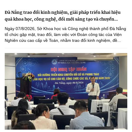
Đà Nẵng trao đổi kinh nghiệm, giải pháp triển khai hiệu
quả khoa học, công nghệ, đổi mới sáng tạo và chuyển...
Ngày 07/8/2026, Sở Khoa học và Công nghệ thành phố Đà Nẵng
tổ chức gặp mặt, trao đổi, làm việc với Đoàn công tác của Viện
Nghiên cứu cao cấp về Toán, nhằm trao đổi kinh nghiệm, đề...