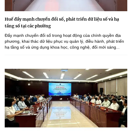
Huế đẩy mạnh chuyển đổi số, phát triển dữ liệu số và hạ
tầng số tại các phường
Đẩy mạnh chuyển đổi số trong hoạt động của chính quyền địa
phương, khai thác dữ liệu phục vụ quản lý, điều hành, phát triển
hạ tầng số và ứng dụng khoa học, công nghệ, đổi mới sáng...