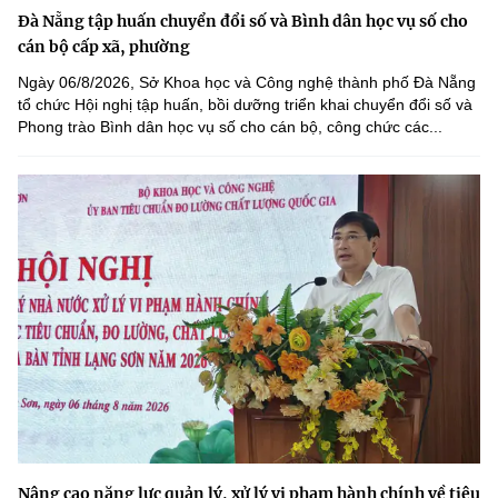
Đà Nẵng tập huấn chuyển đổi số và Bình dân học vụ số cho
cán bộ cấp xã, phường
Ngày 06/8/2026, Sở Khoa học và Công nghệ thành phố Đà Nẵng
tổ chức Hội nghị tập huấn, bồi dưỡng triển khai chuyển đổi số và
Phong trào Bình dân học vụ số cho cán bộ, công chức các...
Nâng cao năng lực quản lý, xử lý vi phạm hành chính về tiêu