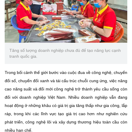
(Ghi rõ nguồn "https://mst.gov.vn" khi phát hành lại thông tin từ
website này)
Tăng số lượng doanh nghiệp chưa đủ để tạo năng lực cạnh
tranh quốc gia.
Trong bối cảnh thế giới bước vào cuộc đua về công nghệ, chuyển
đổi số, chuyển đổi xanh và tái cấu trúc chuỗi cung ứng, việc nâng
cao năng suất và đổi mới công nghệ trở thành yêu cầu sống còn
đối với doanh nghiệp Việt Nam. Nhiều doanh nghiệp vẫn đang
hoạt động ở những khâu có giá trị gia tăng thấp như gia công, lắp
ráp, trong khi các lĩnh vực tạo giá trị cao hơn như nghiên cứu
phát triển, công nghệ lõi và xây dựng thương hiệu toàn cầu còn
nhiều hạn chế.