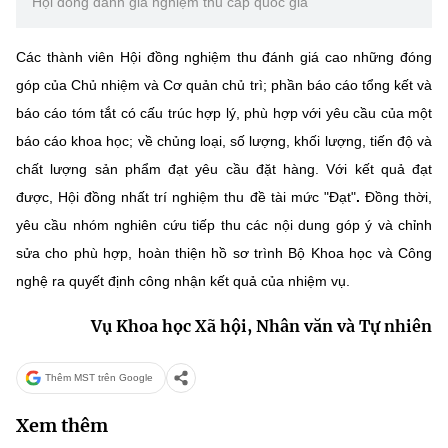
Hội đồng đánh giá nghiệm thu cấp quốc gia
Các thành viên Hội đồng nghiệm thu đánh giá cao những đóng
góp của Chủ nhiệm và Cơ quản chủ trì; phần báo cáo tổng kết và
báo cáo tóm tắt có cấu trúc hợp lý, phù hợp với yêu cầu của một
báo cáo khoa học; về chủng loại, số lượng, khối lượng, tiến độ và
chất lượng sản phẩm đạt yêu cầu đặt hàng. Với kết quả đạt
được, Hội đồng nhất trí nghiệm thu đề tài mức "Đạt"
.
Đồng thời,
yêu cầu nhóm nghiên cứu tiếp thu các nội dung góp ý và chỉnh
sửa cho phù hợp, hoàn thiện hồ sơ trình Bộ Khoa học và Công
nghệ ra quyết định công nhận kết quả của nhiệm vụ.
Vụ Khoa học Xã hội, Nhân văn và Tự nhiên
Thêm MST trên Google
Xem thêm