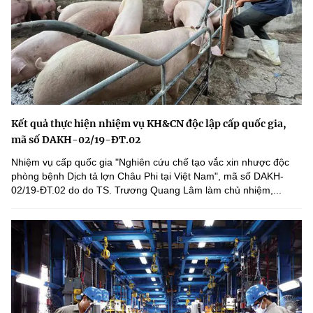
Kết quả thực hiện nhiệm vụ KH&CN độc lập cấp quốc gia,
mã số DAKH-02/19-ĐT.02
Nhiệm vụ cấp quốc gia "Nghiên cứu chế tạo vắc xin nhược độc
phòng bệnh Dịch tả lợn Châu Phi tại Việt Nam", mã số DAKH-
02/19-ĐT.02 do do TS. Trương Quang Lâm làm chủ nhiệm,...