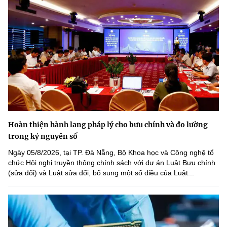
Hoàn thiện hành lang pháp lý cho bưu chính và đo lường
trong kỷ nguyên số
Ngày 05/8/2026, tại TP. Đà Nẵng, Bộ Khoa học và Công nghệ tổ
chức Hội nghị truyền thông chính sách với dự án Luật Bưu chính
(sửa đổi) và Luật sửa đổi, bổ sung một số điều của Luật...