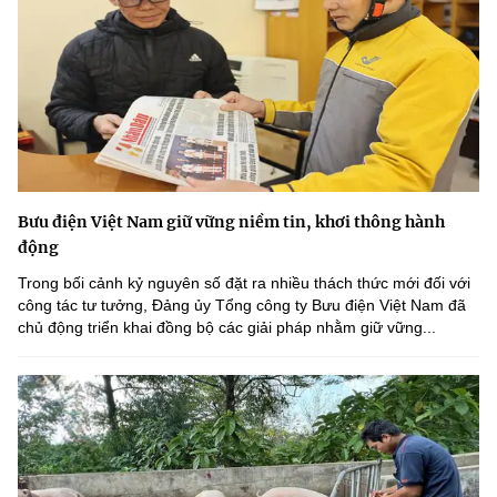
Bưu điện Việt Nam giữ vững niềm tin, khơi thông hành
động
Trong bối cảnh kỷ nguyên số đặt ra nhiều thách thức mới đối với
công tác tư tưởng, Đảng ủy Tổng công ty Bưu điện Việt Nam đã
chủ động triển khai đồng bộ các giải pháp nhằm giữ vững...