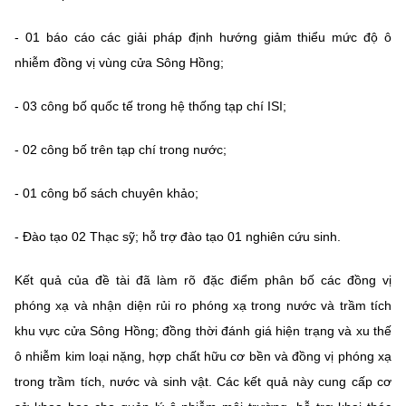
- 01 b
áo cáo các giải pháp định hướng giảm thiểu mức độ ô
nhiễm đồng vị vùng cửa Sông Hồng
;
- 03 công bố quốc tế trong hệ thống tạp chí ISI;
- 02 công bố trên tạp chí trong nước;
- 01 công bố sách chuyên khảo;
- Đào tạo 02 Thạc sỹ; hỗ trợ đào tạo 01 nghiên cứu sinh.
Kết quả của đề tài đã làm rõ đặc điểm phân bố các đồng vị
phóng xạ và nhận diện rủi ro phóng xạ trong nước và trầm tích
khu vực cửa Sông Hồng; đồng thời đánh giá hiện trạng và xu thế
ô nhiễm kim loại nặng, hợp chất hữu cơ bền và đồng vị phóng xạ
trong trầm tích, nước và sinh vật. Các kết quả này cung cấp cơ