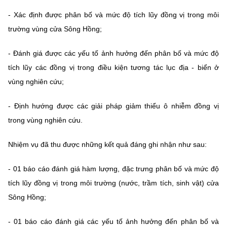
-
Xác định được phân bố và mức độ tích lũy đồng vị trong môi
trường vùng cửa Sông Hồng
;
-
Đánh giá được các yếu tố ảnh hưởng đến phân bố và mức độ
tích lũy các đồng vị trong điều kiện tương tác lục địa - biển ở
vùng nghiên cứu
;
-
Định hướng được các giải pháp giảm thiểu ô nhiễm đồng vị
trong vùng nghiên cứu.
Nhiệm vụ đã thu được những kết quả đáng ghi nhận như sau:
- 01
báo cáo đánh giá hàm lượng, đặc trưng phân bố và mức độ
tích lũy đồng vị trong môi trường (nước, trầm tích, sinh vật) cửa
Sông Hồng
;
- 01 b
áo cáo đánh giá các yếu tố ảnh hưởng đến phân bố và