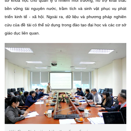
sở khoa học cho quản lý ô nhiễm môi trường, hỗ trợ khai thác
bền vững tài nguyên nước, trầm tích và sinh vật phục vụ phát
triển kinh tế - xã hội. Ngoài ra, dữ liệu và phương pháp nghiên
cứu của đề tài có thể sử dụng trong đào tạo đại học và các cơ sở
giáo dục liên quan.