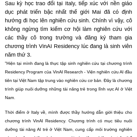
Sau kỳ học trao đổi tại Italy, tiếp xúc với nền giáo
dục phát triển bậc nhất thế giới Mai đã có định
hướng đi học lên nghiên cứu sinh. Chính vì vậy, cô
không ngừng tìm kiếm cơ hội làm nghiên cứu với
các thầy cô trong trường và đăng ký tham gia
chương trình VinAI Residency lúc đang là sinh viên
năm thứ 3.
"Hiện tại mình đang là thực tập sinh nghiên cứu tại chương trình
Residency Program của VinAI Research - Viện nghiên cứu AI đầu
tiên tại Việt Nam tập trung vào nghiên cứu cơ bản. Đây là chương
trình giúp nuôi dưỡng những tài năng trẻ trong lĩnh vực AI ở Việt
Nam.
Thời điểm ở Italy về, mình được thầy hướng dẫn giới thiệu cho
chương trình VinAI Residency. Chương trình có mục tiêu nuôi
dưỡng tài năng AI trẻ ở Việt Nam, cung cấp môi trường nghiên