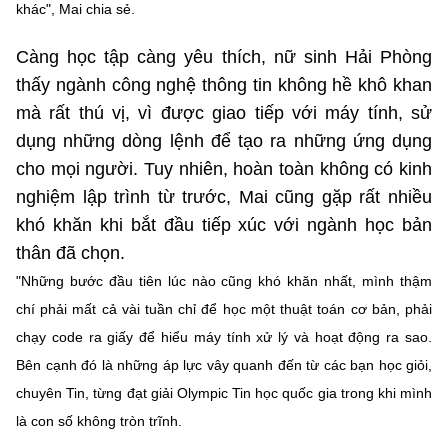
khác", Mai chia sẻ.
Càng học tập càng yêu thích, nữ sinh Hải Phòng
thấy ngành công nghệ thông tin không hề khô khan
mà rất thú vị, vì được giao tiếp với máy tính, sử
dụng những dòng lệnh để tạo ra những ứng dụng
cho mọi người. Tuy nhiên, hoàn toàn không có kinh
nghiệm lập trình từ trước, Mai cũng gặp rất nhiều
khó khăn khi bắt đầu tiếp xúc với ngành học bản
thân đã chọn.
"Những bước đầu tiên lúc nào cũng khó khăn nhất, mình thậm
chí phải mất cả vài tuần chỉ để học một thuật toán cơ bản, phải
chạy code ra giấy để hiểu máy tính xử lý và hoạt động ra sao.
Bên cạnh đó là những áp lực vây quanh đến từ các bạn học giỏi,
chuyên Tin, từng đạt giải Olympic Tin học quốc gia trong khi mình
là con số không tròn trĩnh.