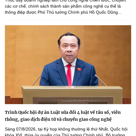
các cơ chế, chính sách thành sản phẩm công nghệ cụ thể là
thông điệp được Phó Thủ tướng Chính phủ Hồ Quốc Dũng...
Trình Quốc hội dự án Luật sửa đổi 4 luật về tần số, viễn
thông, giao dịch điện tử và chuyển giao công nghệ
Sáng 07/8/2026, tại Kỳ họp không thường lệ thứ Nhất, Quốc hội
khóa XVI, thừa ủy quyền của Thủ tướng Chính phủ, Bộ trưởng