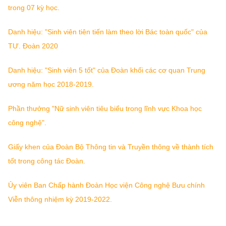
trong 07 kỳ học.
Danh hiệu: "Sinh viên tiên tiến làm theo lời Bác toàn quốc" của
TƯ. Đoàn 2020
Danh hiệu: "Sinh viên 5 tốt" của Đoàn khối các cơ quan Trung
ương năm học 2018-2019.
Phần thưởng "Nữ sinh viên tiêu biểu trong lĩnh vực Khoa học
công nghệ".
Giấy khen của Đoàn Bộ Thông tin và Truyền thông về thành tích
tốt trong công tác Đoàn.
Ủy viên Ban Chấp hành Đoàn Học viện Công nghệ Bưu chính
Viễn thông nhiệm kỳ 2019-2022.