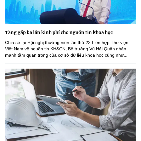
Tăng gấp ba lần kinh phí cho nguồn tin khoa học
Chia sẻ tại Hội nghị thường niên lần thứ 23 Liên hợp Thư viện
Việt Nam về nguồn tin KH&CN, Bộ trưởng Vũ Hải Quân nhấn
mạnh tầm quan trọng của cơ sở dữ liệu khoa học cũng như...