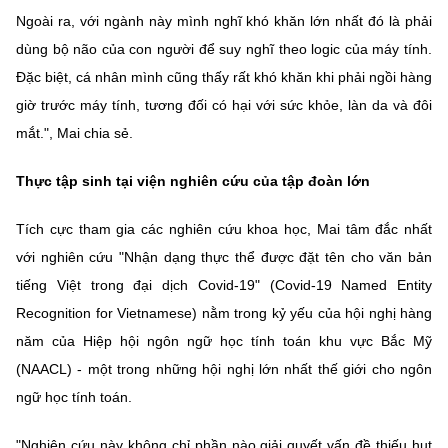
Ngoài ra, với ngành này mình nghĩ khó khăn lớn nhất đó là phải
dùng bộ não của con người để suy nghĩ theo logic của máy tính.
Đặc biệt, cá nhân mình cũng thấy rất khó khăn khi phải ngồi hàng
giờ trước máy tính, tương đối có hại với sức khỏe, làn da và đôi
mắt.", Mai chia sẻ.
Thực tập sinh tại viện nghiên cứu của tập đoàn lớn
Tích cực tham gia các nghiên cứu khoa học, Mai tâm đắc nhất
với nghiên cứu "Nhận dạng thực thể được đặt tên cho văn bản
tiếng Việt trong đại dịch Covid-19" (Covid-19 Named Entity
Recognition for Vietnamese) nằm trong kỷ yếu của hội nghị hàng
năm của Hiệp hội ngôn ngữ học tính toán khu vực Bắc Mỹ
(NAACL) - một trong những hội nghị lớn nhất thế giới cho ngôn
ngữ học tính toán.
"Nghiên cứu này không chỉ phần nào giải quyết vấn đề thiếu hụt