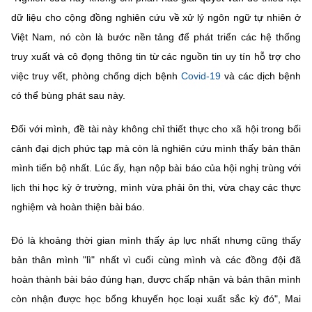
dữ liệu cho cộng đồng nghiên cứu về xử lý ngôn ngữ tự nhiên ở
Việt Nam, nó còn là bước nền tảng để phát triển các hệ thống
truy xuất và cô đọng thông tin từ các nguồn tin uy tín hỗ trợ cho
việc truy vết, phòng chống dịch bệnh
Covid-19
và các dịch bệnh
có thể bùng phát sau này.
Đối với mình, đề tài này không chỉ thiết thực cho xã hội trong bối
cảnh đại dịch phức tạp mà còn là nghiên cứu mình thấy bản thân
mình tiến bộ nhất. Lúc ấy, hạn nộp bài báo của hội nghị trùng với
lịch thi học kỳ ở trường, mình vừa phải ôn thi, vừa chạy các thực
nghiệm và hoàn thiện bài báo.
Đó là khoảng thời gian mình thấy áp lực nhất nhưng cũng thấy
bản thân mình "lì" nhất vì cuối cùng mình và các đồng đội đã
hoàn thành bài báo đúng hạn, được chấp nhận và bản thân mình
còn nhận được học bổng khuyến học loại xuất sắc kỳ đó", Mai