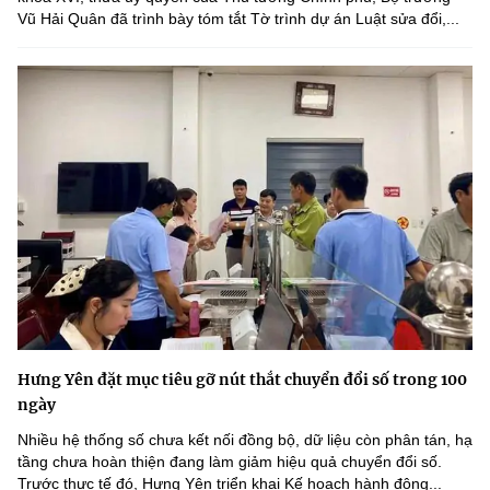
Vũ Hải Quân đã trình bày tóm tắt Tờ trình dự án Luật sửa đổi,...
Hưng Yên đặt mục tiêu gỡ nút thắt chuyển đổi số trong 100
ngày
Nhiều hệ thống số chưa kết nối đồng bộ, dữ liệu còn phân tán, hạ
tầng chưa hoàn thiện đang làm giảm hiệu quả chuyển đổi số.
Trước thực tế đó, Hưng Yên triển khai Kế hoạch hành động...