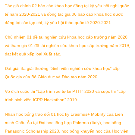
Tác giả chính 02 báo cáo khoa học đăng tại kỷ yếu hội nghị quốc
tế năm 2020-2021 và đồng tác giả 06 báo cáo khoa học được
đăng tại các tạp chí, kỷ yếu hội thảo quốc tế 2020-2021.
Chủ nhiệm 01 đề tài nghiên cứu khoa học cấp trường năm 2020
và tham gia 01 đề tài nghiên cứu khoa học cấp trường năm 2019,
đạt kết quả xếp loại Xuất sắc.
Đạt giải Ba giải thưởng "Sinh viên nghiên cứu khoa học" cấp
Quốc gia của Bộ Giáo dục và Đào tạo năm 2020.
Vô địch cuộc thi "Lập trình xe tự lái PTIT" 2020 và cuộc thi "Lập
trình sinh viên ICPR Hackathon" 2019
Nhận học bổng trao đổi 01 học kỳ Erasmus+ Mobility của Liên
minh Châu Âu tại Đại học tổng hợp Palermo (Italy), học bổng
Panasonic Scholarship 2020, học bổng khuyến học của Học viện