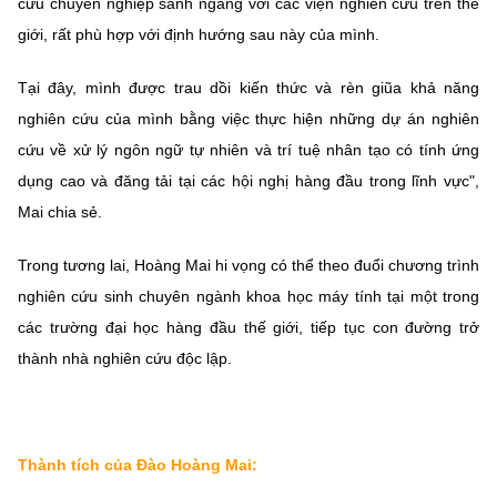
cứu chuyên nghiệp sánh ngang với các viện nghiên cứu trên thế
giới, rất phù hợp với định hướng sau này của mình.
Tại đây, mình được trau dồi kiến thức và rèn giũa khả năng
nghiên cứu của mình bằng việc thực hiện những dự án nghiên
cứu về xử lý ngôn ngữ tự nhiên và trí tuệ nhân tạo có tính ứng
dụng cao và đăng tải tại các hội nghị hàng đầu trong lĩnh vực",
Mai chia sẻ.
Trong tương lai, Hoàng Mai hi vọng có thể theo đuổi chương trình
nghiên cứu sinh chuyên ngành khoa học máy tính tại một trong
các trường đại học hàng đầu thế giới, tiếp tục con đường trở
thành nhà nghiên cứu độc lập.
Thành tích của Đào Hoàng Mai: