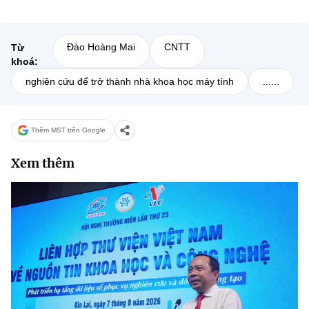
Đào Hoàng Mai
CNTT
Từ
khoá:
nghiên cứu để trở thành nhà khoa học máy tính
......
Thêm MST trên Google
Xem thêm