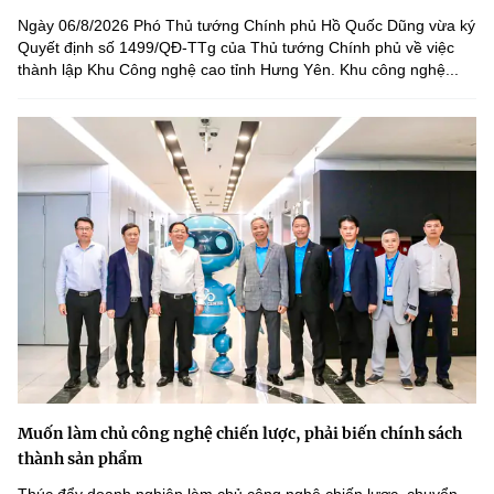
Ngày 06/8/2026 Phó Thủ tướng Chính phủ Hồ Quốc Dũng vừa ký
Quyết định số 1499/QĐ-TTg của Thủ tướng Chính phủ về việc
thành lập Khu Công nghệ cao tỉnh Hưng Yên. Khu công nghệ...
Muốn làm chủ công nghệ chiến lược, phải biến chính sách
thành sản phẩm
Thúc đẩy doanh nghiệp làm chủ công nghệ chiến lược, chuyển