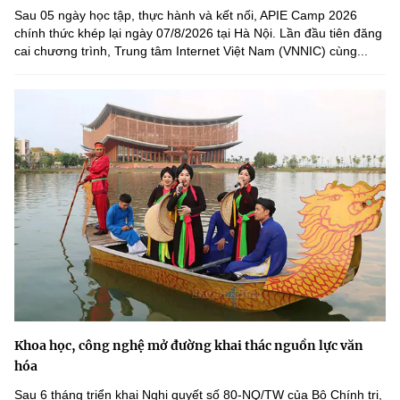
Sau 05 ngày học tập, thực hành và kết nối, APIE Camp 2026
chính thức khép lại ngày 07/8/2026 tại Hà Nội. Lần đầu tiên đăng
cai chương trình, Trung tâm Internet Việt Nam (VNNIC) cùng...
Khoa học, công nghệ mở đường khai thác nguồn lực văn
hóa
Sau 6 tháng triển khai Nghị quyết số 80-NQ/TW của Bộ Chính trị,