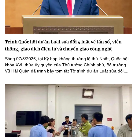
Trình Quốc hội dự án Luật sửa đổi 4 luật về tần số, viễn
thông, giao dịch điện tử và chuyển giao công nghệ
Sáng 07/8/2026, tại Kỳ họp không thường lệ thứ Nhất, Quốc hội
khóa XVI, thừa ủy quyền của Thủ tướng Chính phủ, Bộ trưởng
Vũ Hải Quân đã trình bày tóm tắt Tờ trình dự án Luật sửa đổi,...