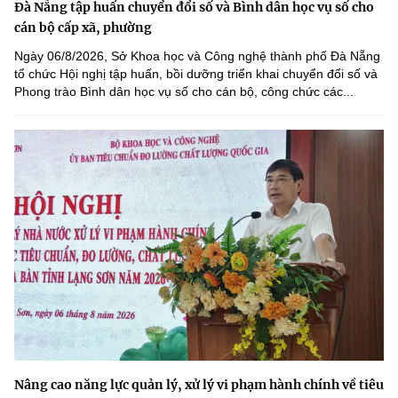
Đà Nẵng tập huấn chuyển đổi số và Bình dân học vụ số cho
cán bộ cấp xã, phường
Ngày 06/8/2026, Sở Khoa học và Công nghệ thành phố Đà Nẵng
tổ chức Hội nghị tập huấn, bồi dưỡng triển khai chuyển đổi số và
Phong trào Bình dân học vụ số cho cán bộ, công chức các...
Nâng cao năng lực quản lý, xử lý vi phạm hành chính về tiêu