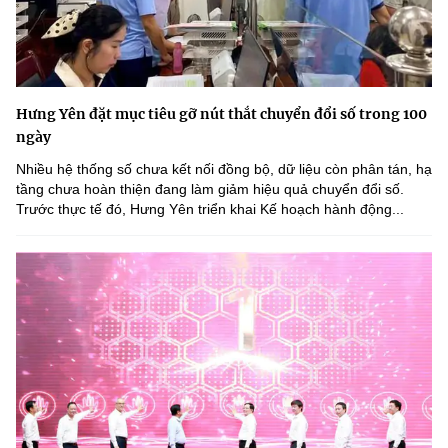
Hưng Yên đặt mục tiêu gỡ nút thắt chuyển đổi số trong 100
ngày
Nhiều hệ thống số chưa kết nối đồng bộ, dữ liệu còn phân tán, hạ
tầng chưa hoàn thiện đang làm giảm hiệu quả chuyển đổi số.
Trước thực tế đó, Hưng Yên triển khai Kế hoạch hành động...