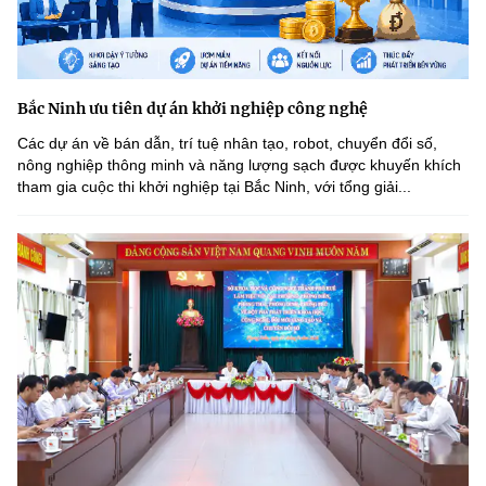
Bắc Ninh ưu tiên dự án khởi nghiệp công nghệ
Các dự án về bán dẫn, trí tuệ nhân tạo, robot, chuyển đổi số,
nông nghiệp thông minh và năng lượng sạch được khuyến khích
tham gia cuộc thi khởi nghiệp tại Bắc Ninh, với tổng giải...