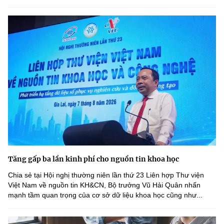
Tăng gấp ba lần kinh phí cho nguồn tin khoa học
Chia sẻ tại Hội nghị thường niên lần thứ 23 Liên hợp Thư viện
Việt Nam về nguồn tin KH&CN, Bộ trưởng Vũ Hải Quân nhấn
mạnh tầm quan trọng của cơ sở dữ liệu khoa học cũng như...