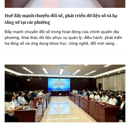
Huế đẩy mạnh chuyển đổi số, phát triển dữ liệu số và hạ
tầng số tại các phường
Đẩy mạnh chuyển đổi số trong hoạt động của chính quyền địa
phương, khai thác dữ liệu phục vụ quản lý, điều hành, phát triển
hạ tầng số và ứng dụng khoa học, công nghệ, đổi mới sáng...