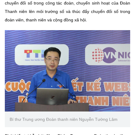
chuyển đổi số trong công tác đoàn, chuyển sinh hoạt của Đoàn
Thanh niên lên môi trường số và thúc đẩy chuyển đổi số trong
đoàn viên, thanh niên và cộng đồng xã hội.
Bí thư Trung ương Đoàn thanh niên Nguyễn Tường Lâm