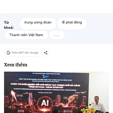
trung ương đoàn
lễ phát động
Từ
khoá:
Thanh niên Việt Nam
......
Thêm MST trên Google
Xem thêm