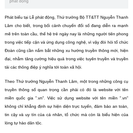
phát động
Phát biểu tại Lễ phát động, Thứ trưởng Bộ TT&TT Nguyễn Thanh
Lâm cho biết, trong bối cảnh chuyển đổi số đang diễn ra mạnh
mẽ trên toàn cầu, thế hệ trẻ ngày nay là những người tiên phong
trong việc tiếp cận và ứng dụng công nghệ, vì vậy đòi hỏi tổ chức
Đoàn cũng cần nắm bắt những xu hướng truyền thông mới, hiện
đại, nhằm tăng cường hiệu quả trong việc tuyên truyền và truyền
tải các thông điệp ý nghĩa tới toàn xã hội.
Theo Thứ trưởng Nguyễn Thanh Lâm, một trong những công cụ
truyền thông số quan trọng cần phải có đó là website với tên
miền quốc gia ".vn". Việc sử dụng website với tên miền ".vn"
không chỉ khẳng định sự hiện diện trực tuyến, đảm bảo an toàn,
tin cậy và uy tín của cá nhân, tổ chức mà còn là biểu hiện của
lòng tự hào dân tộc.