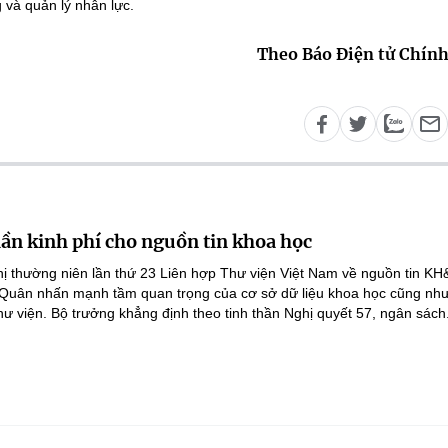
 và quản lý nhân lực.
Theo Báo Điện tử Chín
lần kinh phí cho nguồn tin khoa học
ghị thường niên lần thứ 23 Liên hợp Thư viện Việt Nam về nguồn tin K
 Quân nhấn mạnh tầm quan trọng của cơ sở dữ liệu khoa học cũng như
hư viện. Bộ trưởng khẳng định theo tinh thần Nghị quyết 57, ngân sách.