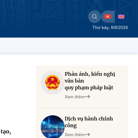
Thứ bảy, 8/8/2026
Phản ánh, kiến nghị
văn bản
quy phạm pháp luật
Xem thêm
Dịch vụ hành chính
công
tạo,
Xem thêm