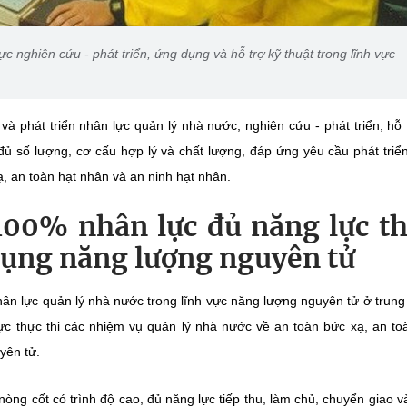
c nghiên cứu - phát triển, ứng dụng và hỗ trợ kỹ thuật trong lĩnh vực
và phát triển nhân lực quản lý nhà nước, nghiên cứu - phát triển, hỗ 
 số lượng, cơ cấu hợp lý và chất lượng, đáp ứng yêu cầu phát triể
 an toàn hạt nhân và an ninh hạt nhân.
100% nhân lực đủ năng lực t
dụng năng lượng nguyên tử
ân lực quản lý nhà nước trong lĩnh vực năng lượng nguyên tử ở trun
c thực thi các nhiệm vụ quản lý nhà nước về an toàn bức xạ, an to
yên tử.
nòng cốt có trình độ cao, đủ năng lực tiếp thu, làm chủ, chuyển giao v