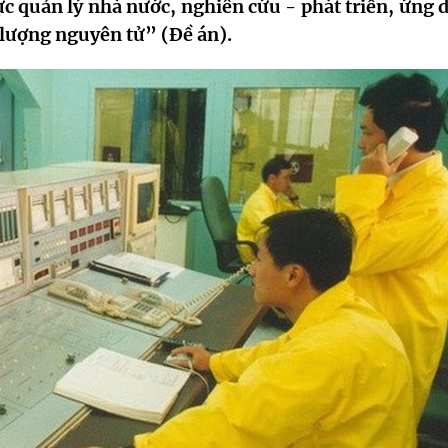
ực quản lý nhà nước, nghiên cứu - phát triển, ứng 
g lượng nguyên tử” (Đề án).