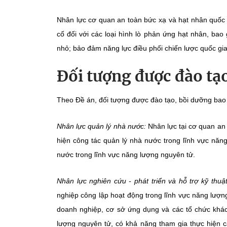
Nhân lực cơ quan an toàn bức xạ và hạt nhân quốc 
cố đối với các loại hình lò phản ứng hạt nhân, ba
nhỏ; bảo đảm năng lực điều phối chiến lược quốc gia
Đối tượng được đào tạ
Theo Đề án, đối tượng được đào tạo, bồi dưỡng bao
Nhân lực quản lý nhà nước:
Nhân lực tại cơ quan an
hiện công tác quản lý nhà nước trong lĩnh vực năn
nước trong lĩnh vực năng lượng nguyên tử.
Nhân lực nghiên cứu - phát triển và hỗ trợ kỹ thuậ
nghiệp công lập hoạt động trong lĩnh vực năng lượn
doanh nghiệp, cơ sở ứng dụng và các tổ chức khác 
lượng nguyên tử, có khả năng tham gia thực hiện 