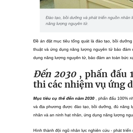
Đào tạo, bồi dưỡng và phát triển nguồn nhân lự
năng lượng nguyên tử.
Đề án đặt mục tiêu tổng quát là đào tạo, bồi dưỡng 
thuật và ứng dụng năng lượng nguyên tử bảo đảm đủ
dụng năng lượng nguyên tử, bảo đảm an toàn bức xạ,
Đến 2030
, phấn đấu 
thi các nhiệm vụ ứng 
Mục tiêu cụ thể đến năm 2030
, phấn đấu 100% nh
và địa phương được đào tạo, bồi dưỡng, đủ năng lự
nhân và an ninh hạt nhân, ứng dụng năng lượng ngu
Hình thành đội ngũ nhân lực nghiên cứu - phát triển 