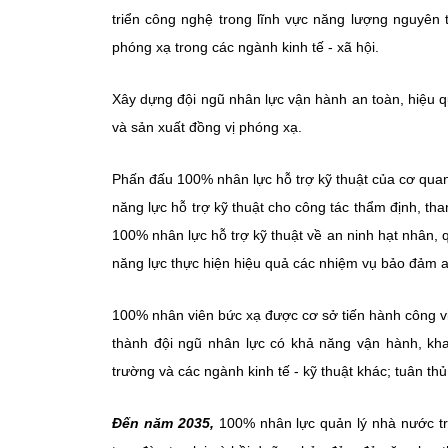
triển công nghệ trong lĩnh vực năng lượng nguyên 
phóng xạ trong các ngành kinh tế - xã hội.
Xây dựng đội ngũ nhân lực vận hành an toàn, hiệu 
và sản xuất đồng vị phóng xạ.
Phấn đấu 100% nhân lực hỗ trợ kỹ thuật của cơ qua
năng lực hỗ trợ kỹ thuật cho công tác thẩm định, th
100% nhân lực hỗ trợ kỹ thuật về an ninh hạt nhân,
năng lực thực hiện hiệu quả các nhiệm vụ bảo đảm a
100% nhân viên bức xạ được cơ sở tiến hành công vi
thành đội ngũ nhân lực có khả năng vận hành, kha
trường và các ngành kinh tế - kỹ thuật khác; tuân th
Đến năm 2035,
100% nhân lực quản lý nhà nước t