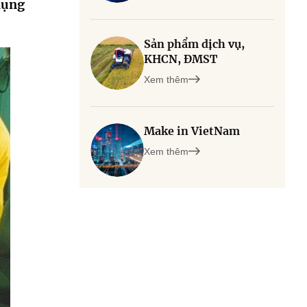
dụng
Sản phẩm dịch vụ,
KHCN, ĐMST
Xem thêm
Make in VietNam
Xem thêm