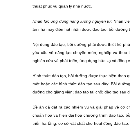
thuật phục vụ quản lý nhà nước.
Nhân lực ứng dụng năng lượng nguyên tử:
Nhân viê
án nhà máy điện hạt nhân được đào tạo, bồi dưỡng t
Nội dung đào tạo, bồi dưỡng phải được thiết kế p
yêu cầu về năng lực chuyên môn, nghiệp vụ theo t
nghiên cứu và phát triển, ứng dụng bức xạ và đồng vị
Hình thức đào tạo, bồi dưỡng được thực hiện theo q
một hoặc các hình thức đào tạo sau đây: Bồi dưỡng
dưỡng cho giảng viên; đào tạo tại chỗ; đào tạo sau đ
Đề án đã đặt ra các nhiệm vụ và giải pháp về cơ ch
chuẩn hóa và hiện đại hóa chương trình đào tạo, b
triển hạ tầng, cơ sở vật chất cho hoạt động đào tạo,