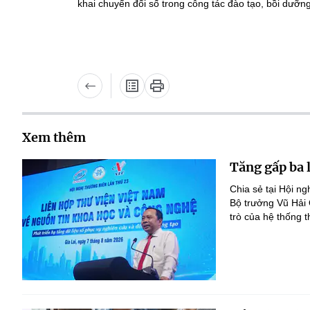
khai chuyển đổi số trong công tác đào tạo, bồi dưỡng
Xem thêm
Tăng gấp ba 
Chia sẻ tại Hội n
Bộ trưởng Vũ Hải
trò của hệ thống t